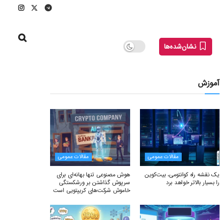
نشان‌شده‌ها
آموزش
مقالات عمومی
مقالات عمومی
یک نقشه راه کوانتومی، بیت‌کوین
هوش مصنوعی تنها بهانه‌ای برای
را بسیار بالاتر خواهد برد
سرپوش گذاشتن بر ورشکستگی
خاموش شرکت‌های کریپتویی است