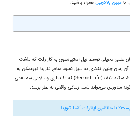
. با
میهن بلاکچین
همراه باشید.
رای اولین بار در سال ۱۹۹۲ در یک رمان علمی تخیلی توسط نیل استیونسون به کار رفت که داشت
ن زمان چنین تفکری به دلیل کمبود منابع تقریبا غیرممکن به
نظر می‌رسید و بیشتر شبیه رویا بود. سپس در سال ۲۰۰۳، سکند لایف (Second Life) که یک بازی ویدئویی سه بعدی
نه متاورس می‌تواند شبیه زندگی واقعی به نظر برسد.
ست؟ با جانشین اینترنت آشنا شوید!