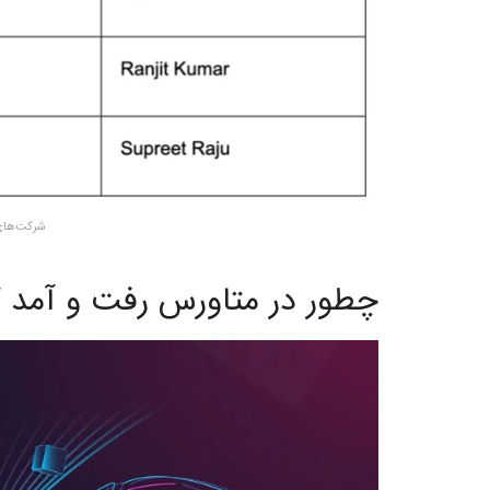
شرکت‌های
چطور در متاورس رفت و آمد ک