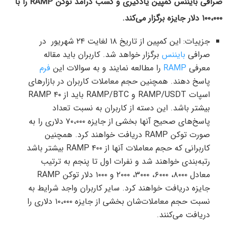
صرافی بایننس کمپین یادگیری و کسب درآمد توکن RAMP را با
۱۰۰،۰۰۰ دلار جایزه برگزار می‌کند.
جزییات: این کمپین از تاریخ ۱۸ لغایت ۲۴ شهریور در
صرافی
بایننس
برگزار خواهد شد. کاربران باید مقاله
معرفی
RAMP
را مطالعه نمایند و به سوالات این
فرم
پاسخ دهند. همچنین حجم معاملات کاربران در بازارهای
اسپات RAMP/USDT و RAMP/BTC باید از ۴۰ RAMP
بیشتر باشد. این دسته از کاربران به نسبت تعداد
پاسخ‌های صحیح آنها بخشی از جایزه ۷۰،۰۰۰ دلاری را به
صورت توکن RAMP دریافت خواهند کرد. همچنین
کاربرانی که حجم معاملات آنها از ۴۰۰ RAMP بیشتر باشد
رتبه‌بندی خواهند شد و نفرات اول تا پنجم به ترتیب
معادل ۸۰۰۰، ۶۰۰۰، ۳۰۰۰، ۲۰۰۰ و ۱۰۰۰ دلار توکن RAMP
جایزه دریافت خواهند کرد. سایر کاربران واجد شرایط به
نسبت حجم معاملات‌شان بخشی از جایزه ۱۰،۰۰۰ دلاری را
دریافت می‌کنند.