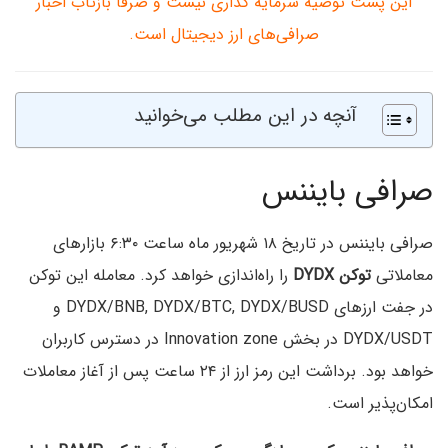
این پست توصیه سرمایه گذاری نیست و صرفا بازتاب اخبار
صرافی‌های ارز دیجیتال است.
آنچه در این مطلب می‌خوانید
صرافی بایننس
صرافی بایننس در تاریخ ۱۸ شهریور ماه ساعت ۶:۳۰ بازارهای
معاملاتی
توکن DYDX
را راه‌اندازی خواهد کرد. معامله این توکن
در جفت ارزهای DYDX/BNB, DYDX/BTC, DYDX/BUSD و
DYDX/USDT در بخش Innovation zone در دسترس کاربران
خواهد بود. برداشت این رمز ارز از ۲۴ ساعت پس از آغاز معاملات
امکان‌پذیر است.