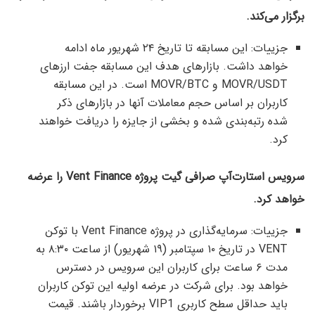
برگزار می‌کند.
جزییات: این مسابقه تا تاریخ ۲۴ شهریور ماه ادامه
خواهد داشت. بازارهای هدف این مسابقه جفت ارزهای
MOVR/USDT و MOVR/BTC است. در این مسابقه
کاربران بر اساس حجم معاملات آنها در بازارهای ذکر
شده رتبه‌بندی شده و بخشی از جایزه را دریافت خواهند
کرد.
سرویس استارت‌آپ صرافی گیت پروژه Vent Finance را عرضه
خواهد کرد.
جزییات: سرمایه‌گذاری در پروژه Vent Finance با توکن
VENT در تاریخ ۱۰ سپتامبر (۱۹ شهریور) از ساعت ۸:۳۰ به
مدت ۶ ساعت برای کاربران این سرویس در دسترس
خواهد بود. برای شرکت در عرضه اولیه این توکن کاربران
باید حداقل سطح کاربری VIP1 برخوردار باشند. قیمت