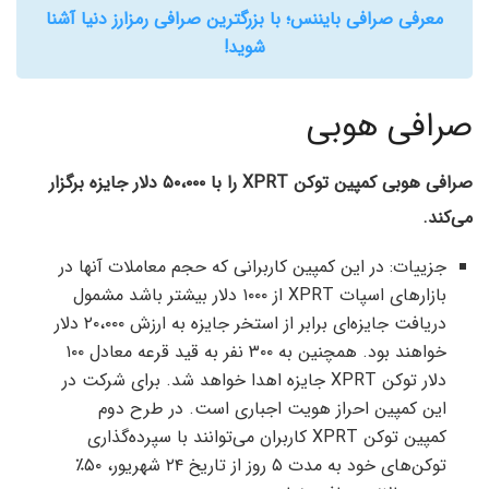
معرفی صرافی بایننس؛ با بزرگترین صرافی رمزارز دنیا آشنا
شوید!
صرافی هوبی
صرافی هوبی کمپین توکن XPRT را با ۵۰،۰۰۰ دلار جایزه برگزار
می‌کند.
جزییات: در این کمپین کاربرانی که حجم معاملات آنها در
بازارهای اسپات XPRT از ۱۰۰۰ دلار بیشتر باشد مشمول
دریافت جایزه‌ای برابر از استخر جایزه به ارزش ۲۰،۰۰۰ دلار
خواهند بود. همچنین به ۳۰۰ نفر به قید قرعه معادل ۱۰۰
دلار توکن XPRT جایزه اهدا خواهد شد. برای شرکت در
این کمپین احراز هویت اجباری است. در طرح دوم
کمپین توکن XPRT کاربران می‌توانند با سپرده‌گذاری
توکن‌های خود به مدت ۵ روز از تاریخ ۲۴ شهریور، ۵۰٪