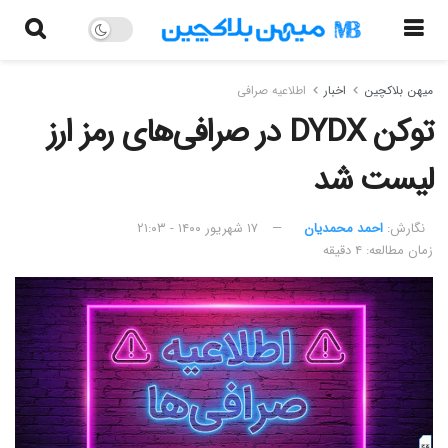
میهن بلاکچین
اخبار
اطلاعیه صرافی
توکن DYDX در صرافی‌های رمز ارز
لیست شد
نگارش:‌
احمد محمدیان
۱۷ شهریور ۱۴۰۰ - ۲۱:۰۳
زمان مطالعه: ۴ دقیقه