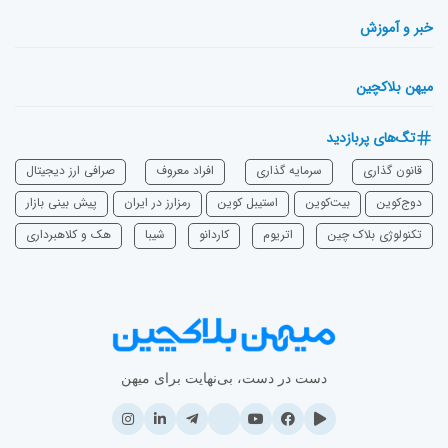
خبر و آموزش
میهن بلاکچین
تگ‌های پربازدید
قانون گذاری
سرمایه‌ گذاری
افراد معروف
صرافی ارز دیجیتال
دوج‌کوین
بیت‌کوین
استیبل کوین
رمزارز در ایران
پیش بینی بازار
تکنولوژی بلاک چین
اتریوم
‌کاردانو
شیبا
هک و کلاهبرداری
دست در دست، بی‌نهایت برای میهن