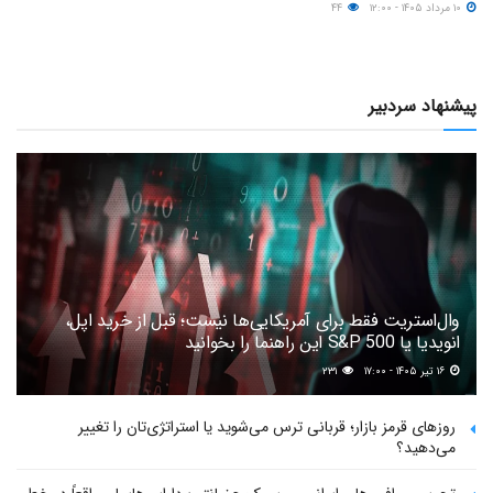
۱۰ مرداد ۱۴۰۵ - ۱۲:۰۰
۴۴
پیشنهاد سردبیر
وال‌استریت فقط برای آمریکایی‌ها نیست؛ قبل از خرید اپل،
انویدیا یا S&P 500 این راهنما را بخوانید
۱۶ تیر ۱۴۰۵ - ۱۷:۰۰
۲۳۱
روزهای قرمز بازار؛ قربانی ترس می‌شوید یا استراتژی‌تان را تغییر
می‌دهید؟