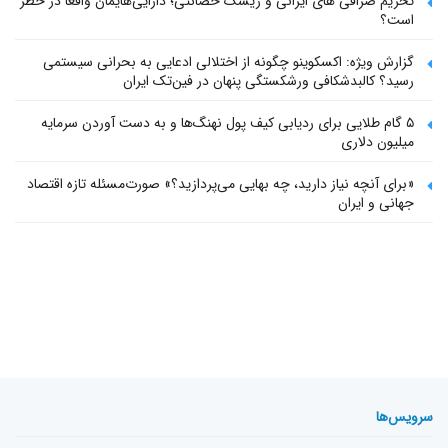
تحریم صرافی های ایرانی و ریسک حضانتی؛ دارایی‌هایمان واقعاً در خطر
است؟
گزارش ویژه: اکسکوینو چگونه از اختلالی ادعایی به بحرانی سیستمی
رسید؟ کالبدشکافی ورشکستگی پنهان در فین‌تک ایران
۵ گام طلایی برای ردیابی کیف پول‌ نهنگ‌ها و به دست آوردن سرمایه
میلیون دلاری
«برای آنچه نیاز دارید، چه بهایی می‌پردازید؟» صورت‌مسئله تازه اقتصاد
جهانی و ایران
سرویس‌ها