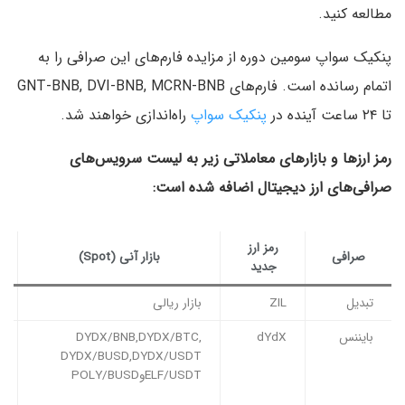
مطالعه کنید.
پنکیک سواپ سومین دوره از مزایده فارم‌های این صرافی را به
اتمام رسانده است. فارم‌های GNT-BNB, DVI-BNB, MCRN-BNB
تا ۲۴ ساعت آینده در
پنکیک سواپ
راه‌اندازی خواهند شد.
رمز ارزها و بازارهای معاملاتی زیر به لیست سرویس‌های
صرافی‌های ارز دیجیتال اضافه شده است:
رمز ارز
صرافی
بازار آنی (Spot)
جدید
تبدیل
ZIL
بازار ریالی
بایننس
dYdX
DYDX/BNB,DYDX/BTC,
DYDX/BUSD,DYDX/USDT
ELF/USDTوPOLY/BUSD