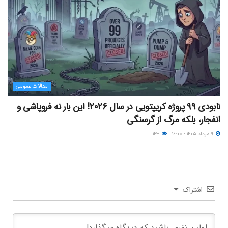
مقالات عمومی
نابودی ۹۹ پروژه کریپتویی در سال ۲۰۲۶! این بار نه فروپاشی و
انفجار، بلکه مرگ از گرسنگی
۹ مرداد ۱۴۰۵ - ۱۶:۰۰
۱۴۳
اشتراک