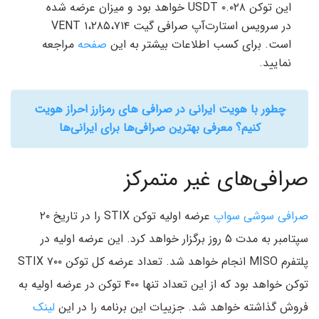
این توکن ۰.۰۲۸ USDT خواهد بود و میزان عرضه شده
در سرویس استارت‌آپ صرافی گیت ۱،۲۸۵،۷۱۴ VENT
است. برای کسب اطلاعات بیشتر به این
صفحه
مراجعه
نمایید.
چطور با هویت ایرانی در صرافی های رمزارز احراز هویت
کنیم؟ معرفی بهترین صرافی‌ها برای ایرانی‌ها
صرافی‌های غیر متمرکز
صرافی سوشی سواپ
عرضه اولیه توکن STIX را در تاریخ ۲۰
سپتامبر به مدت ۵ روز برگزار خواهد کرد. این عرضه اولیه در
پلتفرم MISO انجام خواهد شد. تعداد عرضه کل توکن STIX ۷۰۰
توکن خواهد بود که از این تعداد تنها ۴۰۰ توکن در عرضه اولیه به
فروش گذاشته خواهد شد. جزییات این برنامه را در این
لینک