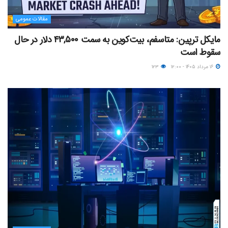
مقالات عمومی
مایکل ترپین: متاسفم، بیت‌کوین به سمت ۴۳,۵۰۰ دلار در حال
سقوط است
۱۶ مرداد ۱۴۰۵ - ۱۲:۰۰
۱۲۳