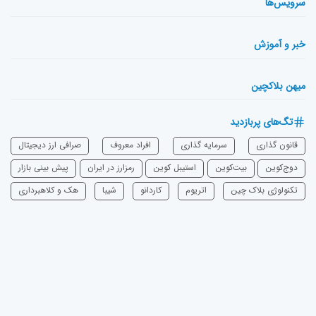
سرویس‌ها
خبر و آموزش
میهن بلاکچین
تگ‌های پربازدید
قانون گذاری
سرمایه‌ گذاری
افراد معروف
صرافی ارز دیجیتال
دوج‌کوین
بیت‌کوین
استیبل کوین
رمزارز در ایران
پیش بینی بازار
تکنولوژی بلاک چین
اتریوم
‌کاردانو
شیبا
هک و کلاهبرداری