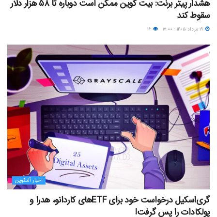
هشدار پیتر برنت: بیت کوین ممکن است دوباره تا ۵۸ هزار دلار
سقوط کند
۱۹ مرداد ۱۴۰۵ - ۱۷:۰۰
۱۶
اخبار آلتکوین
گری‌اسکیل درخواست خود برای ETFهای کاردانو، هدرا و
پولکادات را پس گرفت!