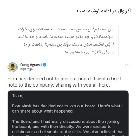
آگراوال در ادامه نوشته است:
من معتقدم این به نفع همه ماست. ما همیشه برای نظرات
سهام‌دارانمان، چه عضو هیئت مدیره ما باشند و چه نباشند
ارزش قائلیم. ایلان ماسک بزرگترین سهام‌دار ماست و ما
پذیرای نظرات وی خواهیم بود.