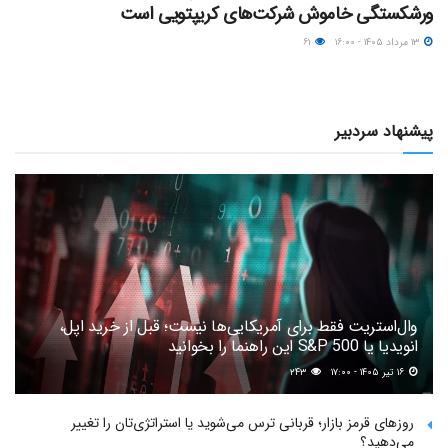
ورشکستگی خاموش شرکت‌های کریپتویی است
۱۳ مرداد ۱۴۰۵ - ۱۶:۰۰
۶۱
پیشنهاد سردبیر
وال‌استریت فقط برای آمریکایی‌ها نیست؛ قبل از خرید اپل،
انویدیا یا S&P 500 این راهنما را بخوانید
۱۶ تیر ۱۴۰۵ - ۱۷:۰۰
۲۴۳
روزهای قرمز بازار؛ قربانی ترس می‌شوید یا استراتژی‌تان را تغییر
می‌دهید؟