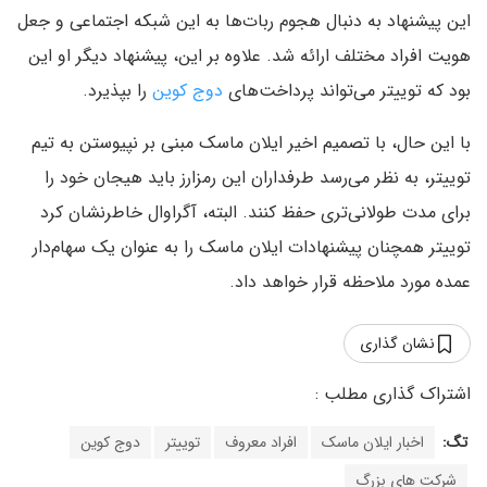
این پیشنهاد به دنبال هجوم ربات‌ها به این شبکه اجتماعی و جعل
هویت افراد مختلف ارائه شد. علاوه بر این، پیشنهاد دیگر او این
بود که توییتر می‌تواند پرداخت‌های
دوج کوین
را بپذیرد.
با این حال، با تصمیم اخیر ایلان ماسک مبنی بر نپیوستن به تیم
توییتر، به نظر می‌رسد طرفداران این رمزارز باید هیجان خود را
برای مدت طولانی‌تری حفظ کنند. البته، آگراوال خاطرنشان کرد
توییتر همچنان پیشنهادات ایلان ماسک را به عنوان یک سهام‌دار
عمده مورد ملاحظه قرار خواهد داد.
نشان گذاری
تگ:
اخبار ایلان ماسک
افراد معروف
توییتر
دوج کوین
شرکت های بزرگ