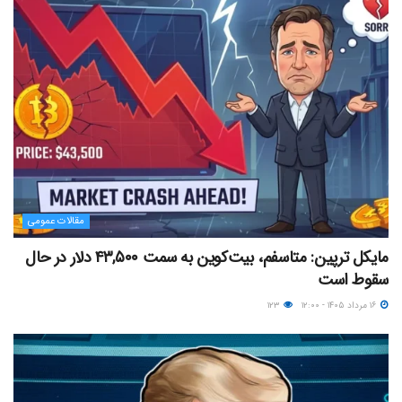
مقالات عمومی
مایکل ترپین: متاسفم، بیت‌کوین به سمت ۴۳,۵۰۰ دلار در حال
سقوط است
۱۶ مرداد ۱۴۰۵ - ۱۲:۰۰
۱۲۳