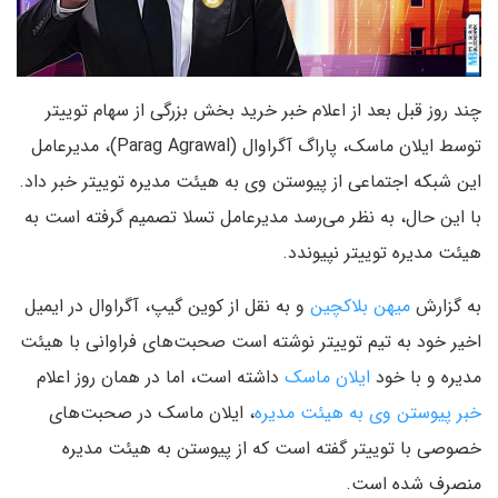
چند روز قبل بعد از اعلام خبر خرید بخش بزرگی از سهام توییتر
توسط ایلان ماسک، پاراگ آگراوال (Parag Agrawal)، مدیرعامل
این شبکه اجتماعی از پیوستن وی به هیئت مدیره توییتر خبر داد.
با این حال، به نظر می‌رسد مدیرعامل تسلا تصمیم گرفته است به
هیئت مدیره توییتر نپیوندد.
به گزارش
میهن بلاکچین
و به نقل از کوین گیپ، آگراوال در ایمیل
اخیر خود به تیم توییتر نوشته است صحبت‌های فراوانی با هیئت
مدیره و با خود
ایلان ماسک
داشته است، اما در همان روز اعلام
خبر پیوستن وی به هیئت مدیره
، ایلان ماسک در صحبت‌های
خصوصی با توییتر گفته است که از پیوستن به هیئت مدیره
منصرف شده است.