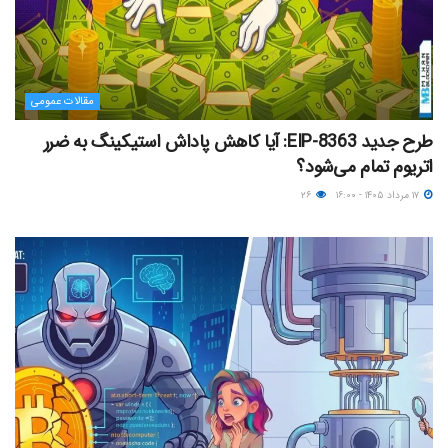
مقالات عمومی
طرح جدید EIP-8363: آیا کاهش پاداش استیکینگ به ضرر
اتریوم تمام می‌شود؟
۱۷ مرداد ۱۴۰۵ - ۱۶:۰۰
۲۶