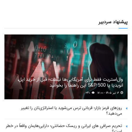
پیشنهاد سردبیر
وال‌استریت فقط برای آمریکایی‌ها نیست؛ قبل از خرید اپل،
انویدیا یا S&P 500 این راهنما را بخوانید
۱۶ تیر ۱۴۰۵ - ۱۷:۰۰
۲۴۰
روزهای قرمز بازار؛ قربانی ترس می‌شوید یا استراتژی‌تان را تغییر
می‌دهید؟
تحریم صرافی های ایرانی و ریسک حضانتی؛ دارایی‌هایمان واقعاً در خطر
است؟