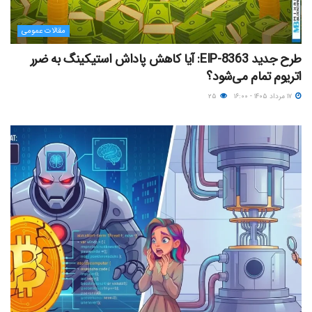
مقالات عمومی
طرح جدید EIP-8363: آیا کاهش پاداش استیکینگ به ضرر
اتریوم تمام می‌شود؟
۱۷ مرداد ۱۴۰۵ - ۱۶:۰۰
۲۵