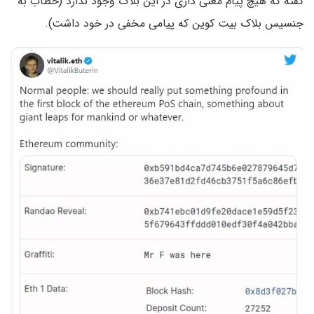
گفته که هیچ پیام معنی داری در این بلاک وجود ندارد (خطاب به
جنسیس بلاک بیت کوین که پیامی مخفی در خود داشت).