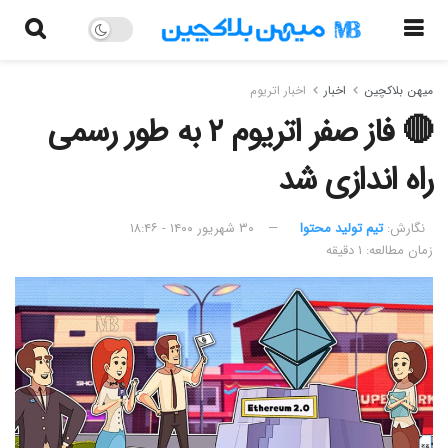
میهن بلاکچین
اخبار
اخبار اتریوم
🔴 فاز صفر اتریوم ۲ به طور رسمی
راه اندازی شد
نگارش:‌
تیم تولید محتوا
۳۰ شهریور ۱۴۰۰ - ۱۸:۴۶
زمان مطالعه: ۱ دقیقه