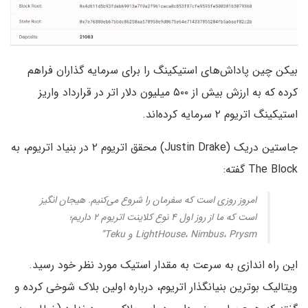
بیکن چین پاداش‌های استیکینگ را برای سرمایه گذاران فراهم
کرده که به ارزش بیش از ۵۰۰ میلیون دلار اتر در قرارداد واریز
استیکینگ اتریوم ۲ سرمایه کرده‌اند.
جاستین دریک (Justin Drake) محقق اتریوم ۲ در بنیاد اتریوم، به
The Block گفته:
امروز روزی است که سفرمان را شروع می‌کنیم. هیجان انگیز
است که ما از روز اول ۴ نوع کلاینت اتریوم ۲ داریم؛
LightHouse، Nimbus، Prysm و Teku”
این راه اندازی به سرعت به مقدار استیک مورد نظر خود رسید.
ویتالیک بوترین بنیانگذار اتریوم، درباره اولین بلاک شوخی کرده و