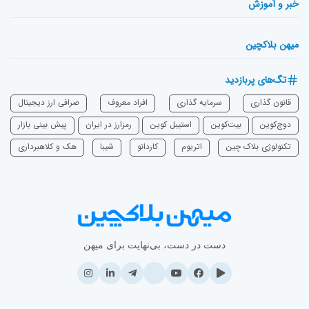
خبر و آموزش
میهن بلاکچین
تگ‌های پربازدید
قانون گذاری
سرمایه‌ گذاری
افراد معروف
صرافی ارز دیجیتال
دوج‌کوین
بیت‌کوین
استیبل کوین
رمزارز در ایران
پیش بینی بازار
تکنولوژی بلاک چین
اتریوم
‌کاردانو
شیبا
هک و کلاهبرداری
دست در دست، بی‌نهایت برای میهن