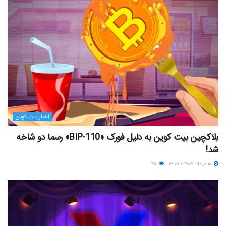
اخبار بیت کوین
بلاکچین بیت کوین به دلیل فورک «BIP-110» رسما دو شاخه
شد!
۱۸ مرداد ۱۴۰۵ - ۱۳:۰۰
۴۰