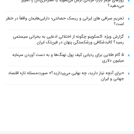
روزهای قرمز بازار؛ قربانی ترس می‌شوید یا استراتژی‌تان را تغییر
می‌دهید؟
تحریم صرافی های ایرانی و ریسک حضانتی؛ دارایی‌هایمان واقعاً در خطر
است؟
گزارش ویژه: اکسکوینو چگونه از اختلالی ادعایی به بحرانی سیستمی
رسید؟ کالبدشکافی ورشکستگی پنهان در فین‌تک ایران
۵ گام طلایی برای ردیابی کیف پول‌ نهنگ‌ها و به دست آوردن سرمایه
میلیون دلاری
«برای آنچه نیاز دارید، چه بهایی می‌پردازید؟» صورت‌مسئله تازه اقتصاد
جهانی و ایران