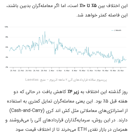
این اختلاف بین
۵٪ تا ۱۰٪
است، اما اگر معامله‌گران بدبین باشند،
این فاصله کمتر خواهد شد.
پریمیوم سالانه قراردادهای آتی ۲ ماهه اتریوم – منبع: Laevitas
روز گذشته این اختلاف به
زیر ۴٪
کاهش یافت در حالی که دو
هفته قبل ۵٪ بود. این یعنی معامله‌گران تمایل کمتری به استفاده
از استراتژی‌های معاملاتی مثل کش اند کری (Cash-and-Carry)
دارند. در این روش، سرمایه‌گذاران قراردادهای آتی را می‌فروشند و
همزمان در بازار نقدی ETH می‌خرند تا از اختلاف قیمت سود