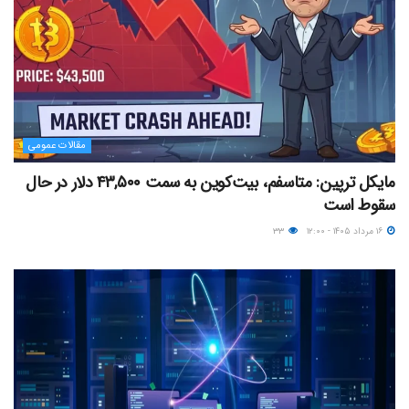
مقالات عمومی
مایکل ترپین: متاسفم، بیت‌کوین به سمت ۴۳,۵۰۰ دلار در حال
سقوط است
۱۶ مرداد ۱۴۰۵ - ۱۲:۰۰
۳۳