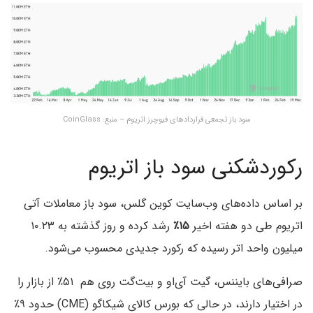
سود باز تجمعی قراردادهای فیوچرز اتریوم – منبع: CoinGlass
رکوردشکنی سود باز اتریوم
بر اساس داده‌های وب‌سایت کوین گلس، سود باز معاملات آتی
اتریوم طی دو هفته اخیر
۱۵٪
رشد کرده و روز گذشته به ۱۰.۲۳
میلیون واحد اتر رسیده که رکورد جدیدی محسوب می‌شود.
صرافی‌های بایننس، گیت آی‌او و بیت‌گت روی هم ۵۱٪ از بازار را
در اختیار دارند، در حالی که بورس کالای شیکاگو (CME) حدود ۹٪