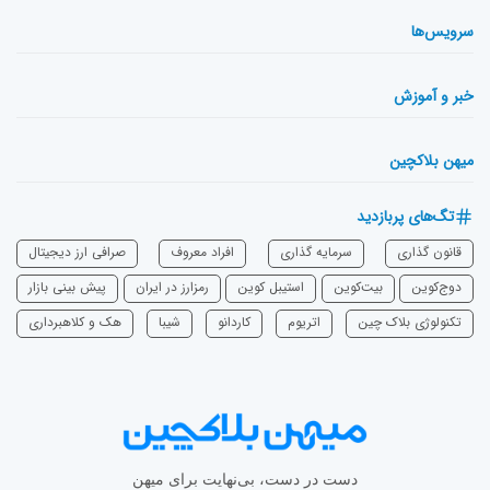
سرویس‌ها
خبر و آموزش
میهن بلاکچین
تگ‌های پربازدید
قانون گذاری
سرمایه‌ گذاری
افراد معروف
صرافی ارز دیجیتال
دوج‌کوین
بیت‌کوین
استیبل کوین
رمزارز در ایران
پیش بینی بازار
تکنولوژی بلاک چین
اتریوم
‌کاردانو
شیبا
هک و کلاهبرداری
دست در دست، بی‌نهایت برای میهن