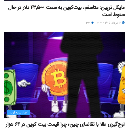
مایکل ترپین: متاسفم، بیت‌کوین به سمت ۴۳,۵۰۰ دلار در حال
سقوط است
۱۶ مرداد ۱۴۰۵ - ۱۲:۰۰
۳۳
اخبار بیت کوین
اوج‌گیری طلا با تقاضای چین؛ چرا قیمت بیت کوین در ۶۴ هزار