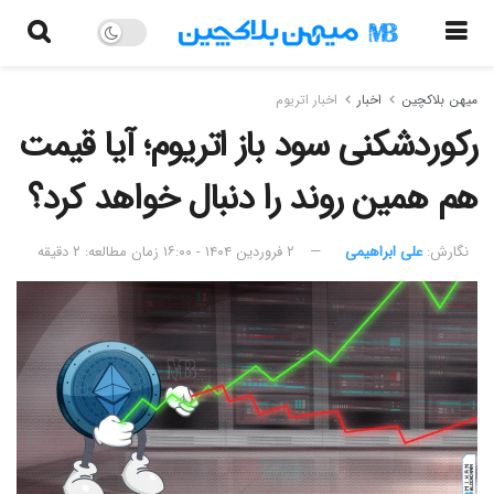
میهن بلاکچین
اخبار
اخبار اتریوم
رکوردشکنی سود باز اتریوم؛ آیا قیمت
هم همین روند را دنبال خواهد کرد؟
نگارش:‌
علی ابراهیمی
۲ فروردین ۱۴۰۴ - ۱۶:۰۰
زمان مطالعه: ۲ دقیقه