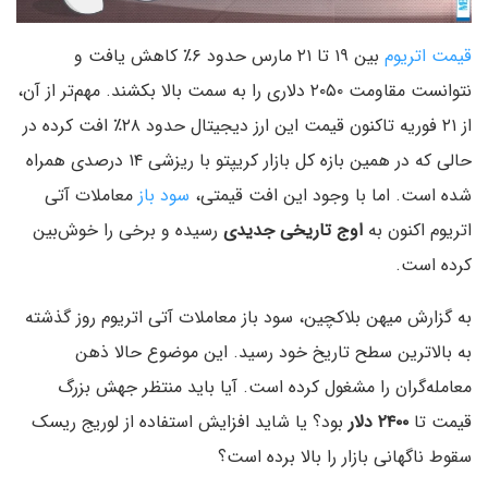
قیمت اتریوم
بین ۱۹ تا ۲۱ مارس حدود ۶٪ کاهش یافت و
نتوانست مقاومت ۲۰۵۰ دلاری را به سمت بالا بکشند. مهم‌تر از آن،
از ۲۱ فوریه تاکنون قیمت این ارز دیجیتال حدود ۲۸٪ افت کرده در
حالی که در همین بازه کل بازار کریپتو با ریزشی ۱۴ درصدی همراه
شده است. اما با وجود این افت قیمتی،
سود باز
معاملات آتی
اتریوم اکنون به
اوج تاریخی جدیدی
رسیده و برخی را خوش‌بین
کرده است.
به گزارش میهن بلاکچین، سود باز معاملات آتی اتریوم روز گذشته
به بالاترین سطح تاریخ خود رسید. این موضوع حالا ذهن
معامله‌گران را مشغول کرده است. آیا باید منتظر جهش بزرگ
قیمت تا
۲۴۰۰ دلار
بود؟ یا شاید افزایش استفاده از لوریج ریسک
سقوط ناگهانی بازار را بالا برده است؟