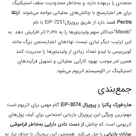
متعددی را برعهده دارند و به‌خاطر محدودیت سقف استیکنیگ
برای هر اعتبارسنج با چالش‌های عملیاتی مواجه می‌شوند.
ارتقا
Pectra
قصد دارد از طریق پروپزالEIP-7251 با نام
“Maxeb”حداکثر سهم ولیدیتورها را به ۲,۰۴۸ اتر افزایش دهد. به
این ترتیب دیگر نیازی نیست نهادهای اعتبارسنجی بزرگ مانند
کوین‌بیس یا لیدو تعداد زیادی از ولیدیتورها را مدیریت کنند.
همین امر موجب بهبود کارآیی عملیاتی و تسهیل فرآیندهای
استیکینگ در اکوسیستم اتریوم می‌شود.
جمع‌بندی
هاردفورک پکترا
و
پروپزال EIP-3074
گام مهمی برای اتریوم است.
مهم‌ترین ویژگی این پروپزال بازیابی اجتماعی برای کیف پول‌های
اتریومی است که چالش
از دست دادن دارایی به‌خاطر فراموشی
عبارات بازیابی
را حل می‌کند. همچنین این پروپزال با حذف نیاز به