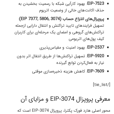
EIP-7523
: بهبود کارآیی شبکه با رسمیت بخشیدن به
حذف اکانت‌های خالی از وضعیت اتریوم
پروپزال‌های انتزاع حساب (EIP 7377, 5806, 3074)
:
تسهیل فرایند‌های تایید تراکنش و انتقال دارایی ازجمله
تراکنش‌های گروهی و امضای‌ یک مرحله‌ای برای کاربران
کیف پول‌های اتریومی
EIP-2537
: بهبود امنیت و مقیاس‌پذیری
EIP-5920
: تسهیل تراکنش‌ها از طریق انتقال اتر بدون
نیاز به فعال‌کردن توابع گیرنده
EIP-7609
: کاهش هزینه ذخیره‌سازی موقتی
[/tie_list]
معرفی پروپزال EIP-3074 و مزایای آن
محور اصلی هارد فورک پکترا، پروپزال EIP-3074 است که