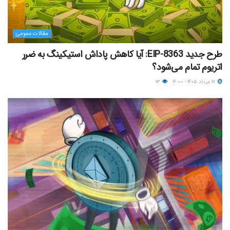
مقالات عمومی
طرح جدید EIP-8363: آیا کاهش پاداش استیکینگ به ضرر
اتریوم تمام می‌شود؟
۱۷ مرداد ۱۴۰۵ - ۱۶:۰۰
۱۳