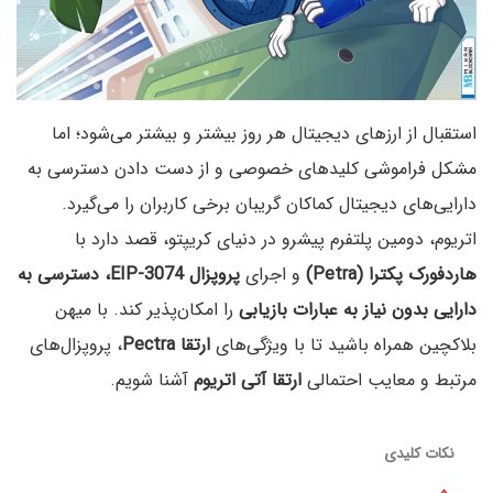
استقبال از ارزهای دیجیتال هر روز بیشتر و بیشتر می‌شود؛ اما
مشکل فراموشی کلیدهای خصوصی و از دست دادن دسترسی به
دارایی‌های دیجیتال کماکان گریبان‌ برخی کاربران را می‌گیرد.
اتریوم، دومین پلتفرم پیشرو در دنیای کریپتو، قصد دارد با
هاردفورک پکترا (Petra)
و اجرای
پروپزال EIP-3074، دسترسی به
دارایی بدون نیاز به عبارات بازیابی
را امکان‌پذیر کند. با میهن
بلاکچین همراه باشید تا با ویژگی‌های
ارتقا Pectra
، پروپزال‌های
مرتبط و معایب احتمالی
ارتقا آتی اتریوم
آشنا شویم.
نکات کلیدی