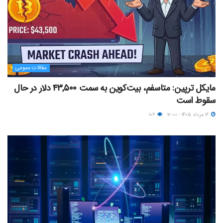
مقالات عمومی
مایکل ترپین: متاسفم، بیت‌کوین به سمت ۴۳,۵۰۰ دلار در حال
سقوط است
۱۶ مرداد ۱۴۰۵ - ۱۲:۰۰
۱۰۶