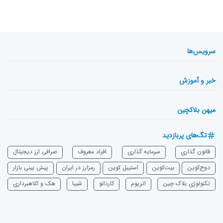
سرویس‌ها
خبر و آموزش
میهن بلاکچین
تگ‌های پربازدید
قانون گذاری
سرمایه‌ گذاری
افراد معروف
صرافی ارز دیجیتال
دوج‌کوین
بیت‌کوین
استیبل کوین
رمزارز در ایران
پیش بینی بازار
تکنولوژی بلاک چین
اتریوم
‌کاردانو
شیبا
هک و کلاهبرداری