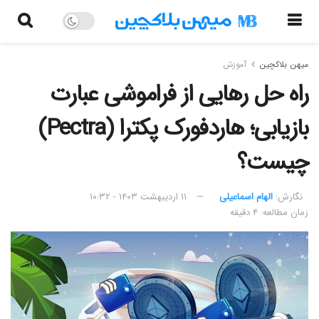
میهن بلاکچین
آموزش
راه حل رهایی از فراموشی عبارت
بازیابی؛ هاردفورک پکترا (Pectra)
چیست؟
نگارش:‌
الهام اسماعیلی
۱۱ اردیبهشت ۱۴۰۳ - ۱۰:۳۲
زمان مطالعه: ۴ دقیقه