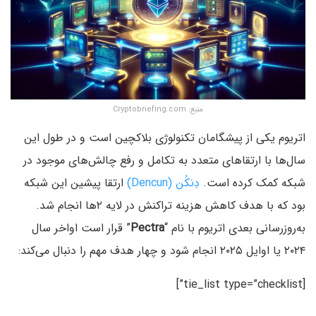
منبع: Cryptobriefing.com
اتریوم یکی از پیشگامان تکنولوژی بلاکچین است و در طول این
سال‌ها با ارتقاهای متعدد به‌ تکامل و رفع چالش‌های موجود در
شبکه کمک کرده است.
دِنکُن (Dencun)
ارتقا پیشین این شبکه
بود که با هدف کاهش هزینه تراکنش در لایه ۲ها انجام شد.
به‌روز‌رسانی بعدی اتریوم با نام “
Pectra
” قرار است اواخر سال
۲۰۲۴ یا اوایل ۲۰۲۵ انجام ‌شود و چهار هدف مهم را دنبال می‌کند:
[tie_list type=”checklist”]