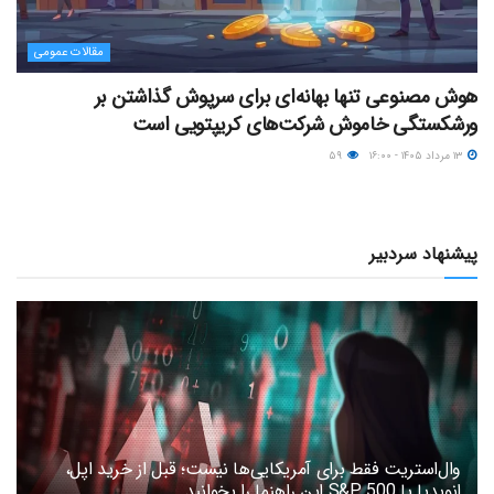
مقالات عمومی
هوش مصنوعی تنها بهانه‌ای برای سرپوش گذاشتن بر
ورشکستگی خاموش شرکت‌های کریپتویی است
۱۳ مرداد ۱۴۰۵ - ۱۶:۰۰
۵۹
پیشنهاد سردبیر
وال‌استریت فقط برای آمریکایی‌ها نیست؛ قبل از خرید اپل،
انویدیا یا S&P 500 این راهنما را بخوانید