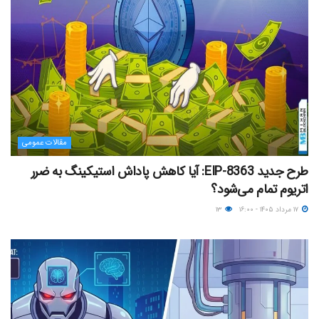
مقالات عمومی
طرح جدید EIP-8363: آیا کاهش پاداش استیکینگ به ضرر
اتریوم تمام می‌شود؟
۱۷ مرداد ۱۴۰۵ - ۱۶:۰۰
۱۳