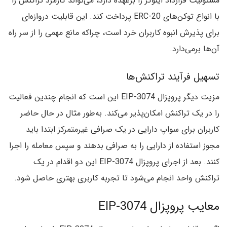
مسئولیت قرارداد اینوکر را برعهده دارد، می‌تواند کارمزد تراکنش را
با انواع توکن‌های ERC-20 پرداخت کند. این قابلیت دروازه‌ای
برای پذیرش انبوه کاربران خرد است، چراکه مانع مهمی را از سر راه
آن‌ها برمی‌دارد.
تسهیل فرآیند تراکنش‌ها
مزیت دیگر پروپزال EIP-3074 این است که انجام چندین فعالیت
را در یک تراکنش امکان‌پذیر می‌کند. به‌طور مثال در حال حاضر
کاربران برای سواپ دارایی در یک صرافی غیرمتمرکز ابتدا باید
مجوز استفاده از دارایی‌ را به صرافی بدهند و سپس معامله را اجرا
کنند. بعد از اجرای پروپزال EIP-3074 این دو اقدام در یک
تراکنش واحد انجام می‌شود تا تجربه کاربری بهتری حاصل شود.
معایب پروپزال EIP-3074