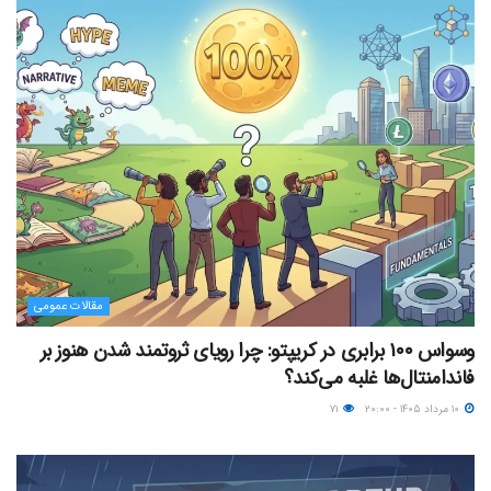
مقالات عمومی
وسواس ۱۰۰ برابری در کریپتو: چرا رویای ثروتمند شدن هنوز بر
فاندامنتال‌ها غلبه می‌کند؟
۱۰ مرداد ۱۴۰۵ - ۲۰:۰۰
۷۱