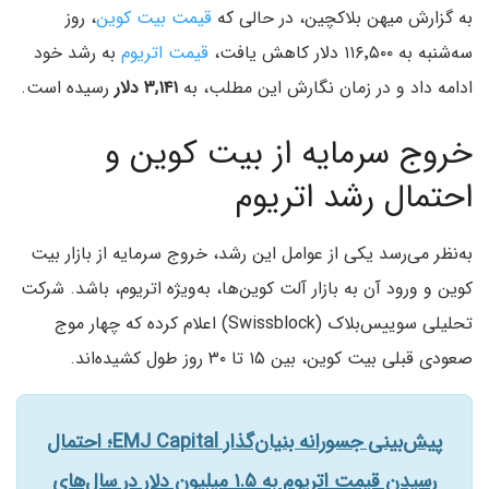
به گزارش میهن بلاکچین، در حالی که
قیمت بیت‌ کوین
، روز
سه‌شنبه به ۱۱۶٬۵۰۰ دلار کاهش یافت،
قیمت اتریوم
به رشد خود
ادامه داد و در زمان نگارش این مطلب، به
۳,۱۴۱ دلار
رسیده است.
خروج سرمایه از بیت کوین و
احتمال رشد اتریوم
به‌نظر می‌رسد یکی از عوامل این رشد، خروج سرمایه از بازار بیت‌
کوین و ورود آن به بازار آلت‌ کوین‌ها، به‌ویژه اتریوم، باشد. شرکت
تحلیلی سوییس‌بلاک (Swissblock) اعلام کرده که چهار موج
صعودی قبلی بیت‌ کوین، بین ۱۵ تا ۳۰ روز طول کشیده‌اند.
پیش‌بینی جسورانه بنیان‌گذار EMJ Capital؛ احتمال
رسیدن قیمت اتریوم به ۱.۵ میلیون دلار در سال‌های