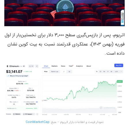
اتریوم، پس از بازپس‌گیری سطح ۳٬۰۰۰ دلار برای نخستین‌بار از اول
فوریه (بهمن ۱۴۰۳)، عملکردی قدرتمند نسبت به بیت‌ کوین نشان
داده است.
نمودار قیمت و اطلاعات بازار اتریوم – منبع:
CoinMarketCap