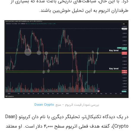
کرد. با این حال، شباهت‌های تاریخی باعث شده که بسیاری از
طرفداران اتریوم به این تحلیل خوش‌بین باشند.
بررسی نمودار قیمت اتریوم – منبع:
Daan Crypto
در یک دیدگاه تکنیکال‌تر، تحلیلگر دیگری با نام دان کریپتو (Daan
Crypto)، گفته هدف فعلی اتریوم سطح ۴٬۰۰۰ دلار است. او معتقد