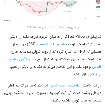
نمودار روزانه قیمت ETH/BTC – منبع: TradingView
تد پیلوز (Ted Pillows)، از حامیان اتریوم نیز به نکته‌ای دیگر
اشاره کرده است. او به
شاخص قدرت نسبی
(RSI) در نمودار
هفتگی ETH/BTC اشاره کرده که از روند نزولی سه‌ساله خارج
شده است. همچنین به گفته او، احتمال رخ دادن
الگوی تقاطع
طلایی
وجود دارد و این تقاطع می‌تواند نشانه‌ای دیگر از تغییر
روند کلی بازار باشد.
در کنار کاهش
دامیننس بیت‌ کوین
، این نشانه‌ها می‌توانند آغاز
دوره‌ای باشند که در آن آلت‌ کوین‌ها، به‌ویژه اتریوم، عملکرد بهتری
نسبت به بیت‌ کوین داشته باشند.