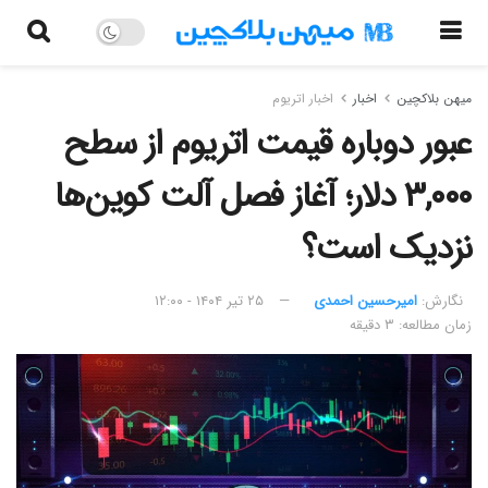
میهن بلاکچین
اخبار
اخبار اتریوم
عبور دوباره قیمت اتریوم از سطح
۳,۰۰۰ دلار؛ آغاز فصل آلت‌ کوین‌ها
نزدیک است؟
نگارش:‌
امیرحسین احمدی
۲۵ تیر ۱۴۰۴ - ۱۲:۰۰
زمان مطالعه: ۳ دقیقه