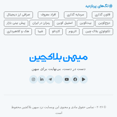
تگ‌های پربازدید
قانون گذاری
سرمایه‌ گذاری
افراد معروف
صرافی ارز دیجیتال
دوج‌کوین
بیت‌کوین
استیبل کوین
رمزارز در ایران
پیش بینی بازار
تکنولوژی بلاک چین
اتریوم
‌کاردانو
شیبا
هک و کلاهبرداری
دست در دست، بی‌نهایت برای میهن
© ۲۰۲۶ - تمامی حقوق مادی و معنوی این وبسایت نزد میهن بلاکچین محفوظ
است.