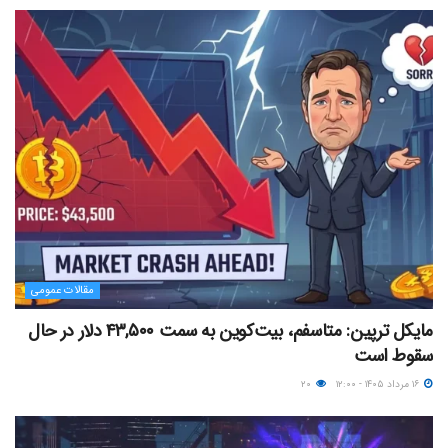
مقالات عمومی
مایکل ترپین: متاسفم، بیت‌کوین به سمت ۴۳,۵۰۰ دلار در حال
سقوط است
۱۶ مرداد ۱۴۰۵ - ۱۲:۰۰
۲۰