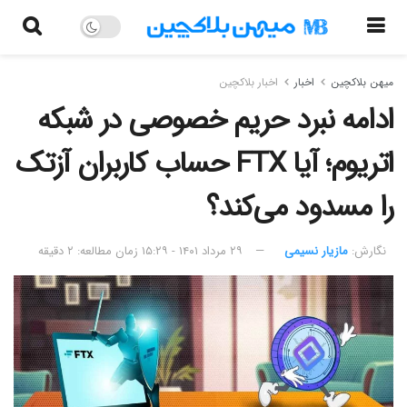
میهن بلاکچین
اخبار
اخبار بلاکچین
ادامه نبرد حریم خصوصی در شبکه
اتریوم؛ آیا FTX حساب کاربران آزتک
را مسدود می‌کند؟
نگارش:‌
مازیار نسیمی
۲۹ مرداد ۱۴۰۱ - ۱۵:۲۹
زمان مطالعه: ۲ دقیقه