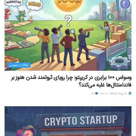
مقالات عمومی
وسواس ۱۰۰ برابری در کریپتو: چرا رویای ثروتمند شدن هنوز بر
فاندامنتال‌ها غلبه می‌کند؟
۱۰ مرداد ۱۴۰۵ - ۲۰:۰۰
۷۱