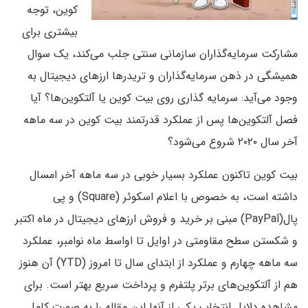
کوین، توجه
بیشتری برای
مشارکت سرمایه‌گذاران سازمانی سنتی جلب می‌کند، یک سوال
همیشگی در ذهن سرمایه‌گذاران و تریدرها ارزهای دیجیتال به
وجود می‌آید: سرمایه گذاری روی بیت کوین یا آلتکوین‌ها؟ آیا
فصل آلتکوین‌ها پس از عملکرد قدرتمند بیت کوین در سه ماهه
آخر سال ۲۰۲۰ شروع می‌شود؟
بیت کوین تاکنون عملکرد بسیار خوبی در سه ماهه آخر امسال
داشته است، به خصوص با اعلام اسکوئر (Square) و پی
پال(PayPal) مبنی بر خرید و فروش ارزهای دیجیتال در ماه اکتبر
و شکستن سطح مقاومتی در اوایل تا اواسط ماه نوامبر، عملکرد
سه ماهه چهارم و عملکرد از ابتدای سال تا امروز (YTD) آن هنوز
هم از آلتکوین‌های برتر پلتفرم و پرداخت سریع بهتر است. برای
مشاهده دلایل انتخاب یکی از آنها این مقاله را به صورت کامل