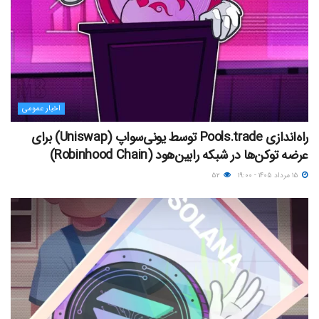
اخبار عمومی
راه‌اندازی Pools.trade توسط یونی‌سواپ (Uniswap) برای
عرضه توکن‌ها در شبکه رابین‌هود (Robinhood Chain)
۱۵ مرداد ۱۴۰۵ - ۱۹:۰۰
۵۲