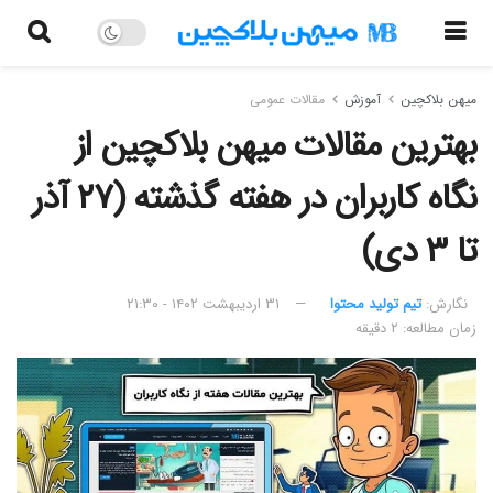
میهن بلاکچین
آموزش
مقالات عمومی
بهترین مقالات میهن بلاکچین از
نگاه کاربران در هفته گذشته (۲۷ آذر
تا ۳ دی)
نگارش:‌
تیم تولید محتوا
۳۱ اردیبهشت ۱۴۰۲ - ۲۱:۳۰
زمان مطالعه: ۲ دقیقه