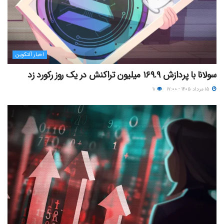
اخبار آلتکوین
سولانا با پردازش ۱۶۹.۹ میلیون تراکنش در یک روز رکورد زد
۱۵ مرداد ۱۴۰۵ - ۱۷:۰۰
۱۱