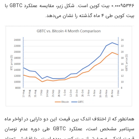
۰.۰۰۰۹۵۳۴۶ بیت کو‌ین است. شکل زیر، مقایسه عملکرد GBTC با
بیت کوین طی ۴ ماه گذشته را نشان می‌دهد.
همانطور که از اختلاف اندک بین قیمت این دو دارایی در اواخر ماه
سپتامبر مشخص است، عملکرد GBTC طی دوره عدم نوسان
قیمت اندکی ضعیف‌تر از بیت کو‌ین بوده است. با افزایش تعداد