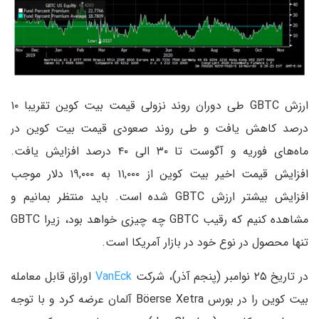
ارزش GBTC طی دوران روند نزولی قیمت بیت کوین تقریبا ۱۰
درصد کاهش یافت و طی روند صعودی قیمت بیت کوین در
ماه‌های فوریه و آگوست تا ۳۰ الی ۴۰ درصد افزایش یافت.
افزایش قیمت اخیر بیت کوین از ۱۱,۰۰۰ به ۱۹,۰۰۰ دلار موجب
افزایش بیشتر ارزش GBTC شده است. باید منتظر بمانیم و
مشاهده کنیم که رقیب GBTC چه چیزی خواهد بود، زیرا GBTC
تنها محصول در نوع خود در بازار آمریکا است.
در تاریخ ۲۵ نوامبر (پنجم آذر)، شرکت
VanEck
اوراق قابل معامله
بیت کوین را در بورس Böerse Xetra آلمان عرضه کرد و با توجه