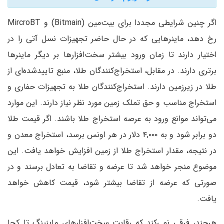
اگر چنین شرایطی مجددا برای بیت‌مین (Bitmain) و MircroBT
رخ دهد، ماینرهایی که در حال حاضر تجهیزات نسل آتی را در
اختیار دارند تا زمان ورود بیشتر سخت‌افزارها بر دیگر ماینرها
برتری دارند. در مقابل، استخراج‌کنندگان طلا، منبع تاییدشده‌ای از
طلا در زیرزمین دارند. استخراج‌کنندگان طلا به تجهیزات حفاری و
استخراج مناسب و حق تملک زمین مورد نظر نیاز دارند. این موارد
می‌تواند موانع ورود به عرصه استخراج طلا باشند. اگر قیمت طلا
دو برابر شود و به ۴,۰۰۰ دلار در هر اونس برسد، استخراج معدن و
در نتیجه، مقدار استخراج طلا از زمین افزایش خواهد یافت. این
موضوع منجر خواهد شد تا عرضه و تقاضا به تعادل برسند و در
صورتی که عرضه از تقاضا بیشتر شود، قیمت کاهش خواهد
یافت.
هرچند، فرقی نمی‌کند که رقابت سخت‌افزارهای ماینینگ تا کجا