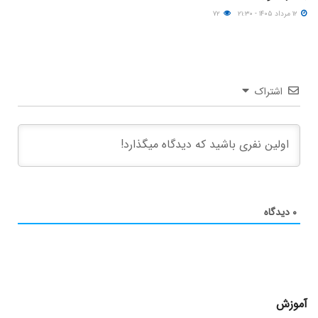
۱۲ مرداد ۱۴۰۵ - ۲۱:۳۰
۷۲
اشتراک
۰
دیدگاه
آموزش