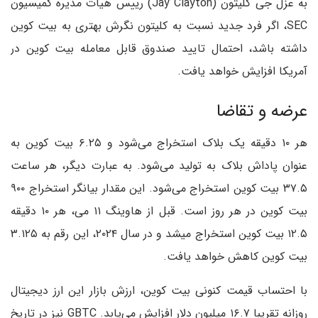
به عزل جی کلیتون (Jay Clayton) رییس هیات مدیره کمیسیون
SEC، اگر فرد جدید نسبت به کلیتون نگرش بهتری به بیت کوین
داشته باشد، احتمال تایید صندوق قابل معامله بیت کو‌ین در
آمریکا افزایش خواهد یافت.
عرضه و تقاضا
هر ۱۰ دقیقه یک بلاک استخراج می‌شود و ۶.۲۵ بیت کوین به
عنوان پاداش بلاک به تولید می‌شود. به عبارت دیگر، هر ساعت
۳۷.۵ بیت کو‌ین استخراج می‌شود. این مقدار بیانگر استخراج ۹۰۰
بیت کوین در هر روز است. قبل از هاوینگ ۱۱ می، هر ۱۰ دقیقه
۱۲.۵ بیت کوین استخراج میشد و در سال ۲۰۲۴، این رقم به ۳.۱۲۵
بیت کو‌ین کاهش خواهد یافت.
با احتساب قیمت کنونی بیت کوین، ارزش بازار این ارز دیجیتال
روزانه تقریبا ۱۶.۷ میلیون دلار افزایش می‌یابد. GBTC نیز در تاریخ