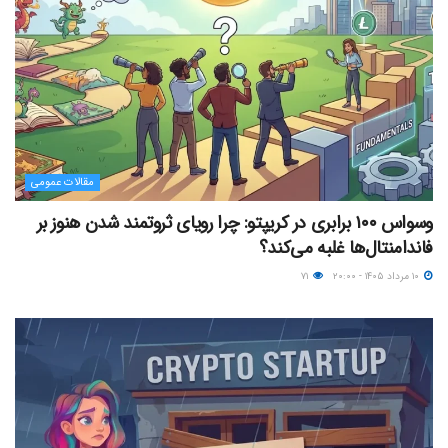
مقالات عمومی
وسواس ۱۰۰ برابری در کریپتو: چرا رویای ثروتمند شدن هنوز بر
فاندامنتال‌ها غلبه می‌کند؟
۱۰ مرداد ۱۴۰۵ - ۲۰:۰۰
۷۱