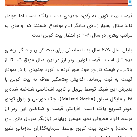
قیمت بیت کوین به رکورد جدیدی دست یافته است اما عوامل
فاندامنتال بسیار زیادی بیانگر این موضوع هستند که روزهای به
مراتب بهتری در سال ۲۰۲۱ در انتظار بیت کوین است.
پایان سال ۲۰۲۰ سال به یادماندنی برای بیت کوین و دیگر ارزهای
دیجیتال است. قیمت اولین رمز ارز در این سال موفق شد تا از
بالاترین قیمت تاریخ خود عبور کرده و رکورد جدیدی را در نمودار
قیمت به ثبت برساند. افزایش چشمگیر علاقه به بیت کوین با
پذیرش این شبکه توسط پی‌پل و تایید اشخاصی شناخته شده‌ای
نظیر مایکل سیلور (Michael Saylor)، جک دورسی و پاول تودور
جونز تسریع یافته است. افزایش قیمت و شناختن این رمز ارز
توسط افراد معروفی نظیر میسی ویلیامز (بازیگر سریال بازی تاج
و تخت) و خرید بیت کوین توسط سرمایه‌گذاران سازمانی نظیر