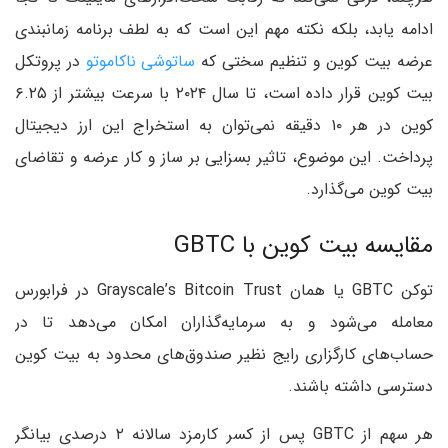
ادامه یابد، بلکه نکته مهم این است که به لطف برنامه زمانبندی
عرضه بیت کوین و تنظیم سختی که
ساتوشی ناکاموتو
در پروتکل
بیت کوین قرار داده است، تا سال ۲۰۲۴ با سرعت بیشتر از ۶.۲۵
کوین در هر ۱۰ دقیقه نمی‌توان به استخراج این ارز دیجیتال
پرداخت. این موضوع، تاثیر بسزایی بر ساز و کار عرضه و تقاضای
بیت کو‌ین می‌گذارد.
مقایسه بیت کوین با GBTC
توکن GBTC یا همان Grayscale’s Bitcoin Trust در فرابورس
معامله می‌شود و به سرمایه‌گذاران امکان می‌دهد تا در
حساب‌های کارگزاری رایج نظیر صندوق‌های محدود به بیت کوین
دسترسی داشته باشند.
هر سهم از GBTC پس از کسر کارمزد سالانه ۲ درصدی بیانگر