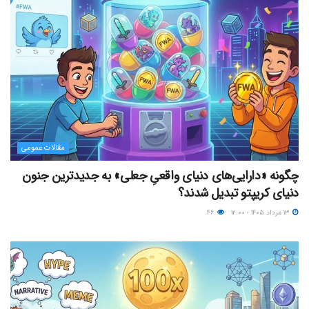
مقالات عمومی
چگونه «دارایی‌های دنیای واقعیِ جعلی» به جدیدترین جنون
دنیای کریپتو تبدیل شدند؟
۱۳ مرداد ۱۴۰۵ - ۱۲:۰۰
۴۶