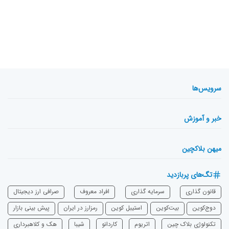
سرویس‌ها
خبر و آموزش
میهن بلاکچین
تگ‌های پربازدید
قانون گذاری
سرمایه‌ گذاری
افراد معروف
صرافی ارز دیجیتال
دوج‌کوین
بیت‌کوین
استیبل کوین
رمزارز در ایران
پیش بینی بازار
تکنولوژی بلاک چین
اتریوم
‌کاردانو
شیبا
هک و کلاهبرداری