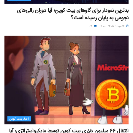
بدترین نمودار برای گاوهای بیت کوین؛ آیا دوران رالی‌های
نجومی به پایان رسیده است؟
۱۴ مرداد ۱۴۰۵ - ۲۱:۰۰
۶۸
اخبار بیت کوین
انتقال ۶۶ میلیون دلاری بیت کوین توسط مایکرواستراتژی؛ آیا