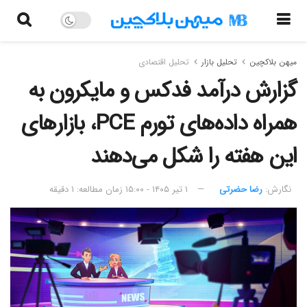
میهن بلاکچین
تحلیل بازار
تحلیل اقتصادی
گزارش درآمد فدکس و مایکرون به
همراه داده‌های تورم PCE، بازارهای
این هفته را شکل می‌دهند
نگارش:‌
رضا حضرتی
۱ تیر ۱۴۰۵ - ۱۵:۰۰
زمان مطالعه: ۱ دقیقه