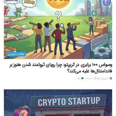
مقالات عمومی
وسواس ۱۰۰ برابری در کریپتو: چرا رویای ثروتمند شدن هنوز بر
فاندامنتال‌ها غلبه می‌کند؟
۱۰ مرداد ۱۴۰۵ - ۲۰:۰۰
۷۱