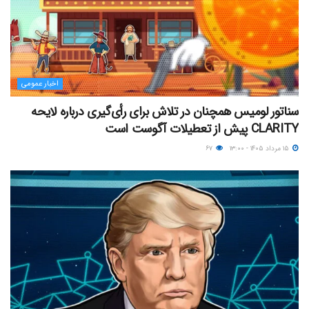
اخبار عمومی
سناتور لومیس همچنان در تلاش برای رأی‌گیری درباره لایحه
CLARITY پیش از تعطیلات آگوست است
۱۵ مرداد ۱۴۰۵ - ۱۳:۰۰
۶۷