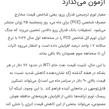
آزمون می‌گذارد
معیار تورم ترجیحی فدرال رزرو، یعنی شاخص قیمت مخارج
مصرف شخصی (PCE) برای ماه می، روز پنجشنبه ۲۵ ژوئن منتشر
می‌شود. تحقیقات بانک فدرال رزرو دالاس تخمین می‌زند که جنگ
ایران تورم کل شاخص PCE را در سه‌ماهه اول سال ۲۰۲۶ با نرخ
سالانه ۱.۷ واحد درصد افزایش داده است و انتظار می‌رود اثرات
آن تا سه‌ماهه سوم همچنان بالا باقی بماند.
با این حال، تثبیت قیمت نفت خام WTI در حدود ۷۶ دلار در هر
بشکه در هفته گذشته (که نشان‌دهنده کاهش شدید نسبت به
قیمت بالای ۹۰ دلار در سراسر ماه می است)، می‌تواند تسکین
قابل‌توجهی در ماه‌های آینده فراهم کند. با این وجود، اینکه آیا
ریسک تورم تراشه‌ها ناشی از افزایش هزینه‌های حافظه هوش
مصنوعی، می‌تواند بخشی از این کاهش قیمت انرژی را خنثی کند