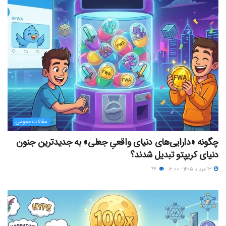
مقالات عمومی
چگونه «دارایی‌های دنیای واقعیِ جعلی» به جدیدترین جنون
دنیای کریپتو تبدیل شدند؟
۱۳ مرداد ۱۴۰۵ - ۱۲:۰۰
۴۶