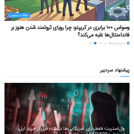
مقالات عمومی
وسواس ۱۰۰ برابری در کریپتو: چرا رویای ثروتمند شدن هنوز بر
فاندامنتال‌ها غلبه می‌کند؟
۱۰ مرداد ۱۴۰۵ - ۲۰:۰۰
۷۲
پیشنهاد سردبیر
وال‌استریت فقط برای آمریکایی‌ها نیست؛ قبل از خرید اپل،