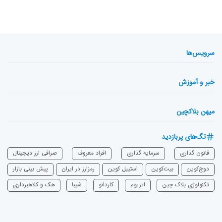
سرویس‌ها
خبر و آموزش
میهن بلاکچین
تگ‌های پربازدید
قانون گذاری
سرمایه‌ گذاری
افراد معروف
صرافی ارز دیجیتال
دوج‌کوین
بیت‌کوین
استیبل کوین
رمزارز در ایران
پیش بینی بازار
تکنولوژی بلاک چین
اتریوم
‌کاردانو
شیبا
هک و کلاهبرداری