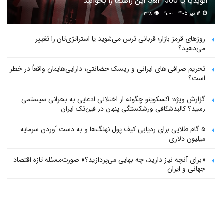
انویدیا یا S&P 500 این راهنما را بخوانید
۱۶ تیر ۱۴۰۵ - ۱۷:۰۰
۲۳۸
روزهای قرمز بازار؛ قربانی ترس می‌شوید یا استراتژی‌تان را تغییر
می‌دهید؟
تحریم صرافی های ایرانی و ریسک حضانتی؛ دارایی‌هایمان واقعاً در خطر
است؟
گزارش ویژه: اکسکوینو چگونه از اختلالی ادعایی به بحرانی سیستمی
رسید؟ کالبدشکافی ورشکستگی پنهان در فین‌تک ایران
۵ گام طلایی برای ردیابی کیف پول‌ نهنگ‌ها و به دست آوردن سرمایه
میلیون دلاری
«برای آنچه نیاز دارید، چه بهایی می‌پردازید؟» صورت‌مسئله تازه اقتصاد
جهانی و ایران