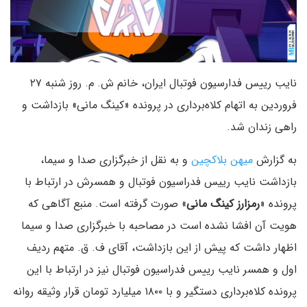
نایب رییس فدارسیون فوتبال ایران، خانم ش. م. روز شنبه ۲۷
فروردین به اتهام کلاه‌برداری در پرونده «کینگ مانی» بازداشت و
راهی زندان شد.
به گزارش
میهن بلاکچین
و به نقل از خبرگزاری صدا و سیما،
بازداشت نایب ریيس فدراسیون فوتبال و همسرش در ارتباط با
پرونده «
رمزارز کینگ مانی
» صورت گرفته است. منبع آگاهی که
هویت آن افشا نشده است در مصاحبه با خبرگزاری صدا و سیما
اظهار داشت که پیش از این بازداشت، آقای ف. ق. متهم ردیف
اول و همسر نایب رییس فدراسیون فوتبال نیز در ارتباط با این
پرونده کلاه‌برداری دستگیر و با ۱۸۰۰ میلیارد تومان قرار وثیقه روانه