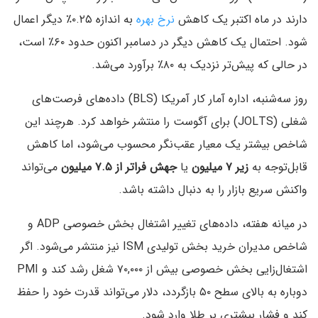
دارند در ماه اکتبر یک کاهش
نرخ بهره
به اندازه ۰.۲۵٪ دیگر اعمال
شود. احتمال یک کاهش دیگر در دسامبر اکنون حدود ۶۰٪ است،
در حالی که پیش‌تر نزدیک به ۸۰٪ برآورد می‌شد.
روز سه‌شنبه، اداره آمار کار آمریکا (BLS) داده‌های فرصت‌های
شغلی (JOLTS) برای آگوست را منتشر خواهد کرد. هرچند این
شاخص بیشتر یک معیار عقب‌نگر محسوب می‌شود، اما کاهش
قابل‌توجه به
زیر ۷ میلیون
یا
جهش فراتر از ۷.۵ میلیون
می‌تواند
واکنش سریع بازار را به دنبال داشته باشد.
در میانه هفته، داده‌های تغییر اشتغال بخش خصوصی ADP و
شاخص مدیران خرید بخش تولیدی ISM نیز منتشر می‌شود. اگر
اشتغال‌زایی بخش خصوصی بیش از ۷۰,۰۰۰ شغل رشد کند و PMI
دوباره به بالای سطح ۵۰ بازگردد، دلار می‌تواند قدرت خود را حفظ
کند و فشار بیشتری بر طلا وارد شود.