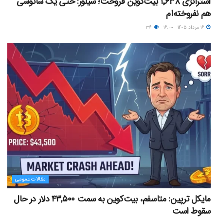
استراتژی ۱٬۶۳۸ بیت‌کوین فروخت؛ سیلور: حتی یک ساتوشی
هم نفروخته‌ام
۱۶ مرداد ۱۴۰۵ - ۱۶:۰۰
۳۶
مقالات عمومی
مایکل ترپین: متاسفم، بیت‌کوین به سمت ۴۳,۵۰۰ دلار در حال
سقوط است