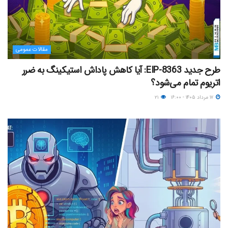
مقالات عمومی
طرح جدید EIP-8363: آیا کاهش پاداش استیکینگ به ضرر
اتریوم تمام می‌شود؟
۱۷ مرداد ۱۴۰۵ - ۱۶:۰۰
۲۱