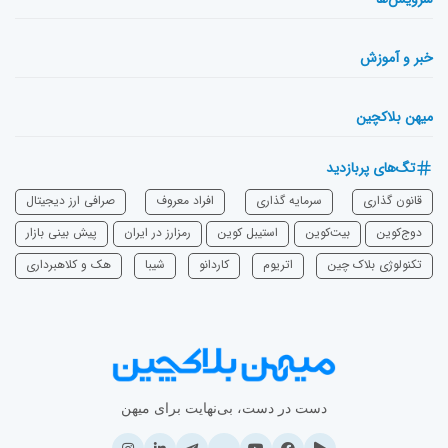
خبر و آموزش
میهن بلاکچین
تگ‌های پربازدید
قانون گذاری
سرمایه‌ گذاری
افراد معروف
صرافی ارز دیجیتال
دوج‌کوین
بیت‌کوین
استیبل کوین
رمزارز در ایران
پیش بینی بازار
تکنولوژی بلاک چین
اتریوم
‌کاردانو
شیبا
هک و کلاهبرداری
دست در دست، بی‌نهایت برای میهن