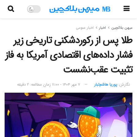
میهن بلاکچین
اخبار
اخبار عمومی
طلا پس از رکوردشکنی تاریخی زیر
فشار داده‌های اقتصادی آمریکا به فاز
تثبیت عقب‌نشست
نگارش:‌
پوریا هاشم‌تبار
۷ مهر ۱۴۰۴ - ۱۱:۰۰
زمان مطالعه: ۲ دقیقه