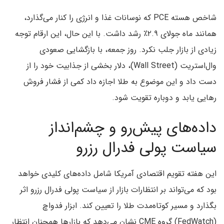
شاخص هسته PCE که نوسانات غذا و انرژی را کنار می‌گذارد،
همانند ماه جولای ۲.۹٪ رشد داشت. با این حال، این ارقام توجه
زیادی از بازار جلب نکرد. روز جمعه، با بازگشایی صعودی
وال‌استریت (Wall Street)، دلار بخشی از جذابیت خود را از
دست داد و این موضوع به طلا اجازه داد کمی از فشار فروش
رهایی یابد و دوباره تقویت شود.
داده‌های پیش‌رو و چشم‌انداز
سیاست پولی فدرال رزرو
این هفته تقویم اقتصادی آمریکا شامل داده‌های کلیدی خواهد
بود که می‌تواند بر انتظارات بازار از سیاست پولی فدرال رزرو اثر
بگذارد و مسیر کوتاه‌مدت طلا را تعیین کند. ابزار فدواچ
(FedWatch) گروه CME نشان می‌دهد که بازارها همچنان انتظار