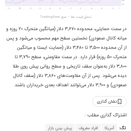
تحلیل قیمت طلا – منبع: TradingView
در سمت حمایتی، محدوده ۳,۶۷۰ دلار (میانگین متحرک ۲۰ روزه و
میانه کانال صعودی) نخستین سطح مهم محسوب می‌شود و پس
از آن محدوده ۳,۵۰۰ تا ۳,۴۸۰ دلار (حمایت ایستا و میانگین
متحرک ۵۰ روزه) قرار دارد. در سمت مقاومتی، سطح ۳,۷۹۰ تا
۳,۸۰۰ دلار به‌عنوان سقف تاریخی و سطح روانی پیش روی طلا
دیده می‌شود. پس از آن مقاومت‌های ۳,۸۶۰ دلار (سقف کانال
صعودی) و ۳,۹۰۰ دلار می‌توانند اهداف بعدی خریداران باشند.
نشان گذاری
تگ:
آمریکا
افراد معروف
پیش بینی بازار