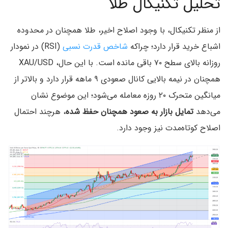
تحلیل تکنیکال طلا
از منظر تکنیکال، با وجود اصلاح اخیر، طلا همچنان در محدوده
اشباع خرید قرار دارد؛ چراکه
شاخص قدرت نسبی
(RSI) در نمودار
روزانه بالای سطح ۷۰ باقی مانده است. با این حال، XAU/USD
همچنان در نیمه بالایی کانال صعودی ۹ ماهه قرار دارد و بالاتر از
میانگین متحرک ۲۰ روزه معامله می‌شود؛ این موضوع نشان
می‌دهد
تمایل بازار به صعود همچنان حفظ شده
، هرچند احتمال
اصلاح کوتاه‌مدت نیز وجود دارد.