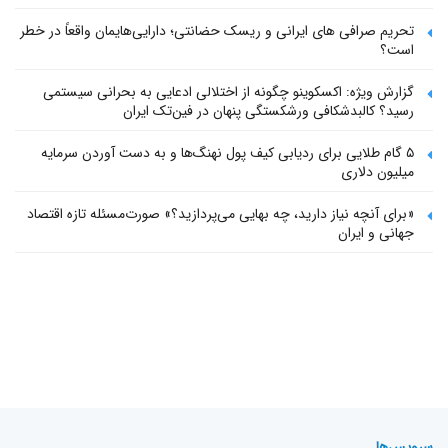
تحریم صرافی های ایرانی و ریسک حضانتی؛ دارایی‌هایمان واقعاً در خطر
است؟
گزارش ویژه: اکسکوینو چگونه از اختلالی ادعایی به بحرانی سیستمی
رسید؟ کالبدشکافی ورشکستگی پنهان در فین‌تک ایران
۵ گام طلایی برای ردیابی کیف پول‌ نهنگ‌ها و به دست آوردن سرمایه
میلیون دلاری
«برای آنچه نیاز دارید، چه بهایی می‌پردازید؟» صورت‌مسئله تازه اقتصاد
جهانی و ایران
سرویس‌ها