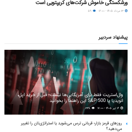
ورشکستگی خاموش شرکت‌های کریپتویی است
۱۳ مرداد ۱۴۰۵ - ۱۶:۰۰
۵۹
پیشنهاد سردبیر
وال‌استریت فقط برای آمریکایی‌ها نیست؛ قبل از خرید اپل،
انویدیا یا S&P 500 این راهنما را بخوانید
۱۶ تیر ۱۴۰۵ - ۱۷:۰۰
۲۳۸
روزهای قرمز بازار؛ قربانی ترس می‌شوید یا استراتژی‌تان را تغییر
می‌دهید؟