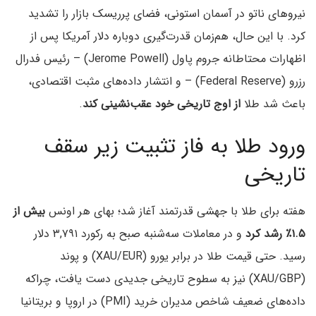
نیروهای ناتو در آسمان استونی، فضای پرریسک بازار را تشدید
کرد. با این حال، هم‌زمان قدرت‌گیری دوباره دلار آمریکا پس از
اظهارات محتاطانه جروم پاول (Jerome Powell) – رئیس فدرال
رزرو (Federal Reserve) – و انتشار داده‌های مثبت اقتصادی،
باعث شد طلا
از اوج تاریخی خود عقب‌نشینی کند
.
ورود طلا به فاز تثبیت زیر سقف
تاریخی
هفته برای طلا با جهشی قدرتمند آغاز شد؛ بهای هر اونس
بیش از
۱.۵٪ رشد کرد
و در معاملات سه‌شنبه صبح به رکورد ۳,۷۹۱ دلار
رسید. حتی قیمت طلا در برابر یورو (XAU/EUR) و پوند
(XAU/GBP) نیز به سطوح تاریخی جدیدی دست یافت، چراکه
داده‌های ضعیف شاخص مدیران خرید (PMI) در اروپا و بریتانیا