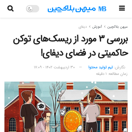
میهن بلاکچین
آموزش
دیفای
بررسی ۳ مورد از ریسک‌های توکن
حاکمیتی در فضای دیفای!
نگارش:‌
تیم تولید محتوا
۳۰ اردیبهشت ۱۴۰۲ - ۱۷:۰۹
زمان مطالعه: ۱ دقیقه