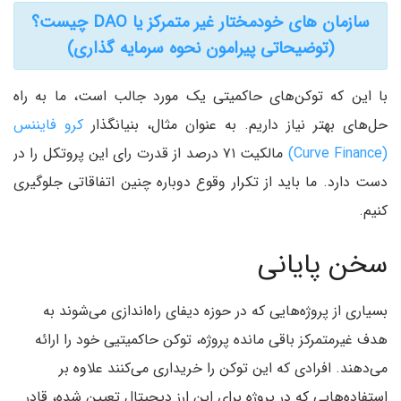
سازمان های خودمختار غیر متمرکز یا DAO چیست؟
(توضیحاتی پیرامون نحوه سرمایه گذاری)
با این که توکن‌های حاکمیتی یک مورد جالب است، ما به راه
حل‌های بهتر نیاز داریم. به عنوان مثال، بنیانگذار
کرو فایننس
(Curve Finance)
مالکیت ۷۱ درصد از قدرت رای این پروتکل را در
دست دارد. ما باید از تکرار وقوع دوباره چنین اتفاقاتی جلوگیری
کنیم.
سخن پایانی
بسیاری از پروژه‌هایی که در حوزه دیفای راه‌اندازی می‌شوند به
هدف غیرمتمرکز باقی مانده پروژه، توکن حاکمیتیی خود را ارائه
می‌دهند. افرادی که این توکن را خریداری می‌کنند علاوه بر
استفاده‌هایی که در پروژه برای این ارز دیجیتال تعیین شده، قادر