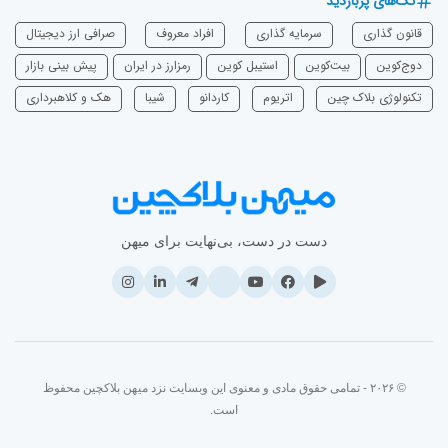
تگ‌های پربازدید
قانون گذاری
سرمایه‌ گذاری
افراد معروف
صرافی ارز دیجیتال
دوج‌کوین
بیت‌کوین
استیبل کوین
رمزارز در ایران
پیش بینی بازار
تکنولوژی بلاک چین
اتریوم
‌کاردانو
شیبا
هک و کلاهبرداری
دست در دست، بی‌نهایت برای میهن
© ۲۰۲۶ - تمامی حقوق مادی و معنوی این وبسایت نزد میهن بلاکچین محفوظ
است.