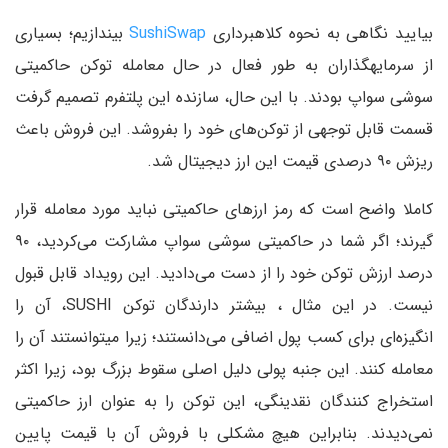
بیایید نگاهی به نحوه کلاهبرداری
SushiSwap
بیندازیم؛ بسیاری
از سرمایهگذاران به طور فعال در حال معامله توکن حاکمیتی
سوشی سواپ بودند. با این حال، سازنده این پلتفرم تصمیم گرفت
قسمت قابل توجهی از توکن‌های خود را بفروشد. این فروش باعث
ریزش ۹۰ درصدی قیمت این ارز دیجیتال شد.
کاملا واضح است که رمز ارزهای حاکمیتی نباید مورد معامله قرار
گیرند؛ اگر شما در حاکمیتی سوشی سواپ مشارکت می‌کردید، ۹۰
درصد ارزش توکن خود را از دست می‌دادید. این رویداد قابل قبول
نیست. در این مثال ، بیشتر دارندگان توکن SUSHI، آن را
انگیزه‌ای برای کسب پول اضافی می‌دانستند؛ زیرا میتوانستند آن را
معامله کنند. این جنبه پولی دلیل اصلی سقوط بزرگ بود، زیرا اکثر
استخراج کنندگان نقدینگی، این توکن را به عنوان ارز حاکمیتی
نمی‌دیدند. بنابراین هیچ مشکلی با فروش آن با قیمت پایین