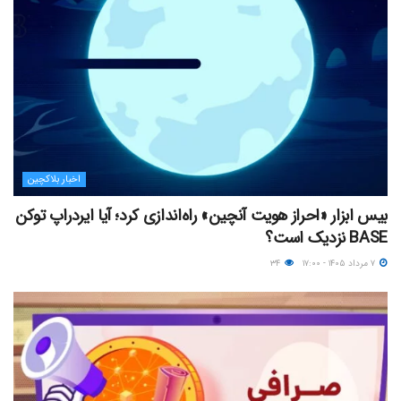
اخبار بلاکچین
بیس ابزار «احراز هویت آنچین» راه‌اندازی کرد؛ آیا ایردراپ توکن
BASE نزدیک‌ است؟
۷ مرداد ۱۴۰۵ - ۱۷:۰۰
۳۴