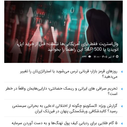
وال‌استریت فقط برای آمریکایی‌ها نیست؛ قبل از خرید اپل،
انویدیا یا S&P 500 این راهنما را بخوانید
۱۶ تیر ۱۴۰۵ - ۱۷:۰۰
۲۳۲
روزهای قرمز بازار؛ قربانی ترس می‌شوید یا استراتژی‌تان را تغییر
می‌دهید؟
تحریم صرافی های ایرانی و ریسک حضانتی؛ دارایی‌هایمان واقعاً در خطر
است؟
گزارش ویژه: اکسکوینو چگونه از اختلالی ادعایی به بحرانی سیستمی
رسید؟ کالبدشکافی ورشکستگی پنهان در فین‌تک ایران
۵ گام طلایی برای ردیابی کیف پول‌ نهنگ‌ها و به دست آوردن سرمایه