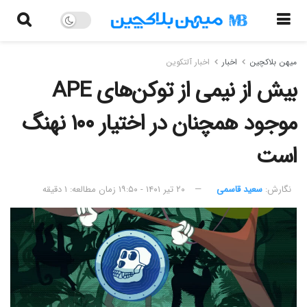
میهن بلاکچین
اخبار
اخبار آلتکوین
بیش از نیمی از توکن‌های APE
موجود همچنان در اختیار ۱۰۰ نهنگ‌
است
نگارش:‌
سعید قاسمی
۲۰ تیر ۱۴۰۱ - ۱۹:۵۰
زمان مطالعه: ۱ دقیقه