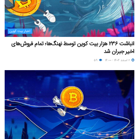
اخبار بیت کوین
انباشت ۲۳۶ هزار بیت‌ کوین توسط نهنگ‌ها؛ تمام فروش‌های
اخیر جبران شد
۲ اسفند ۱۴۰۴ - ۱۴:۰۰
۵۹