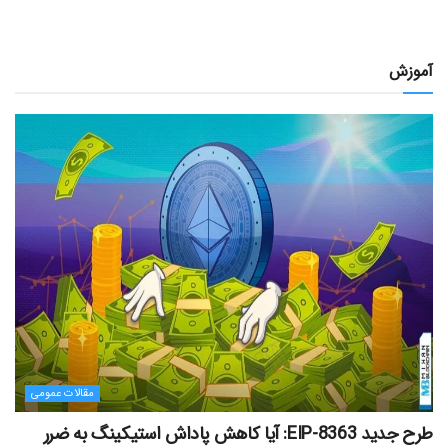
آموزش
مقالات عمومی
طرح جدید EIP-8363: آیا کاهش پاداش استیکینگ به ضرر