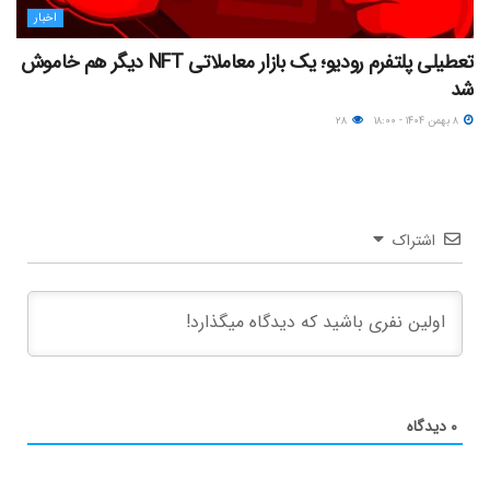
اخبار
تعطیلی پلتفرم رودیو؛ یک بازار معاملاتی NFT دیگر هم خاموش
شد
۸ بهمن ۱۴۰۴ - ۱۸:۰۰
۲۸
اشتراک
۰
دیدگاه