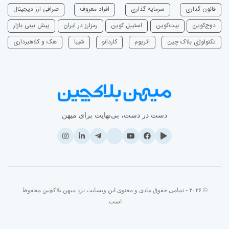
قانون گذاری
سرمایه‌ گذاری
افراد معروف
صرافی ارز دیجیتال
دوج‌کوین
بیت‌کوین
استیبل کوین
رمزارز در ایران
پیش بینی بازار
تکنولوژی بلاک چین
اتریوم
‌کاردانو
شیبا
هک و کلاهبرداری
دست در دست، بی‌نهایت برای میهن
© ۲۰۲۶ - تمامی حقوق مادی و معنوی این وبسایت نزد میهن بلاکچین محفوظ
است.