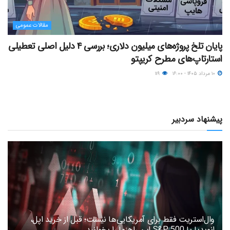
مقالات عمومی
پایان تلخ پروژه‌های میلیون دلاری؛ بررسی ۴ دلیل اصلی تعطیلی
استارتاپ‌های مطرح کریپتو
۱۰ مرداد ۱۴۰۵ - ۱۶:۰۰
۱۱۹
پیشنهاد سردبیر
وال‌استریت فقط برای آمریکایی‌ها نیست؛ قبل از خرید اپل،
انویدیا یا S&P 500 این راهنما را بخوانید