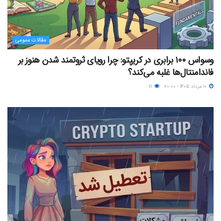
مقالات عمومی
وسواس ۱۰۰ برابری در کریپتو: چرا رویای ثروتمند شدن هنوز بر
فاندامنتال‌ها غلبه می‌کند؟
۱۰ مرداد ۱۴۰۵ - ۲۰:۰۰
۷۱