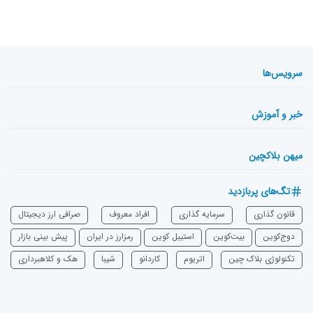
سرویس‌ها
خبر و آموزش
میهن بلاکچین
تگ‌های پربازدید
قانون گذاری
سرمایه‌ گذاری
افراد معروف
صرافی ارز دیجیتال
دوج‌کوین
بیت‌کوین
استیبل کوین
رمزارز در ایران
پیش بینی بازار
تکنولوژی بلاک چین
اتریوم
‌کاردانو
شیبا
هک و کلاهبرداری