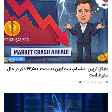
مقالات عمومی
مایکل ترپین: متاسفم، بیت‌کوین به سمت ۴۳,۵۰۰ دلار در حال
سقوط است
۱۶ مرداد ۱۴۰۵ - ۱۲:۰۰
۹۰