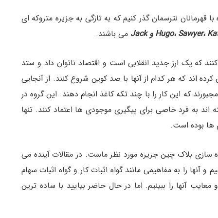
 با قهرمانان نترسمان گذر کنیم که به تازگی به جزیره متروکه ای
Hugo، Sawyer، Ka و Jack
می باشند.
گروه می خواهند IslandCoin را ایجاد کنند که یک ارز جدید انقلابی است و اقتصاد ناتوان داد و ستد
کرده اند که هر کدام از آنها با صد کوین شروع کنند. از آنجایی
جبورند که این کار را با چند تکه کاغذ انجام دهند. این گروه در
 اند به فرد خاصی برای پیگیری موجودی ها اعتماد کنند. تنها
ی ها بوده است.
ده سازی بلاک چین جزیره مورد نظر ماست. در مقالات آینده می
 و آنها را به مفاهیمی مانند گواه اثبات کار و گواه اثبات سهام
ایب آنها را ببینیم. اما در حال حاضر بیایید با ساده ترین