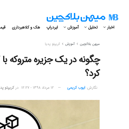
اخبار
تحلیل
آموزش
ایردراپ
هک و کلاهبرداری
قیمت
میهن بلاکچین
آموزش
کریپتو پدیا
چگونه در یک جزیره متروکه با 
کرد؟
نگارش:‌
ایوب کریمی
۱۲ مرداد ۱۳۹۸ - ۱۲:۲۷
در
کریپتو پدی