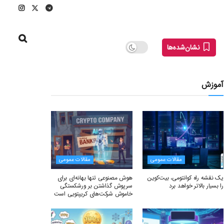
نشان‌شده‌ها
آموزش
مقالات عمومی
مقالات عمومی
یک نقشه راه کوانتومی، بیت‌کوین
هوش مصنوعی تنها بهانه‌ای برای
را بسیار بالاتر خواهد برد
سرپوش گذاشتن بر ورشکستگی
خاموش شرکت‌های کریپتویی است