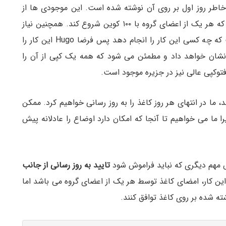
اطر روز اول بر روی آن نوشته شده است. این موجودی ها از
کجا آمده اند؟ ما از قبل توافق کردیم که عادلانه است که هر یک از اعضای گروه با ۱۰۰ کوین شروع کند. همچنین نیاز
است که یکی از اعضا این کاغذ را بنویسد. مهم نیست که چه کسی این کار را انجام دهد پس فرضا Hugo این کار را
 نشان خواهد داد و مطمئن می شود که همه یک کپی از آن را
توکپی عالی نیز در جزیره موجود است.
، ما در انتهای هر روز کاغذ را به روز رسانی خواهیم کرد. ممکن
شر نکند زیرا ما می خواهیم تا آنجا که امکان دارد اوضاع را عادلانه پیش
خش مهم دیگری که نباید فراموش شود
تایید به روز رسانی از جانب
ین کار، امضای کاغذ توسط هر یک از اعضای گروه می باشد اما
ته شده بر روی کاغذ توافق کنند.