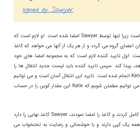
این کاغذی که Sawyer تدوین کرده هنوز نهایی نشده است زیرا تنها توسط Sawyer امضا شده است. او لازم است که
یشتری را جمع آوری کند که Sawyer در میان اعضای گروه می گردد و از هر یک از آنها می خواهد که کاغذ
 است. اول تایید کننده لازم است که به مجموعه امضا های خود
د، پیدا کند. سپس تایید کننده باید لیست جدید انتقال ها را
نگاه کند. در این مورد تنها یک انتقال و آن هم توسط Kate انجام شده است. تایید این انتقال آسان است و می توانیم
مطمئن شویم که واقعا Kate آن را امضا کرده است و می توانیم مطمئن شویم که Kate این مقدار کوین را در حساب
زمانی که هر یک از ساکنان جزیره، فرآیند تایید خود را کامل کردند و کاغذ را امضا نمودند، Sawyer کاغذ نهایی را دارد
 همه یک کپی دارند و با خوشحالی و رضایت به تختخواب می