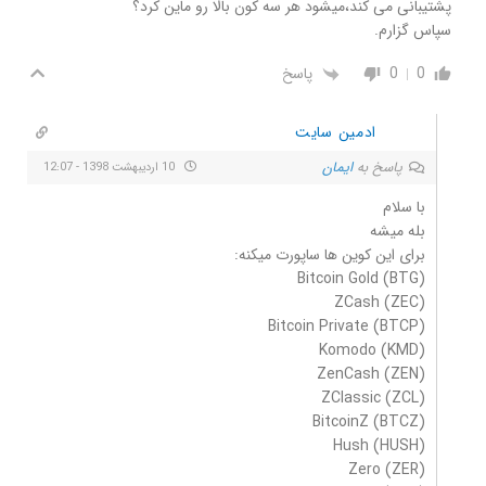
پشتیبانی می کند،میشود هر سه کون بالا رو ماین کرد؟
سپاس گزارم.
0
0
پاسخ
ادمین سایت
پاسخ به
ایمان
10 اردیبهشت 1398 - 12:07
با سلام
بله میشه
برای این کوین ها ساپورت میکنه:
Bitcoin Gold (BTG)
ZCash (ZEC)
Bitcoin Private (BTCP)
Komodo (KMD)
ZenCash (ZEN)
ZClassic (ZCL)
BitcoinZ (BTCZ)
Hush (HUSH)
Zero (ZER)