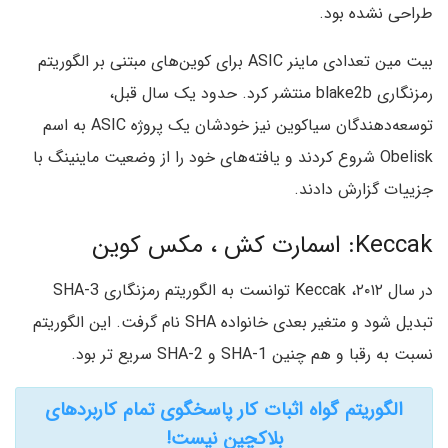
طراحی نشده بود.
بیت مین تعدادی ماینر ASIC برای کوین‌های مبتنی بر الگوریتم
رمزنگاری blake2b منتشر کرد. حدود یک سال قبل،
توسعه‌دهندگان سیاکوین نیز خودشان یک پروژه ASIC به اسم
Obelisk شروع کردند و یافته‌های خود را از وضعیت ماینینگ با
جزییات گزارش دادند.
Keccak: اسمارت کش ، مکس کوین
در سال ۲۰۱۲، Keccak توانست به الگوریتم رمزنگاری SHA-3
تبدیل شود و متغیر بعدی خانواده SHA نام گرفت. این الگوریتم
نسبت به رقبا و هم چنین SHA-1 و SHA-2 سریع تر بود.
الگوریتم گواه اثبات کار پاسخگوی تمام کاربردهای
بلاکچین نیست!