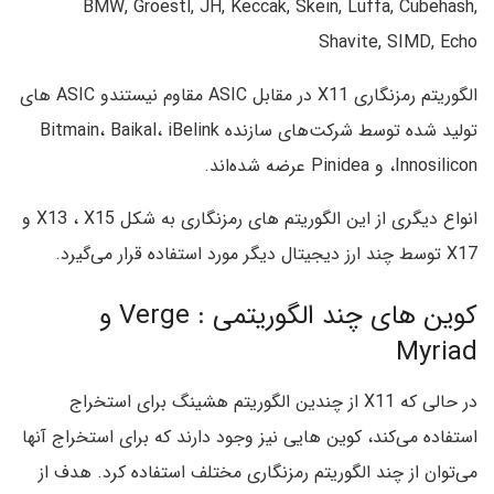
BMW, Groestl, JH, Keccak, Skein, Luffa, Cubehash,
Shavite, SIMD, Echo
الگوریتم رمزنگاری X11 در مقابل ASIC مقاوم نیستندو ASIC های
تولید شده توسط شرکت‌های سازنده Bitmain، Baikal، iBelink
،Innosilicon و Pinidea عرضه شده‌اند.
انواع دیگری از این الگوریتم های رمزنگاری به شکل X13 ، X15 و
X17 توسط چند ارز دیجیتال دیگر مورد استفاده قرار می‌گیرد.
کوین های چند الگوریتمی : Verge و
Myriad
در حالی ‌که X11 از چندین الگوریتم هشینگ برای استخراج
استفاده می‌کند، کوین هایی نیز وجود دارند که برای استخراج آنها
می‌توان از چند الگوریتم رمزنگاری مختلف استفاده کرد. هدف از