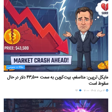
مقالات عمومی
مایکل ترپین: متاسفم، بیت‌کوین به سمت ۴۳,۵۰۰ دلار در حال
سقوط است
۱۶ مرداد ۱۴۰۵ - ۱۲:۰۰
۹۴