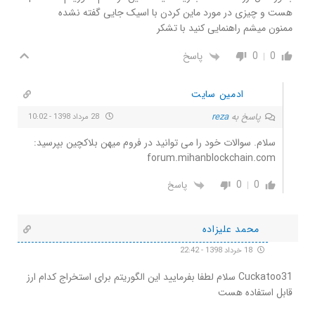
هست و چیزی در مورد ماین کردن با اسیک جایی گفته نشده
ممنون میشم راهنمایی کنید با تشکر
0
0
پاسخ
ادمین سایت
پاسخ به
reza
28 مرداد 1398 - 10:02
سلام. سوالات خود را می توانید در فروم میهن بلاکچین بپرسید:
forum.mihanblockchain.com
0
0
پاسخ
محمد علیزاده
18 خرداد 1398 - 22:42
Cuckatoo31 سلام لطفا بفرمایید این الگوریتم برای استخراج کدام ارز
قابل استفاده هست