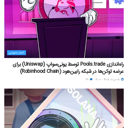
اخبار عمومی
راه‌اندازی Pools.trade توسط یونی‌سواپ (Uniswap) برای
عرضه توکن‌ها در شبکه رابین‌هود (Robinhood Chain)
۱۵ مرداد ۱۴۰۵ - ۱۹:۰۰
۹۹