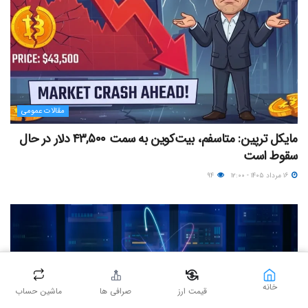
مقالات عمومی
مایکل ترپین: متاسفم، بیت‌کوین به سمت ۴۳,۵۰۰ دلار در حال
سقوط است
۱۶ مرداد ۱۴۰۵ - ۱۲:۰۰
۹۴
خانه
قیمت ارز
صرافی ها
ماشین حساب