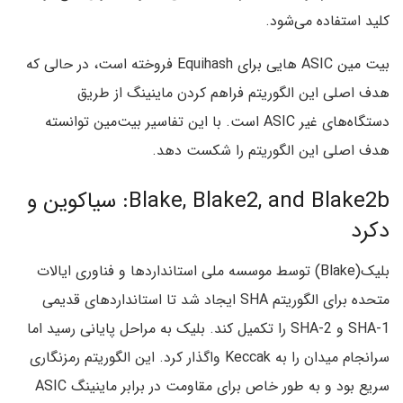
کلید استفاده می‌شود.
بیت مین ASIC هایی برای Equihash فروخته است، در حالی که
هدف اصلی این الگوریتم فراهم کردن ماینینگ از طریق
دستگاه‌های غیر ASIC است. با این تفاسیر بیت‌مین توانسته
هدف اصلی این الگوریتم را شکست دهد.
Blake, Blake2, and Blake2b: سیاکوین و
دکرد
بلیک(Blake) توسط موسسه ملی استانداردها و فناوری ایالات
متحده برای الگوریتم SHA ایجاد شد تا استانداردهای قدیمی
SHA-1 و SHA-2 را تکمیل کند. بلیک به مراحل پایانی رسید اما
سرانجام میدان را به Keccak واگذار کرد. این الگوریتم رمزنگاری
سریع بود و به طور خاص برای مقاومت در برابر ماینینگ ASIC