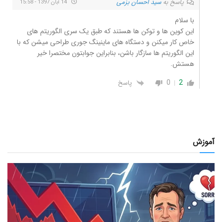
پاسخ به
سید احسان بزمی
14 آبان 1397 - 15:58
با سلام
این کوین ها و توکن ها هستند که طبق یک سری الگوریتم های
خاص کار میکنن و دستگاه های ماینینگ جوری طراحی میشن که با
این الگوریتم ها سازگار باشن، بنابراین جوابتون مختصرا خیر
هستش.
0
2
پاسخ
آموزش