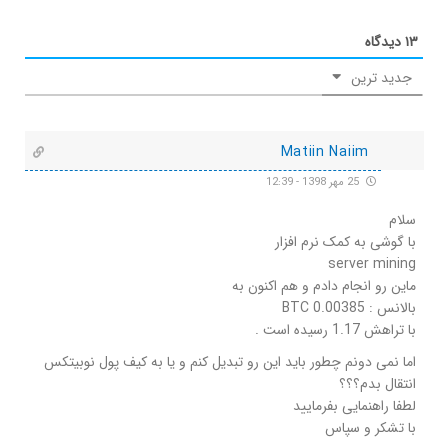
۱۳
دیدگاه
جدید ترین
Matiin Naiim
25 مهر 1398 - 12:39
سلام
با گوشی به کمک نرم افزار
server mining
ماین رو انجام دادم و هم اکنون به
بالانس : BTC 0.00385
با تراهش 1.17 رسیده است .
اما نمی دونم چطور باید این رو تبدیل کنم و یا به کیف پول نوبیتکس
انتقال بدم؟؟؟
لطفا راهنمایی بفرمایید
با تشکر و سپاس