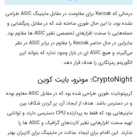
درحالی که Keccak برای مقاومت در مقابل ماینینگ ASIC طراحی
نشده بود، با این حال طوری ساخته شد که در مقابل رمزگشایی و
حمله‌هایی با سخت افزارهای تخصصی نظیر ASIC ها مقاوم بود.
بنابراین در حال حاضر Keccak را مقاوم در برابر ASIC در نظر
می‌گیرند و هیچ ASIC ای در بازار وجود ندارد که بتواند این
الگوریتم‌ رمزنگاری را هدف قرار دهد.
CryptoNight: مونرو، بایت کوین
کریپتونایت طوری طراحی شده بود که در مقابل ASIC مقاوم بوده
و در دسترس باشد. هدف از ایجاد آن، پر کردن شکاف بین
ماینرهایی بود که فقط به پردازنده CPU دسترسی دارند و توانایی
تهیه سخت افزارهایی نظیر کارت‌های گرافیک و ASIC ها را
ندارند. این اقدام برای ایجاد عدالت در ماینینگ برای کاربران بهتر