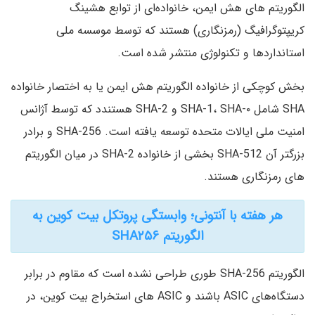
الگوریتم های هش ایمن، خانواده‌ای از توابع هشینگ
کریپتوگرافیگ (رمزنگاری) هستند که توسط موسسه ملی
استانداردها و تکنولوژی منتشر شده است.
بخش کوچکی از خانواده الگوریتم هش ایمن یا به اختصار خانواده
SHA شامل SHA-1، SHA-۰ و SHA-2 هستندد که توسط آژانس
امنیت ملی ایالات متحده توسعه یافته است. SHA-256 و برادر
بزرگتر آن SHA-512 بخشی از خانواده SHA-2 در میان الگوریتم
های رمزنگاری هستند.
هر هفته با آنتونی؛ وابستگی پروتکل بیت کوین به
الگوریتم SHA۲۵۶
الگوریتم SHA-256 طوری طراحی نشده‌ است که مقاوم در برابر
دستگاه‌های ASIC باشند و ASIC های استخراج بیت کوین، در