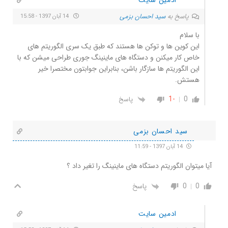
ادمین سایت
پاسخ به
سید احسان بزمی
14 آبان 1397 - 15:58
با سلام
این کوین ها و توکن ها هستند که طبق یک سری الگوریتم های
خاص کار میکنن و دستگاه های ماینینگ جوری طراحی میشن که با
این الگوریتم ها سازگار باشن، بنابراین جوابتون مختصرا خیر
هستش.
-1
0
پاسخ
سید احسان بزمی
14 آبان 1397 - 11:59
آیا میتوان الگوریتم دستگاه های ماینینگ را تغیر داد ؟
0
0
پاسخ
ادمین سایت