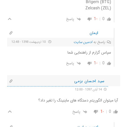
Bitgem (BTG)
Zelcash (ZEL)
-1
0
پاسخ
ایمان
پاسخ به
ادمین سایت
10 اردیبهشت 1398 - 12:48
سپاس گزارم از راهنمایی شما
-1
0
پاسخ
سید احسان بزمی
14 آبان 1397 - 12:00
آیا میتوان الگوریتم دستگاه های ماینینگ را تغیر داد؟
0
-1
پاسخ