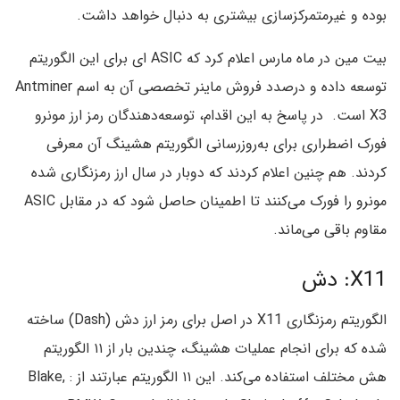
بوده و غیرمتمرکزسازی بیشتری به دنبال خواهد داشت.
بیت مین در ماه مارس اعلام کرد که ASIC ای برای این الگوریتم
توسعه داده و درصدد فروش ماینر تخصصی آن به اسم Antminer
X3 است. در پاسخ به این اقدام، توسعه‌دهندگان رمز ارز مونرو
فورک اضطراری برای به‌روزرسانی الگوریتم هشینگ آن معرفی
کردند. هم چنین اعلام کردند که دوبار در سال ارز رمزنگاری شده
مونرو را فورک می‌کنند تا اطمینان حاصل شود که در مقابل ASIC
مقاوم باقی می‌ماند.
X11: دش
الگوریتم رمزنگاری X11 در اصل برای رمز ارز دش (Dash) ساخته
شده که برای انجام عملیات هشینگ، چندین بار از ۱۱ الگوریتم
هش مختلف استفاده می‌کند. این ۱۱ الگوریتم عبارتند از : Blake,