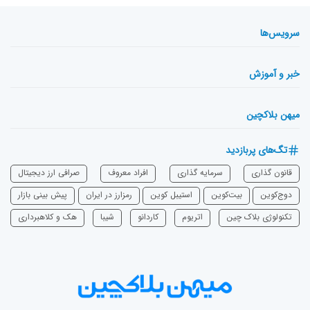
سرویس‌ها
خبر و آموزش
میهن بلاکچین
تگ‌های پربازدید
قانون گذاری
سرمایه‌ گذاری
افراد معروف
صرافی ارز دیجیتال
دوج‌کوین
بیت‌کوین
استیبل کوین
رمزارز در ایران
پیش بینی بازار
تکنولوژی بلاک چین
اتریوم
‌کاردانو
شیبا
هک و کلاهبرداری