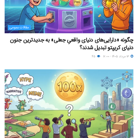
مقالات عمومی
چگونه «دارایی‌های دنیای واقعیِ جعلی» به جدیدترین جنون
دنیای کریپتو تبدیل شدند؟
۱۳ مرداد ۱۴۰۵ - ۱۲:۰۰
۴۵