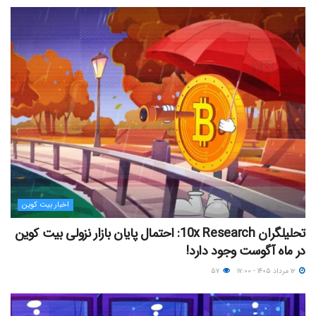
اخبار بیت کوین
تحلیلگران 10x Research: احتمال پایان بازار نزولی بیت کوین
در ماه آگوست وجود دارد!
۱۲ مرداد ۱۴۰۵ - ۱۷:۰۰
۵۷