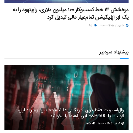
درخشش ۱۳ خط کسب‌وکار ۱۰۰ میلیون دلاری، رابینهود را به
یک ابر اپلیکیشن تمام‌عیار مالی تبدیل کرد
۱۰ مرداد ۱۴۰۵ - ۱۲:۰۰
۴۵
پیشنهاد سردبیر
وال‌استریت فقط برای آمریکایی‌ها نیست؛ قبل از خرید اپل،
انویدیا یا S&P 500 این راهنما را بخوانید
۱۶ تیر ۱۴۰۵ - ۱۷:۰۰
۲۳۵