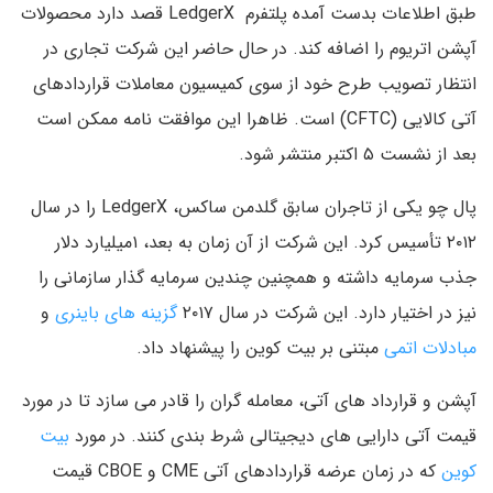
طبق اطلاعات بدست آمده پلتفرم LedgerX قصد دارد محصولات
آپشن اتریوم را اضافه کند. در حال حاضر این شرکت تجاری در
انتظار تصویب طرح خود از سوی کمیسیون معاملات قراردادهای
آتی کالایی (CFTC) است. ظاهرا این موافقت نامه ممکن است
بعد از نشست ۵ اکتبر منتشر شود.
پال چو یکی از تاجران سابق گلدمن ساکس، LedgerX را در سال
۲۰۱۲ تأسیس کرد. این شرکت از آن زمان به بعد، ۱میلیارد دلار
جذب سرمایه داشته و همچنین چندین سرمایه گذار سازمانی را
نیز در اختیار دارد. این شرکت در سال ۲۰۱۷
گزینه های باینری
و
مبادلات اتمی
مبتنی بر بیت کوین را پیشنهاد داد.
آپشن و قرارداد های آتی، معامله گران را قادر می سازد تا در مورد
قیمت آتی دارایی های دیجیتالی شرط بندی کنند. در مورد
بیت
کوین
که در زمان عرضه قراردادهای آتی CME و CBOE قیمت