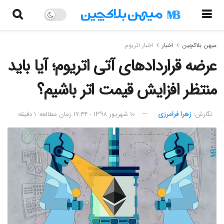
میهن بلاکچین
اخبار
اخبار اتریوم
عرضه قراردادهای آتی اتریوم؛ آیا باید
منتظر افزایش قیمت اتر باشیم؟
نگارش:‌
زهرا فرامرزی
۱۰ شهریور ۱۳۹۸ - ۱۷:۴۴
زمان مطالعه: ۱ دقیقه