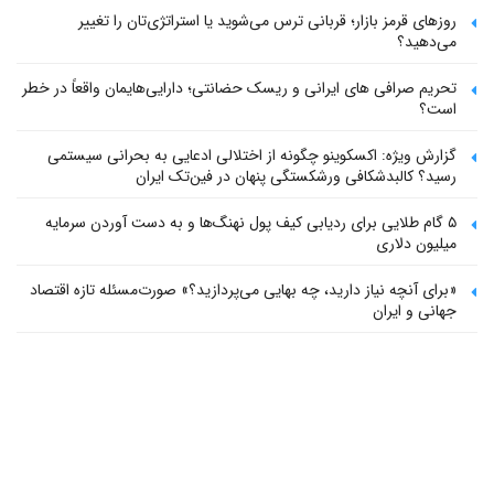
روزهای قرمز بازار؛ قربانی ترس می‌شوید یا استراتژی‌تان را تغییر
می‌دهید؟
تحریم صرافی های ایرانی و ریسک حضانتی؛ دارایی‌هایمان واقعاً در خطر
است؟
گزارش ویژه: اکسکوینو چگونه از اختلالی ادعایی به بحرانی سیستمی
رسید؟ کالبدشکافی ورشکستگی پنهان در فین‌تک ایران
۵ گام طلایی برای ردیابی کیف پول‌ نهنگ‌ها و به دست آوردن سرمایه
میلیون دلاری
«برای آنچه نیاز دارید، چه بهایی می‌پردازید؟» صورت‌مسئله تازه اقتصاد
جهانی و ایران