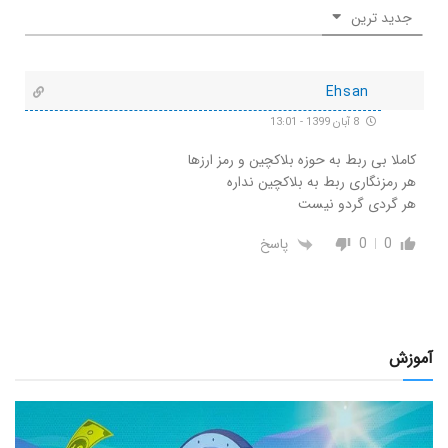
جدید ترین
Ehsan
8 آبان 1399 - 13:01
کاملا بی ربط به حوزه بلاکچین و رمز ارزها
هر رمزنگاری ربط به بلاکچین نداره
هر گردی گردو نیست
0
0
پاسخ
آموزش