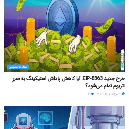
مقالات عمومی
طرح جدید EIP-8363: آیا کاهش پاداش استیکینگ به ضرر
اتریوم تمام می‌شود؟
۱۷ مرداد ۱۴۰۵ - ۱۶:۰۰
۶