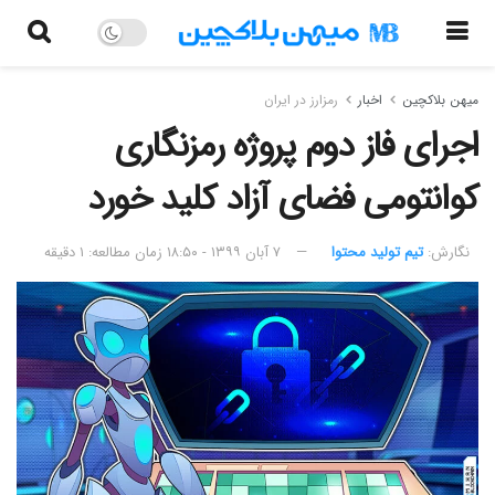
میهن بلاکچین
اخبار
رمزارز در ایران
اجرای فاز دوم پروژه رمزنگاری
کوانتومی فضای آزاد کلید خورد
نگارش:‌
تیم تولید محتوا
۷ آبان ۱۳۹۹ - ۱۸:۵۰
زمان مطالعه: ۱ دقیقه