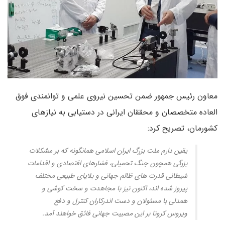
معاون رئیس جمهور ضمن تحسین نیروی علمی و توانمندی فوق
العاده متخصصان و محققان ایرانی در دستیابی به نیازهای
کشورمان، تصریح کرد:
یقین دارم ملت بزرگ ایران اسلامی همانگونه که بر مشکلات
بزرگی همچون جنگ تحمیلی، فشارهای اقتصادی و اقدامات
شیطانی قدرت های ظالم جهانی و بلایای طبیعی مختلف
پیروز شده اند، اکنون نیز با مجاهدت و سخت کوشی و
همدلی با مسئولان و دست اندرکاران کنترل و دفع
ویروس کرونا بر این مصیبت جهانی فائق خواهند آمد.