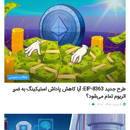
مقالات عمومی
طرح جدید EIP-8363: آیا کاهش پاداش استیکینگ به ضرر
اتریوم تمام می‌شود؟
۱۷ مرداد ۱۴۰۵ - ۱۶:۰۰
۶