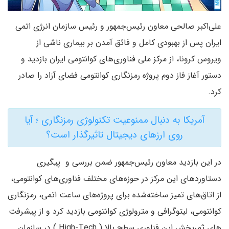
علی‌اکبر صالحی معاون رئیس‌جمهور و رئیس سازمان انرژی اتمی
ایران پس از بهبودی کامل و فائق آمدن بر بیماری ناشی از
ویروس کرونا، از مرکز ملی فناوری‌های کوانتومی ایران بازدید و
دستور آغاز فاز دوم پروژه رمزنگاری کوانتومی فضای آزاد را صادر
کرد.
آمریکا به دنبال ممنوعیت تکنولوژی رمزنگاری ؛ آیا
روی ارزهای دیجیتال تاثیرگذار است؟
در این بازدید معاون رئیس‌جمهور ضمن بررسی و پیگیری
دستاوردهای این مرکز در حوزه‌های مختلف فناوری‌های کوانتومی،
از اتاق‌های تمیز ساخته‌شده برای پروژه‌های ساعت اتمی، رمزنگاری
کوانتومی، لیتوگرافی و مترولوژی کوانتومی بازدید کرد و از پیشرفت
های ثمربخش این فناوری سطح بالا ( High-Tech ) در سازمان