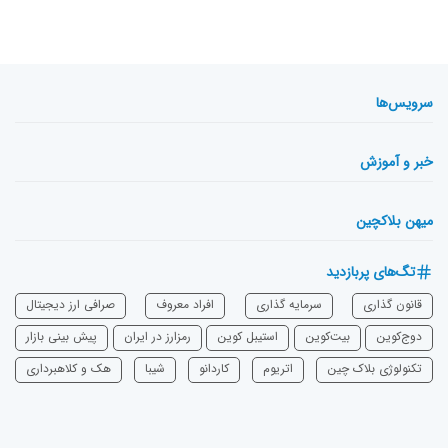
سرویس‌ها
خبر و آموزش
میهن بلاکچین
تگ‌های پربازدید
قانون گذاری
سرمایه‌ گذاری
افراد معروف
صرافی ارز دیجیتال
دوج‌کوین
بیت‌کوین
استیبل کوین
رمزارز در ایران
پیش بینی بازار
تکنولوژی بلاک چین
اتریوم
‌کاردانو
شیبا
هک و کلاهبرداری