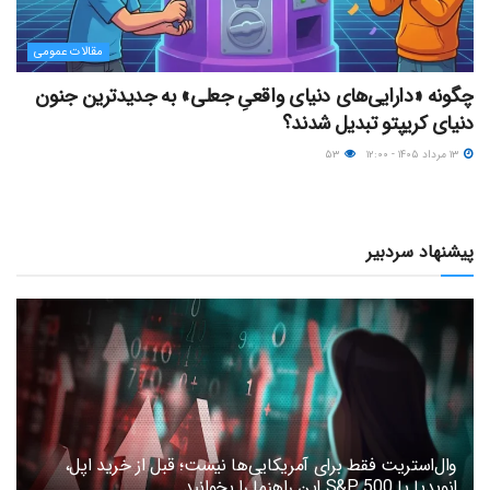
مقالات عمومی
چگونه «دارایی‌های دنیای واقعیِ جعلی» به جدیدترین جنون
دنیای کریپتو تبدیل شدند؟
۱۳ مرداد ۱۴۰۵ - ۱۲:۰۰
۵۳
پیشنهاد سردبیر
وال‌استریت فقط برای آمریکایی‌ها نیست؛ قبل از خرید اپل،
انویدیا یا S&P 500 این راهنما را بخوانید