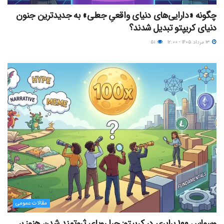
چگونه «دارایی‌های دنیای واقعیِ جعلی» به جدیدترین جنون
دنیای کریپتو تبدیل شدند؟
۱۳ مرداد ۱۴۰۵ - ۱۲:۰۰
۵۱
مقالات عمومی
وسواس ۱۰۰ برابری در کریپتو: چرا رویای ثروتمند شدن هنوز بر