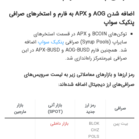
اضافه شدن AOG و APX به فارم و استخرهای صرافی
پنکیک سواپ
توکن‌های BCOIN و APX در قسمت استخرهای
سایراپ (Syrup Pools) صرافی
پنکیک سواپ
اضافه
شد. همچنین فارم‌ AOG-BUSD و APX-BUSD در این
صرافی غیرمتمرکز راه‌اندازی شد.
رمز ارزها و بازارهای معاملاتی زیر به لیست سرویس‌های
صرافی‌های ارز دیجیتال اضافه شده‌اند:
رمز ارز
بازار آنی
بازار
صرافی
جدید
(SPOT)
مارجین
بیت پین
BLOK
بازار داخلی
CHZ
POLS