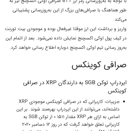
با توجه به به‌روزرسانی رمز ارز BTT صرافی اوکی اکسچنج نیز به
طور هماهنگ با صرافی‌های بزرگ از این به‌روزرسانی پشتیبانی
می‌کند.
واریز و برداشت این ارز موقتا غیرفعال بوده و موجودی بیت تورنت
در کیف پول اوکی اکسچنج نمایش داده نمی‌شود. بعد از اتمام این
به‌روز رسانی تیم اوکی اکسچنج دوباره اطلاع رسانی خواهد کرد.
صرافی کوینکس
ایردراپ توکن SGB به دارندگان XRP در صرافی
کوینکس
جزییات: کاربرانی که در صرافی کوینکس موجودی XRP
داشته‌اند، می‌توانند از این ایردراپ بهره‌مند شوند. بر این
اساس به ازای هر XRP مقدار ۰.۱۵۱۱ از توکن SGB به
کاربرانی تعلق خواهد گرفت که در روز ۱۲ دسامبر ۲۰۲۰