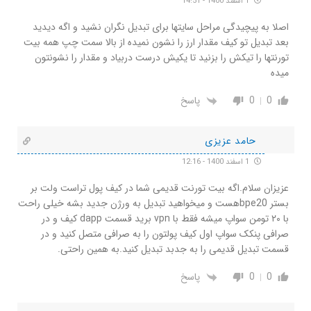
1 اسفند 1400 - 14:51
اصلا به پیچیدگی مراحل سایتها برای تبدیل نگران نشید و اگه دیدید
بعد تبدیل تو کیف مقدار ارز را نشون نمیده از بالا سمت چپ همه بیت
تورنتها را تیکش را بزنید تا یکیش درست دربیاد و مقدار را نشونتون
میده
0
0
پاسخ
حامد عزیزی
1 اسفند 1400 - 12:16
عزیزان سلام.اگه بیت تورنت قدیمی شما در کیف پول تراست ولت بر
بستر bpe20هست و میخواهید تبدیل به ورژن جدید بشه خیلی راحت
با ۲۰ تومن سواپ میشه فقط با vpn برید قسمت dapp کیف و در
صرافی پنکک سواپ اول کیف پولتون را به صرافی متصل کنید و در
قسمت تبدیل قدیمی را به جدبد تبدیل کنید.به همین راحتی.
0
0
پاسخ