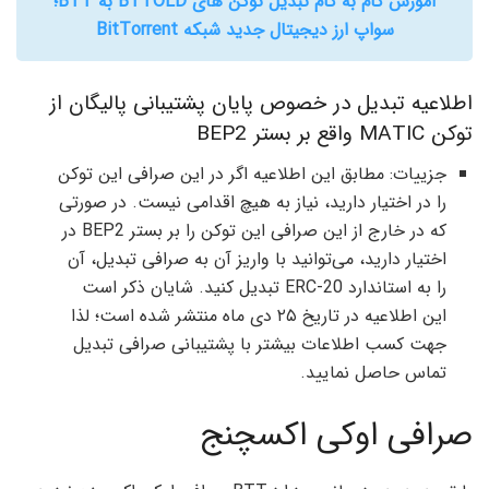
آموزش گام به گام تبدیل توکن های BTTOLD به BTT؛
سواپ ارز دیجیتال جدید شبکه BitTorrent
اطلاعیه تبدیل در خصوص پایان پشتیبانی پالیگان از
توکن MATIC واقع بر بستر BEP2
جزییات: مطابق این اطلاعیه اگر در این صرافی این توکن
را در اختیار دارید، نیاز به هیچ اقدامی نیست. در صورتی
که در خارج از این صرافی این توکن را بر بستر BEP2 در
اختیار دارید، می‌توانید با واریز آن به صرافی تبدیل، آن
را به استاندارد ERC-20 تبدیل کنید. شایان ذکر است
این اطلاعیه در تاریخ ۲۵ دی ماه منتشر شده است؛ لذا
جهت کسب اطلاعات بیشتر با پشتیبانی صرافی تبدیل
تماس حاصل نمایید.
صرافی اوکی اکسچنج