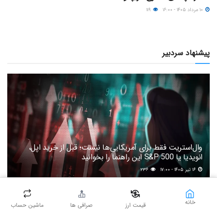
۱۰ مرداد ۱۴۰۵ - ۱۶:۰۰
۱۱۹
پیشنهاد سردبیر
وال‌استریت فقط برای آمریکایی‌ها نیست؛ قبل از خرید اپل،
انویدیا یا S&P 500 این راهنما را بخوانید
۱۶ تیر ۱۴۰۵ - ۱۷:۰۰
۲۳۶
روزهای قرمز بازار؛ قربانی ترس می‌شوید یا استراتژی‌تان را تغییر
خانه
می‌دهید؟
قیمت ارز
صرافی ها
ماشین حساب