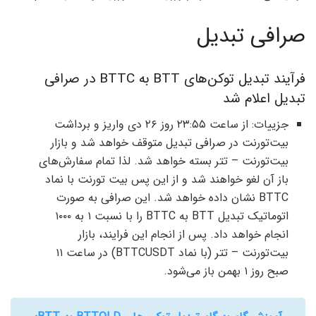
صرافی تبدیل
فرآیند تبدیل توکن‌های BTT به BTTC در صرافی
تبدیل اعلام شد
جزییات: از ساعت ۲۳:۵۵ روز ۲۶ دی واریز و برداشت
بیت‌تورنت در صرافی تبدیل متوقف خواهد شد و بازار
بیت‌تورنت – تتر بسته خواهد شد. لذا تمام سفارش‌های
باز آن لغو خواهند شد و از این پس بیت تورنت با نماد
BTTC نشان داده خواهد شد. این صرافی به صورت
اتوماتیک تبدیل BTT به BTTC را با نسبت ۱ به ۱۰۰۰
انجام خواهد داد. پس از انجام این فرایند، بازار
بیت‌تورنت – تتر (با نماد BTTCUSDT) در ساعت ۱۱
صبح روز ۱ بهمن باز می‌شود.