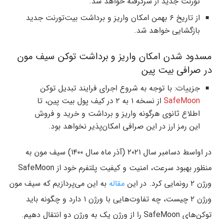
تورنت جدید از سرگرفته خواهد شد.
از تاریخ ۶ بهمن امکان واریز و برداشت بیت‌تورنت جدید
بازگشایی خواهد شد.
مسدود شدن امکان واریز و برداشت توکن سیف مون
در صرافی بیت پین
جزییات: با توجه به شروع اجرای فرایند تبدیل توکن
SafeMoon
از نسخه ۱ به ۲ در کیف پول بیت پین، تا
اطلاع ثانوی هرگونه واریز و برداشت و خرید و فروش
این رمز ارز در این صرافی امکان‌پذیر نخواهد بود.
در اواسط دسامبر سال ۲۰۲۱ (آذر ماه سال ۱۴۰۰) سیف مون به
منظور بهبود سرعت، امنیت و کیفیت پلتفرم خود از SafeMoon
ورژن ۲ رونمایی کرد. در این
مقاله
به این می‌پردازیم که سیف مون
ورژن ۲ چیست، چه تفاوت‌هایی با ورژن ۱ دارد و چگونه باید
توکن‌های SafeMoon را از ورژن یک به ورژن دو انتقال دهیم.