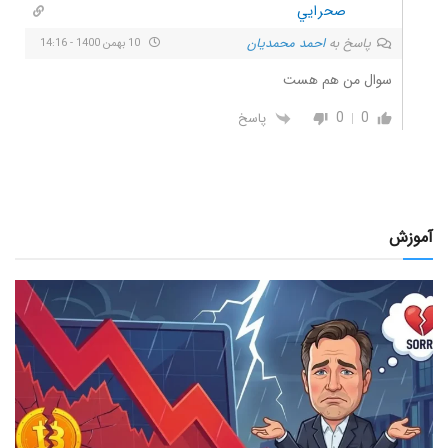
صحرايي
پاسخ به
احمد محمدیان
10 بهمن 1400 - 14:16
سوال من هم هست
0
0
پاسخ
آموزش