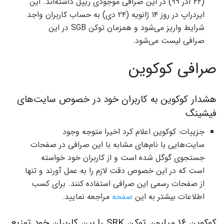
(۲۲ آذر ۹۹) در این صرافی موجودی ریپل داشته‌اند. این
ایردراپ در روز ۱۴ ژانویه (۲۴ دی) به حساب کاربران واجد
شرایط واریز می‌شود و همزمان توکن SGB در این
صرافی لیست می‌شود.
صرافی کوکوین
هشدار کوکوین به کاربران خود در خصوص سایت‌های
فیشینگ
جزییات: کوکوین اعلام کرد اخیرا متوجه وجود
سایت‌هایی با نام‌های مشابه با این صرافی در صفحات
جستجوی گوگل شده است و از کاربران خود خواسته
است که در این خصوص دقت لازم را به عمل آورند و تنها
از صفحات رسمی این صرافی استفاده کنند. برای کسب
اطلاعات بیشتر به این
صفحه
مراجعه نمایید.
کوکوین ۱۶ میلیون توکن SRK را بین کاربران خود توزیع