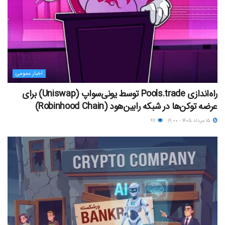
اخبار عمومی
راه‌اندازی Pools.trade توسط یونی‌سواپ (Uniswap) برای
عرضه توکن‌ها در شبکه رابین‌هود (Robinhood Chain)
۱۵ مرداد ۱۴۰۵ - ۱۹:۰۰
۹۹