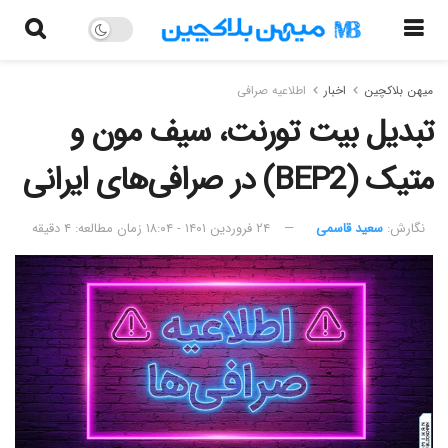
میهن بلاکچین
اخبار
اطلاعیه صرافی
تبدیل بیت تورنت، سیف مون و
متیک (BEP2) در صرافی‌های ایرانی
نگارش:‌
سعید قاسمی
۲۴ فروردین ۱۴۰۱ - ۱۸:۰۴
زمان مطالعه: ۴ دقیقه