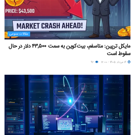
مقالات عمومی
مایکل ترپین: متاسفم، بیت‌کوین به سمت ۴۳,۵۰۰ دلار در حال
سقوط است
۱۶ مرداد ۱۴۰۵ - ۱۲:۰۰
۹۲