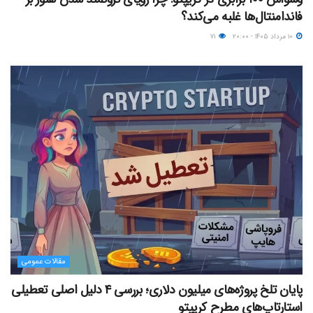
فاندامنتال‌ها غلبه می‌کند؟
۱۰ مرداد ۱۴۰۵ - ۲۰:۰۰
۷۱
مقالات عمومی
پایان تلخ پروژه‌های میلیون دلاری؛ بررسی ۴ دلیل اصلی تعطیلی
استارتاپ‌های مطرح کریپتو