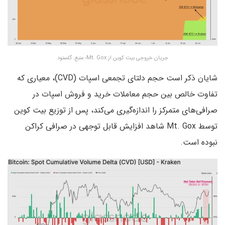
جریان خروجی بیت کوین از
Mt. Gox؛ منبع: گلسنود
شایان ذکر است حجم دلتای تجمعی اسپات (CVD)، معیاری که
تفاوت خالص بین حجم معاملات خرید و فروش اسپات در
صرافی‌های متمرکز را اندازه‌گیری می‌کند، پس از توزیع بیت کوین
توسط Mt. Gox شاهد افزایش قابل توجهی در صرافی کراکن
نبوده است.