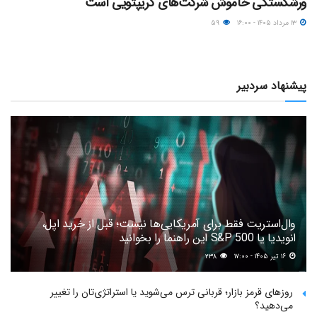
ورشکستگی خاموش شرکت‌های کریپتویی است
۱۳ مرداد ۱۴۰۵ - ۱۶:۰۰
۵۹
پیشنهاد سردبیر
وال‌استریت فقط برای آمریکایی‌ها نیست؛ قبل از خرید اپل،
انویدیا یا S&P 500 این راهنما را بخوانید
۱۶ تیر ۱۴۰۵ - ۱۷:۰۰
۲۳۸
روزهای قرمز بازار؛ قربانی ترس می‌شوید یا استراتژی‌تان را تغییر
می‌دهید؟