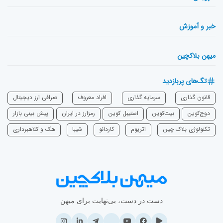
خبر و آموزش
میهن بلاکچین
تگ‌های پربازدید
قانون گذاری
سرمایه‌ گذاری
افراد معروف
صرافی ارز دیجیتال
دوج‌کوین
بیت‌کوین
استیبل کوین
رمزارز در ایران
پیش بینی بازار
تکنولوژی بلاک چین
اتریوم
‌کاردانو
شیبا
هک و کلاهبرداری
دست در دست، بی‌نهایت برای میهن