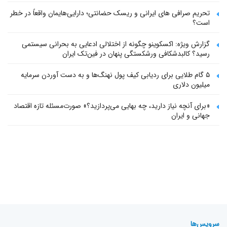
تحریم صرافی های ایرانی و ریسک حضانتی؛ دارایی‌هایمان واقعاً در خطر
است؟
گزارش ویژه: اکسکوینو چگونه از اختلالی ادعایی به بحرانی سیستمی
رسید؟ کالبدشکافی ورشکستگی پنهان در فین‌تک ایران
۵ گام طلایی برای ردیابی کیف پول‌ نهنگ‌ها و به دست آوردن سرمایه
میلیون دلاری
«برای آنچه نیاز دارید، چه بهایی می‌پردازید؟» صورت‌مسئله تازه اقتصاد
جهانی و ایران
سرویس‌ها