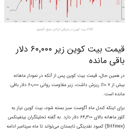
CVD
بیت کوین در صرافی کراکن؛ منبع: گلسنود
قیمت بیت کوین زیر ۶۰٬۰۰۰ دلار
باقی مانده
در همین حال، قیمت بیت کوین پس از آنکه در نمودار ماهانه
بیش از ۱۰.۷٪ ریزش داشت، زیر مقاومت روانی ۶۰٬۰۰۰ دلار باقی
مانده است.
برای اینکه کندل ماه آگوست سبز بسته شود، بیت کوین نیاز به
کلوز ماهانه بالای ۶۴٬۳۰۰ دلار دارد. به گفته تحلیلگران بیتفینکس
(Bitfinex) کمبود نقدینگی تابستان می‌تواند تا ماه سپتامبر ادامه