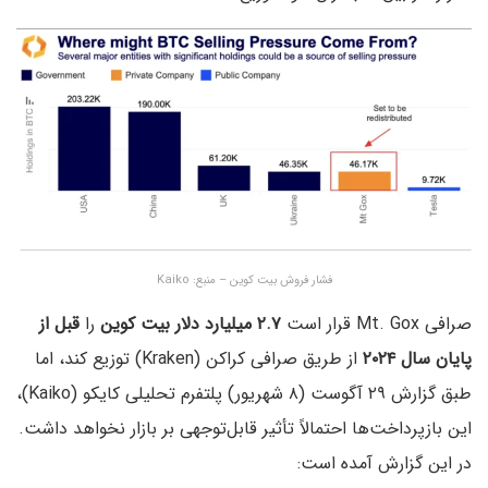
فشار فروش بیت کوین – منبع: Kaiko
صرافی Mt. Gox قرار است
۲.۷ میلیارد دلار بیت کوین
را
قبل از
پایان سال ۲۰۲۴
از طریق صرافی کراکن (Kraken) توزیع کند، اما
طبق گزارش ۲۹ آگوست (۸ شهریور) پلتفرم تحلیلی کایکو (Kaiko)،
این بازپرداخت‌ها احتمالاً تأثیر قابل‌توجهی بر بازار نخواهد داشت.
در این گزارش آمده است: