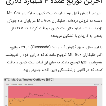
آخرین توزیع عمده ۴ میلیارد دلاری
علیرغم افزایش قابل توجه قیمت بیت کوین، طلبکاران Mt. Gox
دست به فروش نزده‌اند. طلبکاران Mt. Gox در پایان ماه جولای
نزدیک به ۴ میلیارد دلار بیت کوین دریافت کردند که ۴۱.۵٪ از
بدهی به کاربران را تشکیل می‌دهد.
با این حال، طبق گزارش گلس نود (Glassnode) در ۲۹ جولای،
اکثر طلبکاران Mt. Gox ترجیح داده‌اند که دارایی خود را نفروشند.
همچنین، اکثرا ترجیح دادند به جای ارز فیات بیت کوین دریافت
کنند، که در قانون ورشکستگی ژاپن اقدام جدیدی بود.