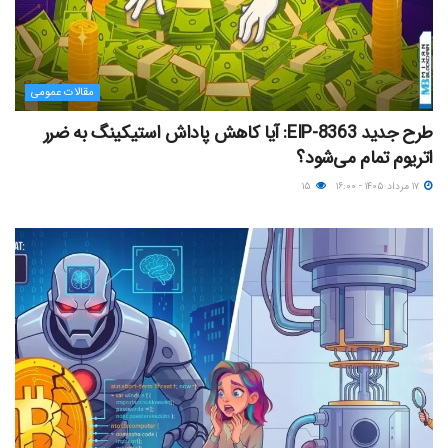
مقالات عمومی
طرح جدید EIP-8363: آیا کاهش پاداش استیکینگ به ضرر
اتریوم تمام می‌شود؟
۱۷ مرداد ۱۴۰۵ - ۱۶:۰۰
۱۵