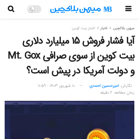
میهن بلاکچین
اخبار
اخبار بیت کوین
آیا فشار فروش ۱۵ میلیارد دلاری
بیت کوین از سوی صرافی Mt. Gox
و دولت آمریکا در پیش است؟
نگارش:‌
امیرحسین احمدی
۱۰ شهریور ۱۴۰۳ - ۱۱:۵۹
زمان مطالعه: ۲ دقیقه