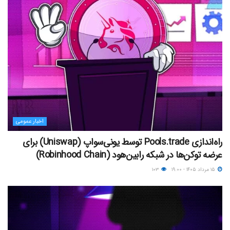
اخبار عمومی
راه‌اندازی Pools.trade توسط یونی‌سواپ (Uniswap) برای
عرضه توکن‌ها در شبکه رابین‌هود (Robinhood Chain)
۱۵ مرداد ۱۴۰۵ - ۱۹:۰۰
۱۰۳