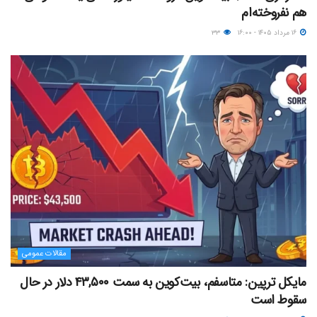
هم نفروخته‌ام
۱۶ مرداد ۱۴۰۵ - ۱۶:۰۰
۳۳
مقالات عمومی
مایکل ترپین: متاسفم، بیت‌کوین به سمت ۴۳,۵۰۰ دلار در حال
سقوط است