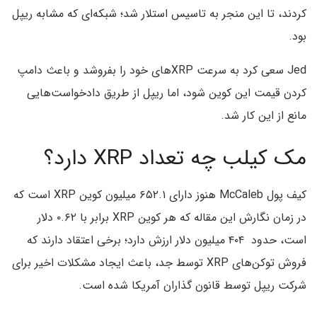
کردند، تا این منجر به تاسیس استلار شد؛ شبکه‌ای که مشابه ریپل
بود.
Jed سعی کرد به سرعت XRPهای خود را بفروشد و باعث دامپ
کردن قیمت این کوین شود، اما ریپل از طریق دادخواست‌هایی
مانع از این کار شد.
مک کیلب چه تعداد XRP دارد؟
کیف پول McCaleb هنوز دارای ۶۵۲.۱ میلیون کوین XRP است که
در زمان نگارش این مقاله که هر کوین XRP برابر با ۰.۶۲ دلار
است، حدود ۴۰۴ میلیون دلار ارزش دارد؛ برخی اعتقاد دارند که
فروش توکن‌های XRP‌ توسط جد، باعث ایجاد مشکلات اخیر برای
شرکت ریپل توسط قانون گذاران آمریکا شده است.