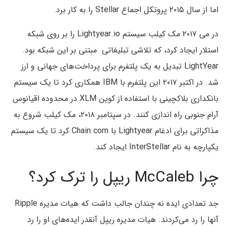
اما از سال ۲۰۱۵ پروتکل اجماع Stellar را به کار برد.
در می ۲۰۱۷ مک کیلب سیستم Lightyear.io را بر روی شبکه
استلار ایجاد کرد، که تلاشی تبلیغاتی مبتنی بر این شبکه بود.
LightYear تبدیل به یک پلتفرم برای پرداخت‌های جهانی و ارز
شد. در اکتبر ۲۰۱۷ این پلتفرم با IBM همکاری کرد تا یک سیستم
بانکداری بلاکچینی با استفاده از کوین XLM در محدوده اقیانوس
آرام جنوبی راه اندازی کنند. در سپتامبر ۲۰۱۸، مک کیلب شروع به
مذاکراتی برای ادغام Lightyear با Chain.com کرد تا یک سیستم
یکپارچه به نام InterStellar ایجاد کند.
چرا McCaleb‌ ریپل را ترک کرد؟
جد تعدادی ایده نه چندان جالب داشت که هیات مدیره Ripple
آنها را رد می‌کردند. هیات مدیره ریپل آنقدر ایده‌های او را رد