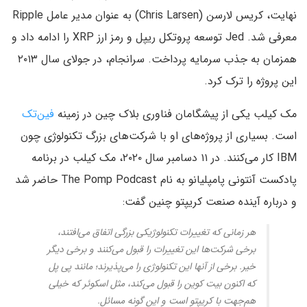
معرفی شد. Jed توسعه پروتکل ریپل و رمز ارز XRP را ادامه داد و
همزمان به جذب سرمایه پرداخت. سرانجام، در جولای سال ۲۰۱۳
این پروژه را ترک کرد.
مک کیلب یکی از پیشگامان فناوری بلاک چین در زمینه
فین‌تک
است. بسیاری از پروژه‌های او با شرکت‌های بزرگ تکنولوژی چون
IBM کار می‌کنند. در ۱۱ دسامبر سال ۲۰۲۰، مک کیلب در برنامه
پادکست آنتونی پامپلیانو به نام The Pomp Podcast حاضر شد
و درباره آینده صنعت کریپتو چنین گفت:
هر زمانی که تغییرات تکنولوژیکی بزرگی اتفاق می‌افتند،
برخی شرکت‌ها این تغییرات را قبول می‌کنند و برخی دیگر
خیر. برخی از آنها این تکنولوژی را می‌پذیرند؛ مانند پی پل
که اکنون بیت کوین را قبول می‌کند، مثل اسکوئر که خیلی
هم‌جهت با کریپتو است و این گونه مسائل.