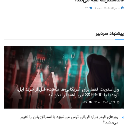
۱۰ مرداد ۱۴۰۵ - ۲۰:۰۰
۷۲
پیشنهاد سردبیر
وال‌استریت فقط برای آمریکایی‌ها نیست؛ قبل از خرید اپل،
انویدیا یا S&P 500 این راهنما را بخوانید
۱۶ تیر ۱۴۰۵ - ۱۷:۰۰
۲۳۸
روزهای قرمز بازار؛ قربانی ترس می‌شوید یا استراتژی‌تان را تغییر
می‌دهید؟