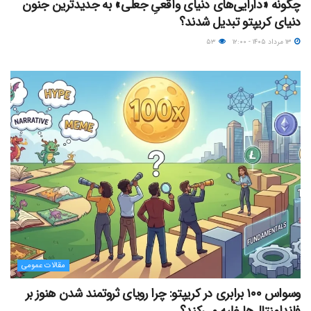
چگونه «دارایی‌های دنیای واقعیِ جعلی» به جدیدترین جنون
دنیای کریپتو تبدیل شدند؟
۱۳ مرداد ۱۴۰۵ - ۱۲:۰۰
۵۳
مقالات عمومی
وسواس ۱۰۰ برابری در کریپتو: چرا رویای ثروتمند شدن هنوز بر
فاندامنتال‌ها غلبه می‌کند؟