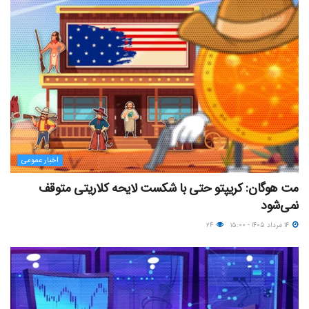
اخبار عمومی
مت هوگان: کریپتو حتی با شکست لایحه کلاریتی متوقف
نمی‌شود
۱۴ مرداد ۱۴۰۵ - ۱۵:۰۰
۲۴