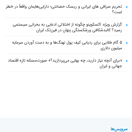
تحریم صرافی های ایرانی و ریسک حضانتی؛ دارایی‌هایمان واقعاً در خطر
است؟
گزارش ویژه: اکسکوینو چگونه از اختلالی ادعایی به بحرانی سیستمی
رسید؟ کالبدشکافی ورشکستگی پنهان در فین‌تک ایران
۵ گام طلایی برای ردیابی کیف پول‌ نهنگ‌ها و به دست آوردن سرمایه
میلیون دلاری
«برای آنچه نیاز دارید، چه بهایی می‌پردازید؟» صورت‌مسئله تازه اقتصاد
جهانی و ایران
سرویس‌ها