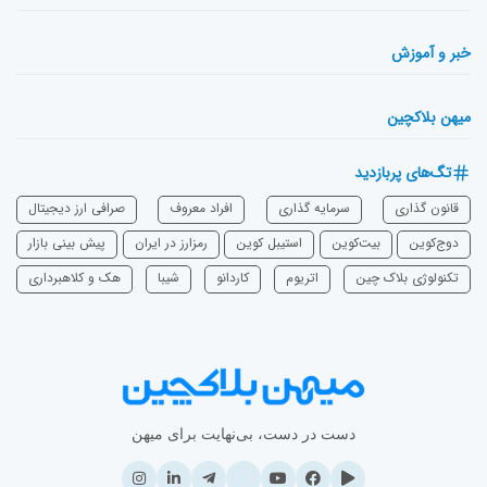
خبر و آموزش
میهن بلاکچین
تگ‌های پربازدید
قانون گذاری
سرمایه‌ گذاری
افراد معروف
صرافی ارز دیجیتال
دوج‌کوین
بیت‌کوین
استیبل کوین
رمزارز در ایران
پیش بینی بازار
تکنولوژی بلاک چین
اتریوم
‌کاردانو
شیبا
هک و کلاهبرداری
دست در دست، بی‌نهایت برای میهن