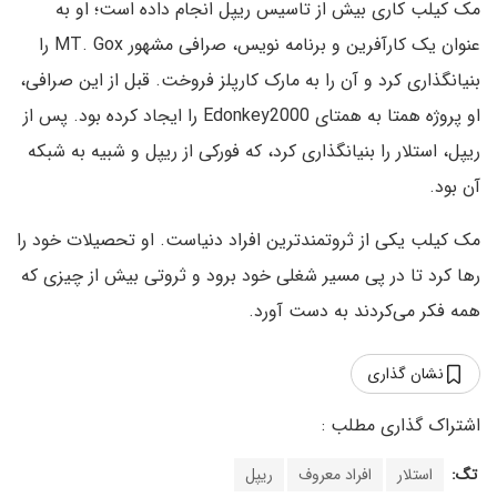
مک کیلب کاری بیش از تاسیس ریپل انجام داده است؛ او به
عنوان یک کارآفرین و برنامه نویس، صرافی مشهور MT. Gox را
بنیانگذاری کرد و آن را به مارک کارپلز فروخت. قبل از این صرافی،
او پروژه همتا به همتای Edonkey2000 را ایجاد کرده بود. پس از
ریپل،‌ استلار را بنیانگذاری کرد، که فورکی از ریپل و شبیه به شبکه
آن بود.
مک کیلب یکی از ثروتمندترین افراد دنیاست. او تحصیلات خود را
رها کرد تا در پی مسیر شغلی خود برود و ثروتی بیش از چیزی که
همه فکر می‌کردند به دست آورد.
نشان گذاری
تگ:
استلار
افراد معروف
ریپل