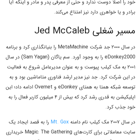
خود را اصلا دوست ندارد و حتی از معرفی پدر و مادر و اینکه آیا
برادر و یا خواهری دارد نیز امتناع می‌کند.
مسیر شغلی Jed McCaleb
در سال ۲۰۰۰ جد شرکت MetaMachine را بنیانگذاری کرد و برنامه
eDonkey2000 را به وجود آورد. سم یاگان (Sam Yagan) در سال
۲۰۰۱ به مک کیلب پیوست و به عنوان مدیرعامل شروع به فعالیت
در این شرکت کرد. جد نیز مدیر ارشد فناوری متاماشین بود و به
توسعه شبکه همتا به همتای eDonkey و Overnet ادامه داد؛ این
اپلیکیشن به قدری رشد کرد که بیش از ۴ میلیون کاربر فعال را به
خود جذب کرد.
در سال ۲۰۰۷ مک کیلب نام دامنه
Mt. Gox
را به قصد ایجاد یک
سایت معاملاتی برای کارت‌های Magic: The Gathering خریداری