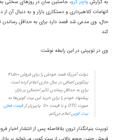
به گزارش
واچر گرو
، جاستین سان در روزهای سختی به س
اتهامات کلاهبرداری و دستکاری بازار و به دنبال آن ا
حال، وی مدعی شد قصد دارد برای به حداقل رساندن تا
کند.
وی در توییتی در این رابطه نوشت:
دولت آمریکا قصد خودش را برای فروش ۴۱،۵۰۰
بیتکوین اضافی در سال جاری اعلام کرده است.
برای به حداقل رساندن تاثیر احتمالی بر بازار،
پیشنهاد خودم را برای خرید این بیت کوین‌ها به
صورت OTC و با قیمت ۱۰٪ پایین‌تر از
قیمت فعلی
بیت کوین
اعلام می‌کنم.
توییت بنیانگذار ترون بلافاصله پس از انتشار اخبار
فروش چنین حجم بالایی از بیت کوین می‌تواند بر بازار 