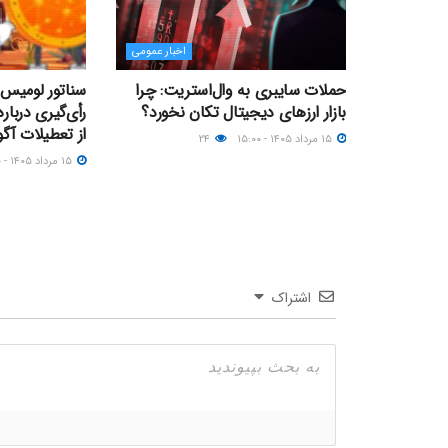
اخبار عمومی
حملات سایبری به وال‌استریت: چرا
سناتور لومیس 
بازار ارزهای دیجیتال تکان نخورد؟
از تعطیلات آ
۱۵ مرداد ۱۴۰۵ - ۱۵:۰۰
۲۴
۱۵ مرداد ۱۴۰۵ - ۱۳:۰۰
اشتراک