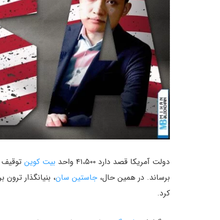
دولت آمریکا قصد دارد ۴۱،۵۰۰ واحد
بیت کوین
توقیف ش
برساند. در همین حال،
جاستین سان
کرد.