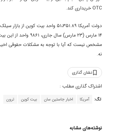
OTC خریداری کند.
دولت آمریکا ۵۱،۳۵۱.۸۹ واحد بیت کوین
۱۴ مارس (۲۳ مارس) سال جاری، ۹۸۶۱ واحد از این بیت کوین‌ها از طریق صرافی کوین بیس
مشخص نیست که آیا با توجه به مشکلات حقوقی اخیر، آم
نه.
نشان گذاری
تگ:
آمریکا
اخبار جاستین سان
بیت کوین
ترون
نوشته‌های مشابه