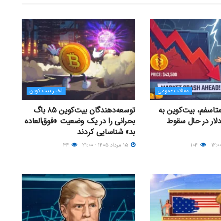
مقالات عمومی
اخبار بیت کوین
متاسفم، بیت‌کوین به
توسعه‌دهندگان بیت‌کوین ۸۵ باگ
ت ۴۳,۵۰۰ دلار در حال سقوط
بحرانی را در یک وضعیت «فوق‌العاده
بد» شناسایی کردند
۱۰۴
۱۵ مرداد ۱۴۰۵ - ۲۱:۰۰
۳۴