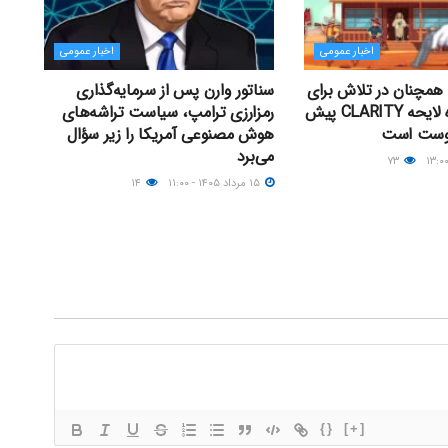
اخبار عمومی
اخبار عمومی
همچنان در تلاش برای
سناتور وارن پس از سرمایه‌گذاری
رأی‌گیری درباره لایحه CLARITY پیش
رمزارزی ترامپ، سیاست تراشه‌های
گوست است
هوش مصنوعی آمریکا را زیر سؤال
می‌برد
۷۳
۱۵ مرداد ۱۴۰۵ - ۱۱:۰۰
۱۴
{}
[+]