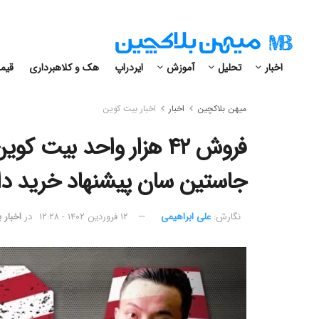
اخبار
تحلیل
آموزش
ایردراپ
هک و کلاهبرداری
قیمت
میهن بلاکچین
اخبار
اخبار بیت کوین
فروش ۴۲ هزار واحد بیت 
جاستین سان پیشنهاد خرید دا
نگارش:‌
علی ابراهیمی
۱۲ فروردین ۱۴۰۲ - ۱۲:۲۸
در
اخبار 