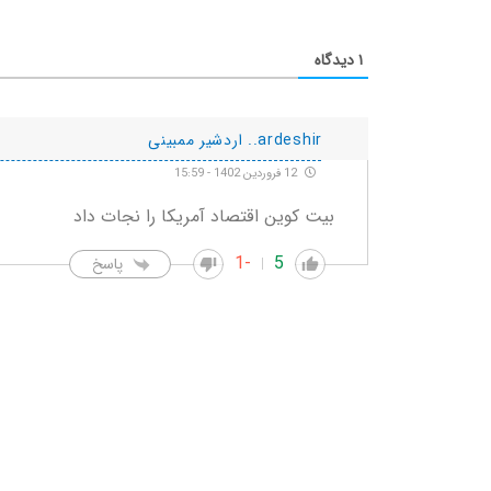
۱
دیدگاه
ardeshir.. اردشیر ممبینی
12 فروردین 1402 - 15:59
بیت کوین اقتصاد آمریکا را نجات داد
-1
5
پاسخ