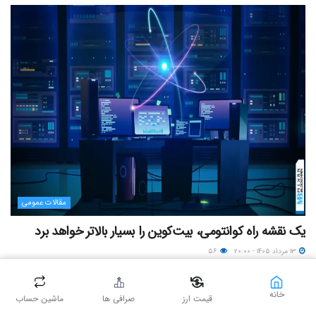
مقالات عمومی
یک نقشه راه کوانتومی، بیت‌کوین را بسیار بالاتر خواهد برد
۱۳ مرداد ۱۴۰۵ - ۲۰:۰۰
۵۶
خانه
قیمت ارز
صرافی ها
ماشین حساب