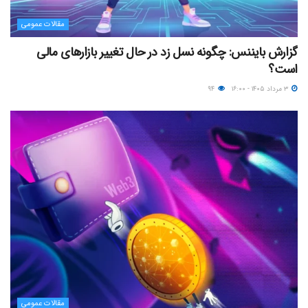
مقالات عمومی
گزارش بایننس: چگونه نسل زد در حال تغییر بازارهای مالی
است؟
۳ مرداد ۱۴۰۵ - ۱۶:۰۰
۹۴
مقالات عمومی