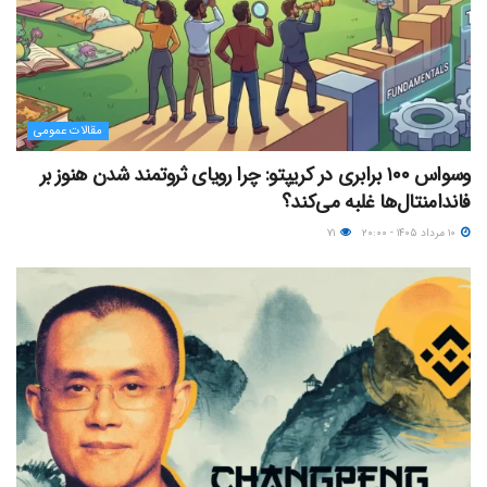
مقالات عمومی
وسواس ۱۰۰ برابری در کریپتو: چرا رویای ثروتمند شدن هنوز بر
فاندامنتال‌ها غلبه می‌کند؟
۱۰ مرداد ۱۴۰۵ - ۲۰:۰۰
۷۱