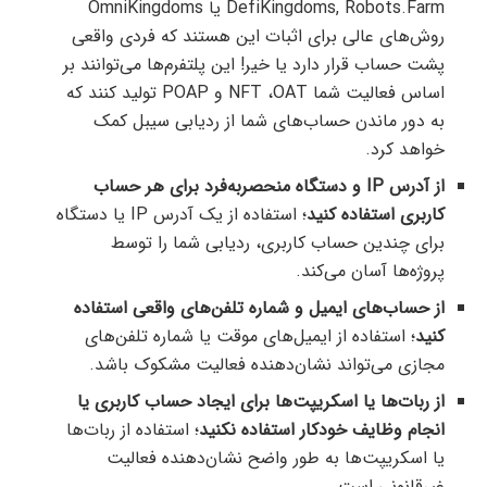
DefiKingdoms, Robots.Farm یا OmniKingdoms
روش‌های عالی برای اثبات این هستند که فردی واقعی
پشت حساب قرار دارد یا خیر! این پلتفرم‌ها می‌توانند بر
اساس فعالیت شما NFT ،OAT و POAP تولید کنند که
به دور ماندن حساب‌های شما از ردیابی سیبل کمک
خواهد کرد.
از آدرس IP و دستگاه منحصر‌به‌فرد برای هر حساب
کاربری استفاده کنید
؛ استفاده از یک آدرس IP یا دستگاه
برای چندین حساب کاربری، ردیابی شما را توسط
پروژه‌ها آسان می‌کند.
از حساب‌های ایمیل و شماره تلفن‌های واقعی استفاده
کنید
؛ استفاده از ایمیل‌های موقت یا شماره تلفن‌های
مجازی می‌تواند نشان‌دهنده فعالیت مشکوک باشد.
از ربات‌ها یا اسکریپت‌ها برای ایجاد حساب کاربری یا
انجام وظایف خودکار استفاده نکنید
؛ استفاده از ربات‌ها
یا اسکریپت‌ها به طور واضح نشان‌دهنده فعالیت
غیرقانونی است.