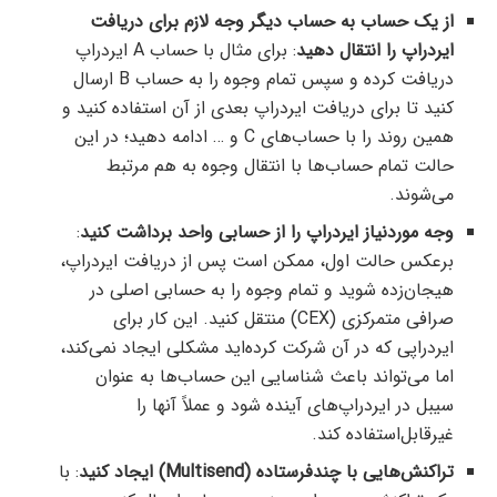
از یک حساب به حساب دیگر وجه لازم برای دریافت
ایردراپ را انتقال دهید
: برای مثال با حساب A ایردراپ
دریافت کرده و سپس تمام وجوه را به حساب B ارسال
کنید تا برای دریافت ایردراپ بعدی از آن استفاده کنید و
همین روند را با حساب‌های C و … ادامه دهید؛ در این
حالت تمام حساب‌ها با انتقال وجوه به هم مرتبط
می‌شوند.
وجه موردنیاز ایردراپ را از حسابی واحد برداشت کنید
:
برعکس حالت اول، ممکن است پس از دریافت ایردراپ،
هیجان‌زده شوید و تمام وجوه را به حسابی اصلی در
صرافی متمرکزی (CEX) منتقل کنید. این کار برای
ایردراپی که در آن شرکت کرده‌اید مشکلی ایجاد نمی‌کند،
اما می‌تواند باعث شناسایی این حساب‌ها به عنوان
سیبل در ایردراپ‌های آینده شود و عملاً آنها را
غیرقابل‌استفاده کند.
تراکنش‌هایی با چندفرستاده (Multisend) ایجاد کنید
: با