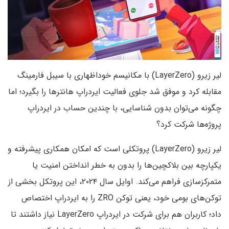
لیر زیرو (LayerZero) با مکانیسم خوداظهاری با سیبل فارمینگ
مقابله کرد و موفق شد جلوی فعالیت ایردراپ هانتر‌ها را بگیرد؛ اما
چگونه می‌توان بدون شناسایی، با چندین حساب در ایردراپ
پروژه‌ها شرکت کرد؟
لیر زیرو (LayerZero) پروتکلی است که امکان همکاری پیشرفته و
یکپارچه بین بلاکچین‌ها را بدون به خطر انداختن امنیت یا
متمرکزسازی فراهم می‌کند. اوایل سال ۲۰۲۴، این پروتکل بخشی از
توکن‌های بومی خود، یعنی توکن‌ ZRO را به ایردراپ اختصاص
داد؛ کاربران هم برای شرکت در ایردراپ LayerZero نیاز داشتند تا