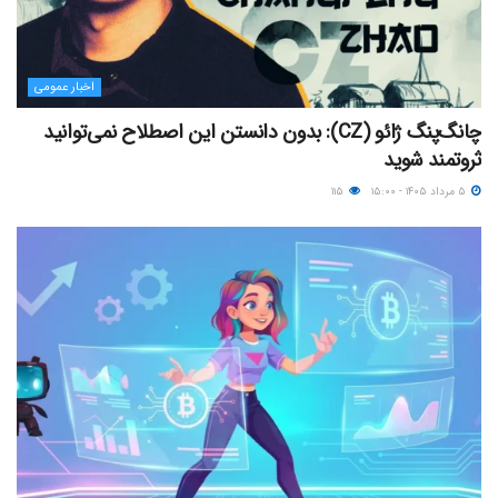
اخبار عمومی
چانگ‌پنگ ژائو (CZ): بدون دانستن این اصطلاح نمی‌توانید
ثروتمند شوید
۵ مرداد ۱۴۰۵ - ۱۵:۰۰
۱۱۵