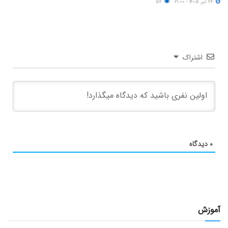
۲۴ تیر ۱۴۰۵ - ۲۱:۰۰
۵۲
اشتراک
۰
دیدگاه
آموزش