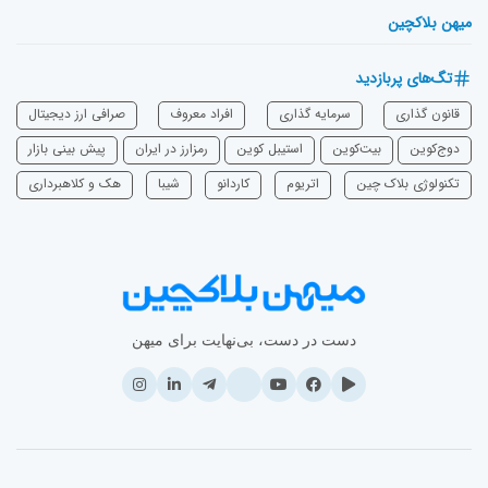
میهن بلاکچین
تگ‌های پربازدید
قانون گذاری
سرمایه‌ گذاری
افراد معروف
صرافی ارز دیجیتال
دوج‌کوین
بیت‌کوین
استیبل کوین
رمزارز در ایران
پیش بینی بازار
تکنولوژی بلاک چین
اتریوم
‌کاردانو
شیبا
هک و کلاهبرداری
دست در دست، بی‌نهایت برای میهن