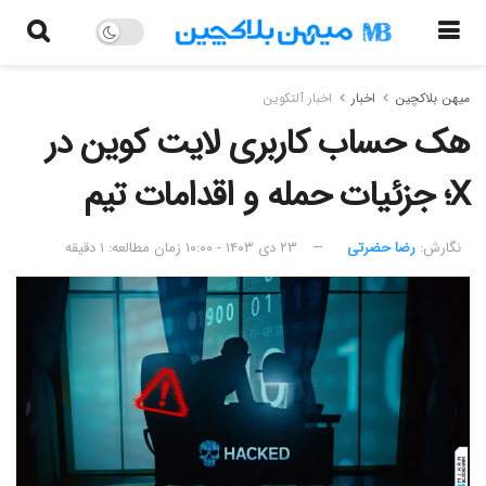
میهن بلاکچین
اخبار
اخبار آلتکوین
هک حساب کاربری لایت کوین در
X؛ جزئیات حمله و اقدامات تیم
نگارش:‌
رضا حضرتی
۲۳ دی ۱۴۰۳ - ۱۰:۰۰
زمان مطالعه: ۱ دقیقه