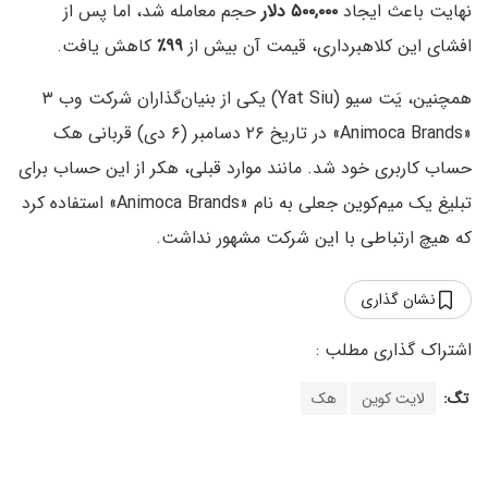
نهایت باعث ایجاد
۵۰۰,۰۰۰ دلار
حجم معامله شد، اما پس از
افشای این کلاهبرداری، قیمت آن بیش از
۹۹٪
کاهش یافت.
همچنین، یَت سیو (Yat Siu) یکی از بنیان‌گذاران شرکت وب ۳
«Animoca Brands» در تاریخ ۲۶ دسامبر (۶ دی) قربانی هک
حساب کاربری خود شد. مانند موارد قبلی، هکر از این حساب برای
تبلیغ یک میم‌کوین جعلی به نام «Animoca Brands» استفاده کرد
که هیچ ارتباطی با این شرکت مشهور نداشت.
نشان گذاری
تگ:
لایت کوین
هک