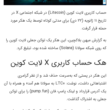
حساب کاربری لایت کوین (Litecoin) در شبکه اجتماعی X در
تاریخ ۱۱ ژانویه (۲۲ دی) برای مدتی کوتاه توسط یک هکر مورد
حمله قرار گرفت.
به گزارش میهن بلاکچین، این هکر یک توکن جعلی لایت کوین را
که روی شبکه سولانا (Solana) ساخته شده بود، تبلیغ کرد.
هک حساب کاربری X لایت کوین
این هکر در پستی که به‌سرعت حذف شد و از نظر گرامری
اشتباهاتی داشت، نوشت: «LTC به سولانا هم آمد» و همراه با آن
یک آدرس قرارداد و لینک پامپ.فان (pump.fun) را برای توکن
جعلی به اشتراک گذاشت.