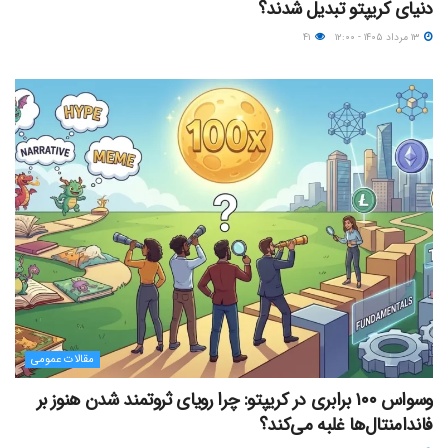
دنیای کریپتو تبدیل شدند؟
۱۳ مرداد ۱۴۰۵ - ۱۲:۰۰
۴۱
مقالات عمومی
وسواس ۱۰۰ برابری در کریپتو: چرا رویای ثروتمند شدن هنوز بر
فاندامنتال‌ها غلبه می‌کند؟