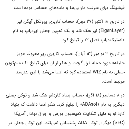
فیشینگ برای سرقت دارایی‌ها و داده‌های حساس بوده است.
در تاریخ ۱۸ اکتبر (۲۷ مهر)، حساب کاربری پروتکل آیگن لیر
(EigenLayer) نیز هک شد و یک کمپین جعلی ایردراپ به نام
«استیک‌دراپ فصل ۲» را تبلیغ کرد.
در تاریخ ۳ نوامبر (۱۳ آبان)، حساب کاربری رپر معروف «ویز
خلیفه» مورد حمله قرار گرفت و هکر از آن برای تبلیغ یک میم‌کوین
جعلی به نام WIZ استفاده کرد که ادعا می‌شد با این هنرمند
مرتبط است.
در ۸ دسامبر (۱۸ آذر)، حساب بنیاد کاردانو هک شد و توکن جعلی
دیگری به نام «ADAsol» را تبلیغ کرد. هکر ادعا داشت که بنیاد
کاردانو به دلیل شکایت کمیسیون بورس و اوراق بهادار آمریکا
(SEC) دیگر از توکن ADA پشتیبانی نمی‌کند. این توکن جعلی در