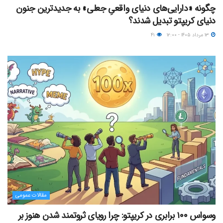
چگونه «دارایی‌های دنیای واقعیِ جعلی» به جدیدترین جنون
دنیای کریپتو تبدیل شدند؟
۱۳ مرداد ۱۴۰۵ - ۱۲:۰۰
۴۱
مقالات عمومی
وسواس ۱۰۰ برابری در کریپتو: چرا رویای ثروتمند شدن هنوز بر