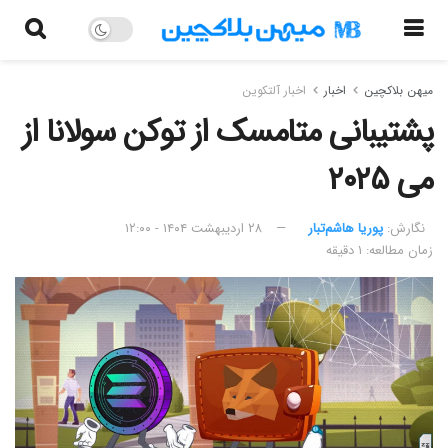
میهن بلاکچین
اخبار
اخبار آلتکوین
پشتیبانی متامسک از توکن سولانا از
می ۲۰۲۵
نگارش:‌
پوریا هاشم‌تبار
۲۸ اردیبهشت ۱۴۰۴ - ۱۲:۰۰
زمان مطالعه: ۱ دقیقه