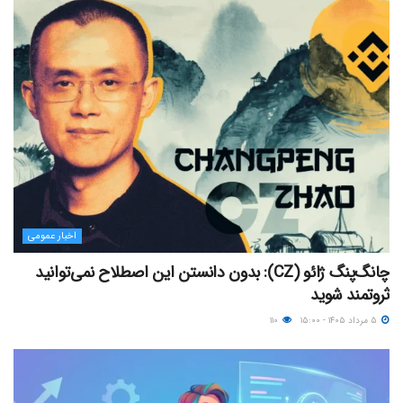
اخبار عمومی
چانگ‌پنگ ژائو (CZ): بدون دانستن این اصطلاح نمی‌توانید
ثروتمند شوید
۵ مرداد ۱۴۰۵ - ۱۵:۰۰
۱۱۰