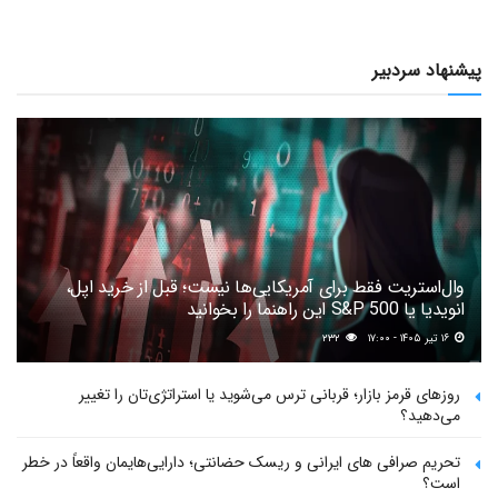
پیشنهاد سردبیر
وال‌استریت فقط برای آمریکایی‌ها نیست؛ قبل از خرید اپل،
انویدیا یا S&P 500 این راهنما را بخوانید
۱۶ تیر ۱۴۰۵ - ۱۷:۰۰
۲۳۲
روزهای قرمز بازار؛ قربانی ترس می‌شوید یا استراتژی‌تان را تغییر
می‌دهید؟
تحریم صرافی های ایرانی و ریسک حضانتی؛ دارایی‌هایمان واقعاً در خطر
است؟