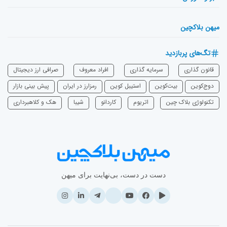
میهن بلاکچین
تگ‌های پربازدید
قانون گذاری
سرمایه‌ گذاری
افراد معروف
صرافی ارز دیجیتال
دوج‌کوین
بیت‌کوین
استیبل کوین
رمزارز در ایران
پیش بینی بازار
تکنولوژی بلاک چین
اتریوم
‌کاردانو
شیبا
هک و کلاهبرداری
دست در دست، بی‌نهایت برای میهن