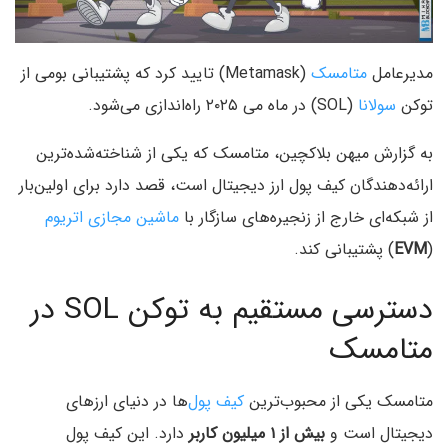
مدیرعامل
متامسک
(Metamask) تایید کرد که پشتیبانی بومی از
توکن
سولانا
(SOL) در ماه می ۲۰۲۵ راه‌اندازی می‌شود.
به گزارش میهن بلاکچین، متامسک که یکی از شناخته‌شده‌ترین
ارائه‌دهندگان کیف پول ارز دیجیتال است، قصد دارد برای اولین‌بار
از شبکه‌ای خارج از زنجیره‌های سازگار با
ماشین مجازی اتریوم
(
EVM
) پشتیبانی کند.
دسترسی مستقیم به توکن SOL در
متامسک
متامسک یکی از محبوب‌ترین
کیف پول
‌ها در دنیای ارزهای
دیجیتال است و
بیش از ۱ میلیون کاربر
دارد. این کیف پول