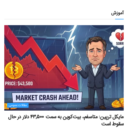
آموزش
مقالات عمومی
مایکل ترپین: متاسفم، بیت‌کوین به سمت ۴۳,۵۰۰ دلار در حال
سقوط است