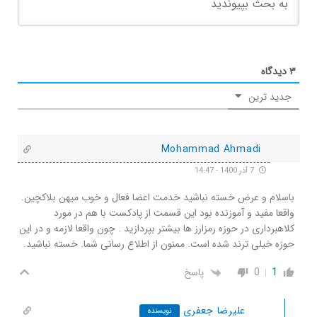
۳
دیدگاه
جدید ترین
Mohammad Ahmadi
7 آذر 1400 - 14:47
باسلام و عرض خسته نباشید خدمت اعضا فعال و خوب میهن بلاکچین.
واقعا مفید و آموزنده بود این قسمت از پادکست با هم در مورد
کلاهبرداری در حوزه رمزارز ها بیشتر بپردازید . چون واقعا لازمه و در این
حوزه خیلی ترند شده است. ممنون از اطلاع رسانی شما. خسته نباشید.
1
0
پاسخ
علیرضا جعفری
نویسنده