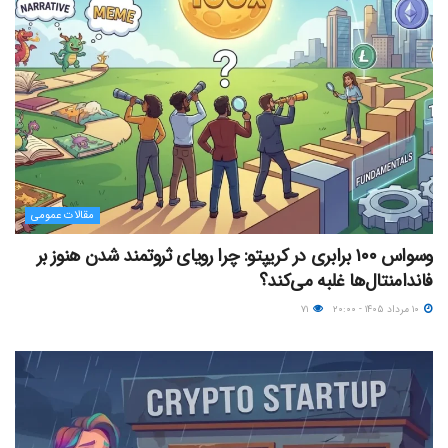
مقالات عمومی
وسواس ۱۰۰ برابری در کریپتو: چرا رویای ثروتمند شدن هنوز بر
فاندامنتال‌ها غلبه می‌کند؟
۱۰ مرداد ۱۴۰۵ - ۲۰:۰۰
۷۱