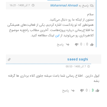
پاسخ به
Mohammad Ahmadi
7 آذر 1400 - 16:21
سلام
ممنون از اینکه ما رو دنبال می‌کنید.
همونطور که تو پادکست اشاره کردیم، یکی از فعالیت‌های همیشگی
ما اطلاع‌رسانی درباره پروژه‌هاست. آخرین مطالب راجع‌به موضوع
کلاهبرداری رو می‌تونید از
این
لینک مطالعه کنید.
0
0
پاسخ
saeed saghi
7 آذر 1400 - 00:53
ایول دارین . اطلاع رسانی شما باعث میشه جلوی کلاه برداری ها گرفته
بشه
3
0
پاسخ