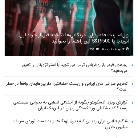
وال‌استریت فقط برای آمریکایی‌ها نیست؛ قبل از خرید اپل،
انویدیا یا S&P 500 این راهنما را بخوانید
۱۶ تیر ۱۴۰۵ - ۱۷:۰۰
۲۳۵
روزهای قرمز بازار؛ قربانی ترس می‌شوید یا استراتژی‌تان را تغییر
می‌دهید؟
تحریم صرافی های ایرانی و ریسک حضانتی؛ دارایی‌هایمان واقعاً در خطر
است؟
گزارش ویژه: اکسکوینو چگونه از اختلالی ادعایی به بحرانی سیستمی
رسید؟ کالبدشکافی ورشکستگی پنهان در فین‌تک ایران
۵ گام طلایی برای ردیابی کیف پول‌ نهنگ‌ها و به دست آوردن سرمایه
میلیون دلاری