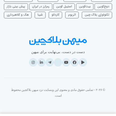
دوج‌کوین
بیت‌کوین
استیبل کوین
رمزارز در ایران
پیش بینی بازار
تکنولوژی بلاک چین
اتریوم
‌کاردانو
شیبا
هک و کلاهبرداری
دست در دست، بی‌نهایت برای میهن
© ۲۰۲۶ - تمامی حقوق مادی و معنوی این وبسایت نزد میهن بلاکچین محفوظ
است.