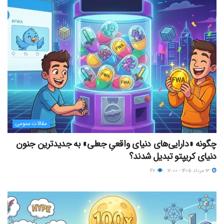
مقالات عمومی
چگونه «دارایی‌های دنیای واقعیِ جعلی» به جدیدترین جنون
دنیای کریپتو تبدیل شدند؟
۱۳ مرداد ۱۴۰۵ - ۱۲:۰۰
۴۷