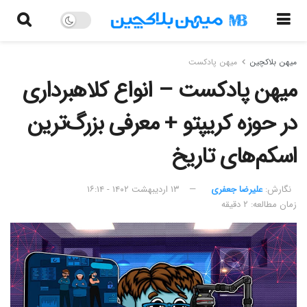
میهن بلاکچین
میهن پادکست
میهن پادکست – انواع کلاهبرداری
در حوزه کریپتو + معرفی بزرگ‌ترین
اسکم‌های تاریخ
نگارش:‌
علیرضا جعفری
۱۳ اردیبهشت ۱۴۰۲ - ۱۶:۱۴
زمان مطالعه: ۲ دقیقه