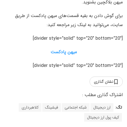
میهن بلاکچین بشنوید.
برای گوش دادن به بقیه قسمت‌های میهن پادکست از طریق
سایت، می‌توانید به لینک زیر مراجعه کنید:
[divider style=”solid” top=”20″ bottom=”20″]
میهن پادکست
[divider style=”solid” top=”20″ bottom=”20″]
نشان گذاری
تگ:
ارز دیجیتال
شبکه اجتماعی
فیشینگ
کلاهبرداری
کیف پول ارز دیجیتال