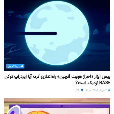
اخبار بلاکچین
بیس ابزار «احراز هویت آنچین» راه‌اندازی کرد؛ آیا ایردراپ توکن
BASE نزدیک‌ است؟
۷ مرداد ۱۴۰۵ - ۱۷:۰۰
۳۵