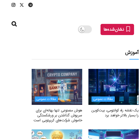
نشان‌شده‌ها
آموزش
مقالات عمومی
مقالات عمومی
یک نقشه راه کوانتومی، بیت‌کوین
هوش مصنوعی تنها بهانه‌ای برای
را بسیار بالاتر خواهد برد
سرپوش گذاشتن بر ورشکستگی
خاموش شرکت‌های کریپتویی است