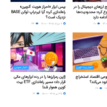
 ارزهای دیجیتال را در
بیس ابزار «احراز هویت آنچین»
ع کرد؛ محدودیت‌ها
راه‌اندازی کرد؛ آیا ایردراپ توکن BASE
نزدیک‌ است؟
۲۰
۷ مرداد ۱۴۰۵ - ۱۷:۰۰
۳۴
اخبار بیت کوین
اخبار عمومی
عی اقتصاد استخراج
ژاپن رمزارزها را در رده ابزارهای مالی
بود می‌کند؟
قرار داد؛ مسیر راه‌اندازی ETF بیت
کوین هموار شد!
۲۷
۲۵ تیر ۱۴۰۵ - ۱۵:۰۰
۲۶