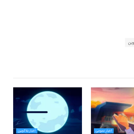
وین
اخبار عمومی
اخبار بلاکچین