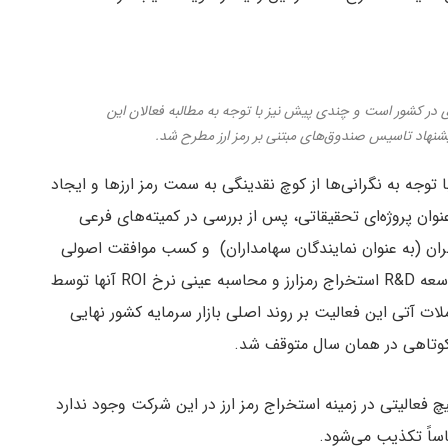
ذاری در کشور است و چندی پیش نیز با توجه به مطالبه فعالان این
پیشنهاد تاسیس صندوق‌های مبتنی بر رمز ارز مطرح شد.
 بورس تهران اعلام می‌دارد از ابتدای سال ۱۳۹۹، با توجه به نگرانی‌ها از کوچ نقدینگی به سمت رمز ارزها و ایجاد
نوان پروژه‌ای تحقیقاتی، پس از بررسی در کمیته‌های فرعی
ان (به عنوان نمایندگان سهامداران) و کسب موافقت اصولی
وزارت صمت، مطرح و اجراى طرح محدود تحقیق و توسعه R&D استخراج رمزارز و محاسبه عینی نرخ ROI آنها توسط
ت آتی این فعالیت بر روند اصلی بازار سرمایه کشور نهایی
کوتاهی در همان سال متوقف شد.
چ فعالیتی در زمینه استخراج رمز ارز در این شرکت وجود ندارد
ساً تکذیب می‌شود.