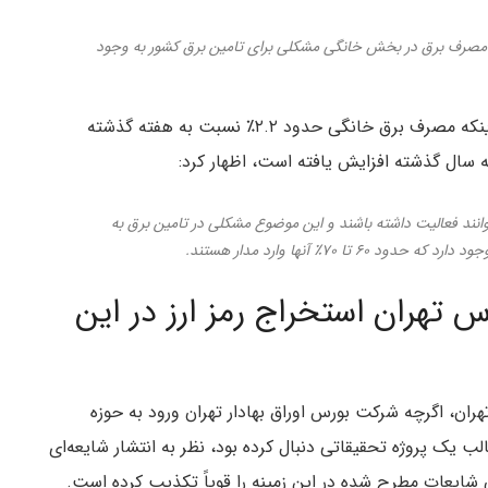
هش مصرف برق در بخش خانگی مشکلی برای تامین برق کشور به وجود
مصطفی رجبی مشهدی در گفت و گو با ایسنا، با بیان اینکه مصرف برق خانگی حدود ۲.۲٪ نسبت به هفته گذشته
توانند فعالیت داشته باشند و این موضوع مشکلی در تامین برق به
س تهران استخراج رمز ارز در این
هران،‌ اگرچه شرکت بورس اوراق بهادار تهران ورود به حوزه
قالب یک پروژه تحقیقاتی دنبال کرده بود، نظر به انتشار شایعه‌ای
شایعات مطرح شده در این زمینه را قویاً تکذیب کرده است.