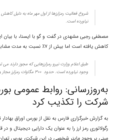
شروع فعالیت رمزارزها از اول مهر ماه به دلیل کا
نیاورده است.
کاهش یافته است اما بیش از ۷٪ نسبت به مدت مشابه سال گذشته افزایش یافته است، اظهار کرد:
طبق اعلام وزارت نیرو رمزارزهایی که مجوز دارند می 
وجود نیاورده است. حدود ۳۰۰ مگاوات رمزارز مجاز وجود دارد که حدود ۶۰ تا ۷۰٪ آنها وارد مدار هستند.
به‌روزرسانی: روابط‌ عمومی بور
شرکت را تکذیب کرد
به گزارش خبرگزاری فارس به نقل از بورس اوراق بهادار ت
رگولاتوری رمز ارز را به عنوان یک دارایی دیجیتال و در 
مبنی بر وجود ماینر شخصی در این شرکت، بورس تهران 