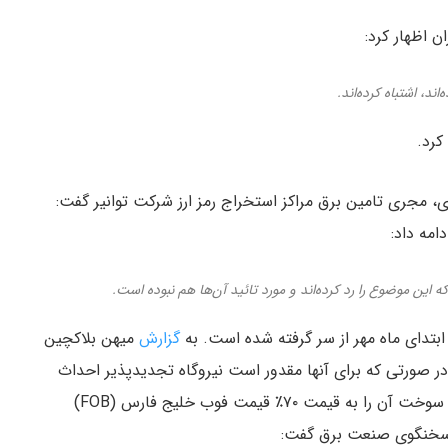
 اظهار کرد:
د، اشتباه کرده‌اند.
کرد.
 مجری تامین برق مراکز استخراج رمز ارز شرکت توانیر گفت:
مه داد:
این موضوع را رد کرده‌اند و مورد تائید آن‌ها هم نبوده است.
بتدای ماه مهر از سر گرفته شده است. به
گزارش
میهن بلاکچین
ر صورتی که برای آنها مقدور است نیروگاه تجدیدپذیر احداث
کنند و یا با استفاده از نیروگاه‌های حرارتی که می‌توانند سوخت آن را به قیمت ۷۰٪ قیمت فوب خلیج فارس (FOB)
. سخنگوی صنعت برق گفت: