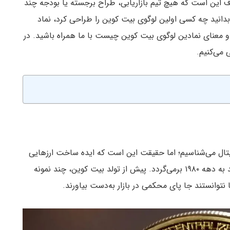
 این است که هیچ تیم بازاریابی، طراح برجسته یا بودجه چند
بدانید چه کسی اولین لوگوی بیت کوین را طراحی کرد، نماد
اتی کرده است و معنای نمادین لوگوی بیت کوین چیست با ما همراه باشید. در
 می‌کنیم.
جیتال می‌شناسیم؛ اما حقیقت این است که ایده ساخت ارزهایی
که قابلیت تراکنش‌های سریع و ناشناس را داشته باشند به دهه ۱۹۸۰ برمی‌گردد. پیش از تولد بیت کوین، چند نمونه
ا نتوانستند جا پای محکمی در بازار به‌دست بیاورند.