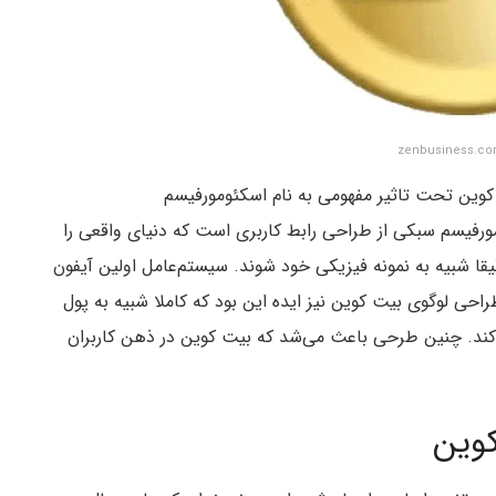
 کوین تحت تاثیر مفهومی به نام اسکئومورفیسم
 اسکئومورفیسم سبکی از طراحی رابط کاربری است که دنیای واقعی را
قا شبیه به نمونه فیزیکی خود شوند. سیستم‌عامل اولین آیفون
حی لوگوی بیت کوین نیز ایده این بود که کاملا شبیه به پول
 کند. چنین طرحی باعث می‌شد که بیت کوین در ذهن کاربران
وین