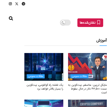
نشان‌شده‌ها
آموزش
مقالات عمومی
مقالات عمومی
مایکل ترپین: متاسفم، بیت‌کوین به
یک نقشه راه کوانتومی، بیت‌کوین
سمت ۴۳,۵۰۰ دلار در حال سقوط
را بسیار بالاتر خواهد برد
است