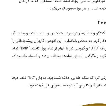
و تغییر اساسی ایجاد شده است. نسخه‌ای که ما در حال
رده است و هر روز محبوب‌تر می‌شود.
گفتگو و تبادل‌نظر در مورد بیت کوین و موضوعات مربوط به آن
ر کرد. به محض راه‌اندازی این انجمن، کاربران پیشنهاداتی را
مطرح کردند. برخی حروف “BTC” و گروهی نیز با الهام از نماد پول تایلند “Baht” نماد
گونه وام‌گرفتن از سایر نمادها مخالف بودند و اعتقاد داشتند که
ساتوشی در فوریه ۲۰۱۰ (بهمن ۱۳۸۸) لوگوی جدیدی معرفی کرد که سکه طلایی حذف شده بود، به‌جای “BC” فقط حرف