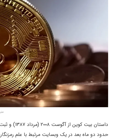
منبع: om