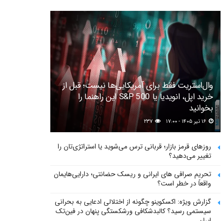
وال‌استریت فقط برای آمریکایی‌ها نیست؛ قبل از
خرید اپل، انویدیا یا S&P 500 این راهنما را
بخوانید
۱۶ تیر ۱۴۰۵ - ۱۷:۰۰
۲۳۷
روزهای قرمز بازار؛ قربانی ترس می‌شوید یا استراتژی‌تان را
تغییر می‌دهید؟
تحریم صرافی های ایرانی و ریسک حضانتی؛ دارایی‌هایمان
واقعاً در خطر است؟
گزارش ویژه: اکسکوینو چگونه از اختلالی ادعایی به بحرانی
سیستمی رسید؟ کالبدشکافی ورشکستگی پنهان در فین‌تک
ایران