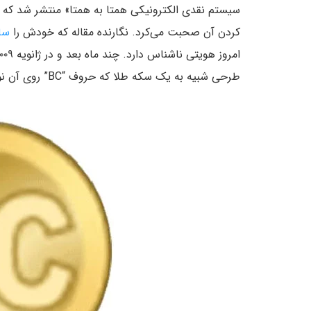
سیستم نقدی الکترونیکی همتا به همتا» منتشر شد که در
کردن آن صحبت می‌کرد. نگارنده مقاله که خودش را
ساتو
امروز هویتی ناشناس دارد. چند ماه بعد و در ژانویه ۲۰۰۹ (دی ۱۳۸۷) ناکاموتو از
طرحی شبیه به یک سکه طلا که حروف “BC” روی آن نوشته شده بود.