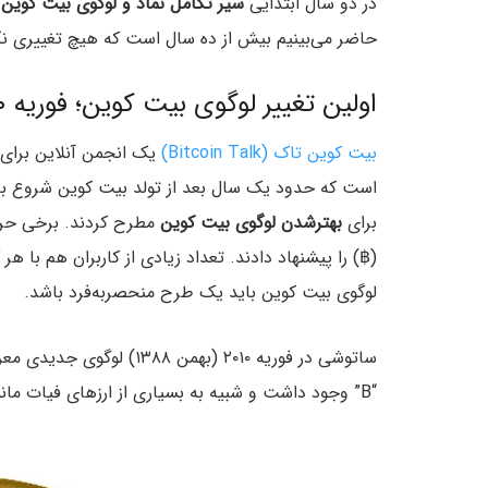
در دو سال ابتدایی
سیر تکامل نماد و لوگوی بیت کوین
د
حاضر می‌بینیم بیش از ده سال است که هیچ تغییری نک
اولین تغییر لوگوی بیت کوین؛ فوریه ۲۰۱۰
بیت کوین تاک (Bitcoin Talk)
یک انجمن آنلاین برای 
است که حدود یک سال بعد از تولد بیت کوین شروع به‌کا
برای
بهترشدن لوگوی بیت کوین
(฿) را پیشنهاد دادند. تعداد زیادی از کاربران هم با هر 
لوگوی بیت کوین باید یک طرح منحصر‌به‌فرد باشد.
“B” وجود داشت و شبیه به بسیاری از ارزهای فیات مانند دلار آمریکا روی آن دو خط عمودی قرار گرفته بود.