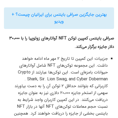
بهترین جایگزین صرافی بایننس برای ایرانیان چیست؟ +
ویدیو
صرافی بایننس کمپین توکن NFT آواتارهای زوتوپیا را با ۳۰،۰۰۰
دلار جایزه برگزار می‌کند.
جزییات: این کمپین تا تاریخ ۲ مهر ماه ادامه خواهد
داشت. این مجموعه توکن‌های NFT شامل آواتارهای
حیوانات بامزه‌ای است. این توکن‌ها عبارتند از Crypto
Shark, Sir. Lion Swag, and Cyber Doberman .
کاربرانی که بتوانند حداقل ۲ توکن آن را به دست بیاورند
سهمی از استخر جایزه ۲۰،۰۰۰ دلاری نیز به عنوان جایزه
دریافت می‌کنند. در این کمپین کاربران واجد شرایط به
نسبت حجم معاملات توکن‌های NFT آنها در بازار NFT
بایننس بخشی از جایزه را دریافت خواهند کرد. همچنین