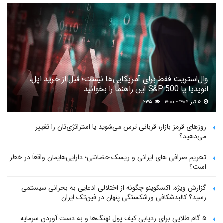
وال‌استریت فقط برای آمریکایی‌ها نیست؛ قبل از خرید اپل،
انویدیا یا S&P 500 این راهنما را بخوانید
۱۶ تیر ۱۴۰۵ - ۱۷:۰۰
۲۳۵
روزهای قرمز بازار؛ قربانی ترس می‌شوید یا استراتژی‌تان را تغییر
می‌دهید؟
تحریم صرافی های ایرانی و ریسک حضانتی؛ دارایی‌هایمان واقعاً در خطر
است؟
گزارش ویژه: اکسکوینو چگونه از اختلالی ادعایی به بحرانی سیستمی
رسید؟ کالبدشکافی ورشکستگی پنهان در فین‌تک ایران
۵ گام طلایی برای ردیابی کیف پول‌ نهنگ‌ها و به دست آوردن سرمایه