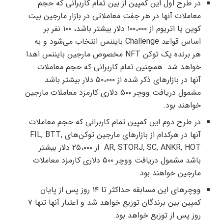
در طرح اول این کمپین از بین تمام کاربرانی که حجم
معاملات آنها در هر جفت معاملاتی در بازار مارجین بیت
کوین یا اتریوم از ۱۰۰،۰۰۰ دلار بیشتر باشد، ۱۰۰ نفر بر
اساس قواعد Challenge بایننس انتخاب می‌شود و به
هر برنده یک توکن NFT مخصوص مارجین بایننس اهدا
خواهد شد. همچنین تمام کاربرانی که حجم معاملات
آنها در بازارهای ذکر شده از ۵۰،۰۰۰ دلار بیشتر باشد
مشمول دریافت ووچر ۵۰۰ دلاری کارمزد معاملات مارجین
خواهند بود.
در طرح دوم این کمپین تمام کاربرانی که حجم معاملات
آنها در هرکدام از بازارهای مارجین توکن‌های FIL, BTT,
AR, STORJ, SC, ANKR, HOT از ۲۵،۰۰۰ دلار بیشتر
باشد مشمول دریافت ووچر ۵۰۰ دلاری کارمزد معاملات
مارجین خواهند بود.
ووچرهای این مسابقه حداکثر تا ۱۴ روز پس از پایان
کمپین بین برندگان توزیع خواهد شد و اعتبار آنها تنها ۷
روز پس از توزیع خواهد بود.