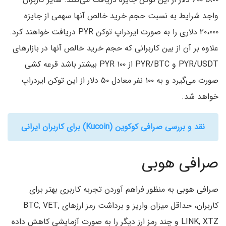
واجد شرایط به نسبت حجم خرید خالص آنها سهمی از جایزه
۲۰،۰۰۰ دلاری را به صورت ایردراپ توکن PYR دریافت خواهند کرد.
علاوه بر آن از بین کاربرانی که حجم خرید خالص آنها در بازارهای
PYR/USDT و PYR/BTC از ۱۰۰ PYR بیشتر باشد قرعه کشی
صورت می‌گیرد و به ۱۰۰ نفر معادل ۵۰ دلار از این توکن ایردراپ
خواهد شد.
نقد و بررسی صرافی کوکوین (Kucoin) برای کاربران ایرانی
صرافی هوبی
صرافی هوبی به منظور فراهم آوردن تجربه کاربری بهتر برای
کاربران، حداقل میزان واریز و برداشت رمز ارزهای BTC, VET,
LINK, XTZ و چند رمز ارز دیگر را به صورت آزمایشی کاهش داده