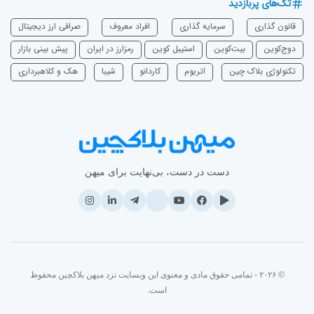
تگ‌های پربازدید
قانون گذاری
سرمایه‌ گذاری
افراد معروف
صرافی ارز دیجیتال
دوج‌کوین
بیت‌کوین
استیبل کوین
رمزارز در ایران
پیش بینی بازار
تکنولوژی بلاک چین
اتریوم
‌کاردانو
شیبا
هک و کلاهبرداری
دست در دست، بی‌نهایت برای میهن
© ۲۰۲۶ - تمامی حقوق مادی و معنوی این وبسایت نزد میهن بلاکچین محفوظ
است.