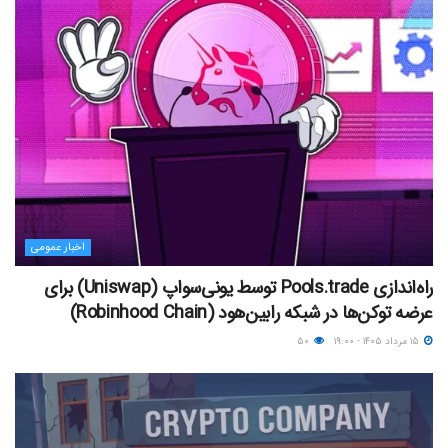
اخبار عمومی
راه‌اندازی Pools.trade توسط یونی‌سواپ (Uniswap) برای
عرضه توکن‌ها در شبکه رابین‌هود (Robinhood Chain)
۱۵ مرداد ۱۴۰۵ - ۱۹:۰۰
۵۰