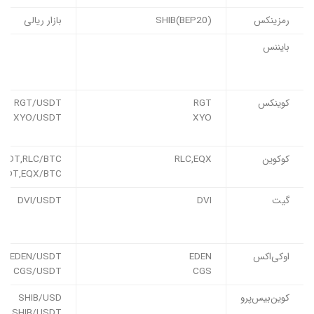
رمزینکس
SHIB(BEP20)
بازار ریالی
بایننس
کوینکس
RGT
RGT/USDT
XYO/USDT
XYO
کوکوین
RLC,EQX
USDT,RLC/BTC
SDT,EQX/BTC
گیت
DVI
DVI/USDT
اوکی‌اکس
EDEN
EDEN/USDT
CGS/USDT
CGS
کوین‌بیس‌پرو
SHIB/USD
SHIB/USDT