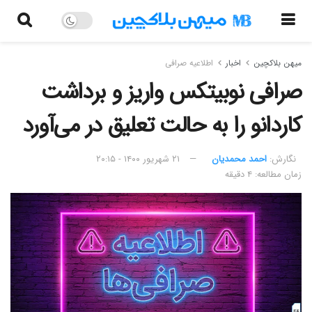
میهن بلاکچین
اخبار
اطلاعیه صرافی
صرافی نوبیتکس واریز و برداشت
کاردانو را به حالت تعلیق در می‌آورد
نگارش:‌
احمد محمدیان
۲۱ شهریور ۱۴۰۰ - ۲۰:۱۵
زمان مطالعه: ۴ دقیقه