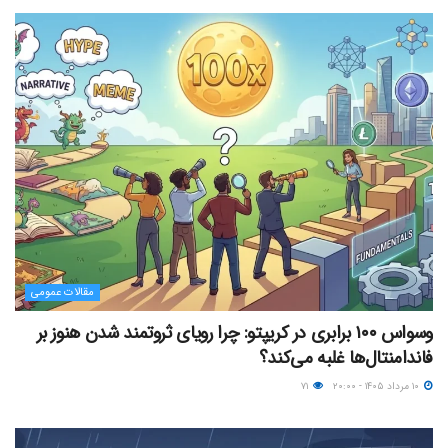
مقالات عمومی
وسواس ۱۰۰ برابری در کریپتو: چرا رویای ثروتمند شدن هنوز بر
فاندامنتال‌ها غلبه می‌کند؟
۱۰ مرداد ۱۴۰۵ - ۲۰:۰۰
۷۱