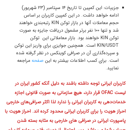
جزییات: این کمپین تا تاریخ ۱۴ سپتامبر (۲۳ شهریور)
ادامه خواهد داشت. در این کمپین کاربران بر اساس
حجم معاملات آنها در بازار توکن KIN رتبه‌بندی خواهند
شد و تنها ۱۰۰ نفر برتر مشمول دریافت جایزه به صورت
توکن KIN خواهند بود. بازار معاملاتی این توکن
KIN/USDT است. همچنین جوایزی برای واریز این توکن
و سپرده‌گذاری آن در صرافی کوینکس در نظر گرفته شده
است. برای کسب اطلاعات بیشتر به این
صفحه
مراجعه
نمایید.
کاربران ایرانی توجه داشته باشند به دلیل آنکه کشور ایران در
لیست OFAC قرار دارد، هیچ سازمانی به صورت قانونی اجازه
خدمات‌دهی به کاربران ایرانی را ندارد لذا اکثر صرافی‌های خارجی
احراز هویت را برای کاربران ایرانی محدود کرده اند. احراز هویت با
پاسپورت ایرانی در صرافی های خارجی به مثابه بسته شدن
حساب شما می باشد. پس احتمال از دست رفتن سرمایه کاربران