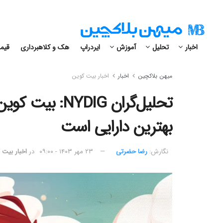
اخبار
تحلیل
آموزش
ایردراپ
هک و کلاهبرداری
قیمت
میهن بلاکچین
اخبار
اخبار بیت کوین
تحلیل‌گران YDIG
بهترین دارایی است
نگارش:‌
رضا حضرتی
۲۳ مهر ۱۴۰۳ - ۰۹:۰۰
در
اخبار بیت 