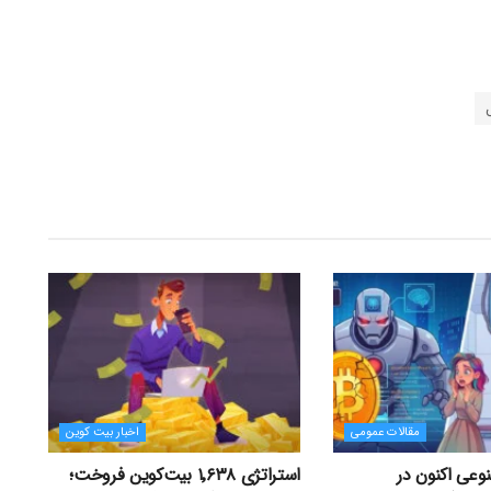
مقالات عمومی
اخبار بیت کوین
عی اکنون در
استراتژی ۱٬۶۳۸ بیت‌کوین فروخت؛