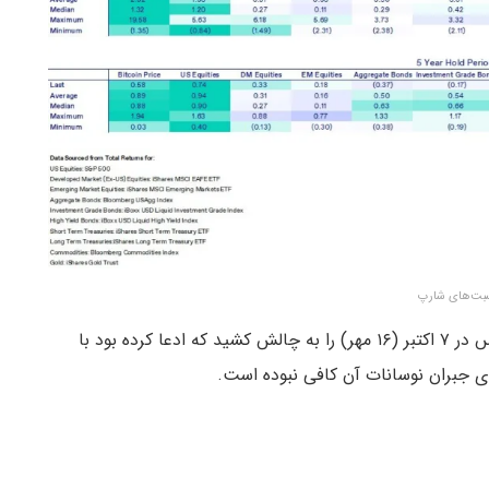
بت‌های شارپ
چیپولارو در این تحلیل ادعای یادداشتی از گلدمن ساکس در ۷ اکتبر (۱۶ مهر) را به چالش کشید که ادعا کرده بود با
ای جبران نوسانات آن کافی نبوده است.