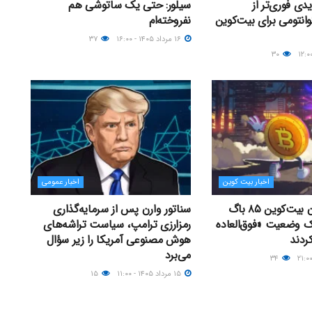
دی فوری‌تر از
سیلور: حتی یک ساتوشی هم
وانتومی برای بیت‌کوین
نفروخته‌ام
۱۶ مرداد ۱۴۰۵ - ۱۶:۰۰
۳۷
۳۰
اخبار بیت کوین
اخبار عمومی
توسعه‌دهندگان بیت‌کوین ۸۵ باگ
سناتور وارن پس از سرمایه‌گذاری
یک وضعیت «فوق‌العاده
رمزارزی ترامپ، سیاست تراشه‌های
ردند
هوش مصنوعی آمریکا را زیر سؤال
می‌برد
۳۴
۱۵ مرداد ۱۴۰۵ - ۱۱:۰۰
۱۵