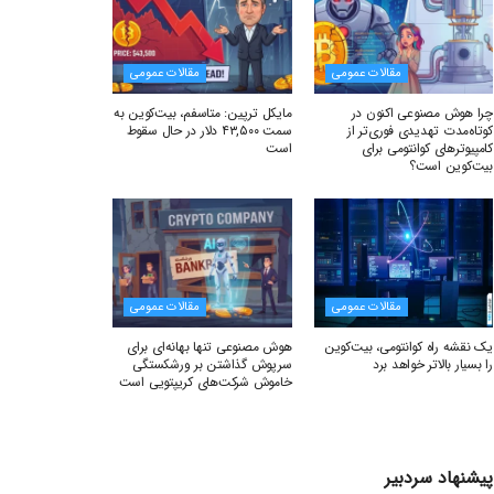
مقالات عمومی
مقالات عمومی
چرا هوش مصنوعی اکنون در
مایکل ترپین: متاسفم، بیت‌کوین به
کوتاه‌مدت تهدیدی فوری‌تر از
سمت ۴۳,۵۰۰ دلار در حال سقوط
کامپیوترهای کوانتومی برای
است
بیت‌کوین است؟
مقالات عمومی
مقالات عمومی
یک نقشه راه کوانتومی، بیت‌کوین
هوش مصنوعی تنها بهانه‌ای برای
را بسیار بالاتر خواهد برد
سرپوش گذاشتن بر ورشکستگی
خاموش شرکت‌های کریپتویی است
پیشنهاد سردبیر