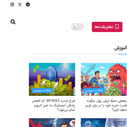
نشان‌شده‌ها
آموزش
مقالات عمومی
مقالات عمومی
راه‌های حفظ ارزش پول؛ چگونه
طرح جدید EIP-8363: آیا کاهش
قدرت خرید خود را در برابر تورم
پاداش استیکینگ به ضرر اتریوم
حفظ کنیم؟
تمام می‌شود؟