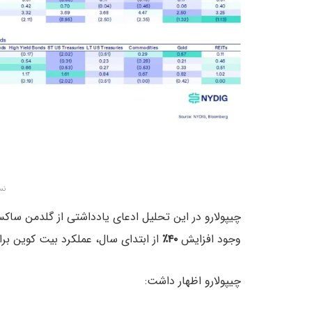
نس
وجود افزایش
۴۰٪
از ابتدای سال، عملکرد بیت کوین بر
چیپولارو اظهار داشت: