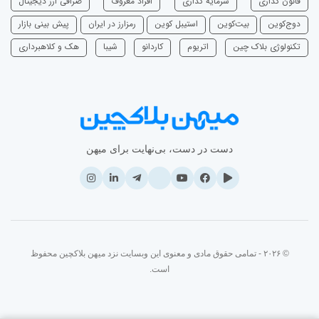
قانون گذاری
سرمایه‌ گذاری
افراد معروف
صرافی ارز دیجیتال
دوج‌کوین
بیت‌کوین
استیبل کوین
رمزارز در ایران
پیش بینی بازار
تکنولوژی بلاک چین
اتریوم
‌کاردانو
شیبا
هک و کلاهبرداری
دست در دست، بی‌نهایت برای میهن
© ۲۰۲۶ - تمامی حقوق مادی و معنوی این وبسایت نزد میهن بلاکچین محفوظ
است.