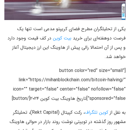
یکی از تحلیلگران مطرح فضای کریپتو مدعی است تنها یک
فرصت دوهفته‌ای برای خرید
بیت کوین
در کف قیمت وجود دارد
و پس از آن احتمالا رالی پیش از هاوینگ این ارز دیجیتال آغاز
خواهد شد.
[button color=”red” size=”small”
link=”https://mihanblockchain.com/bitcoin-halving/”
icon=”” target=”false” center=”false” nofollow=”false”
sponsored=”false”]تاریخ هاوینگ بیت کوین ۲۰۲۴[/button]
به نقل از
کوین تلگراف
، رکت کپیتال (Rekt Capital)، تحلیلگر
مشهور روز گذشته در توییتی نوشت روند بازار در حوالی هاوینگ