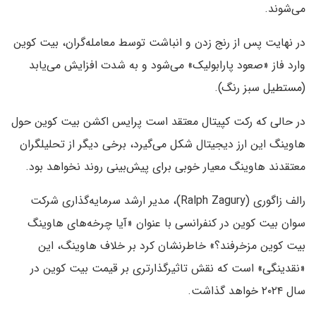
می‌شوند.
در نهایت پس از رنج زدن و انباشت توسط معامله‌گران، بیت کوین
وارد فاز «صعود پارابولیک» می‌شود و به شدت افزایش می‌یابد
(مستطیل سبز رنگ).
در حالی که رکت کپیتال معتقد است پرایس اکشن بیت کوین حول
هاوینگ این ارز دیجیتال شکل می‌گیرد، برخی دیگر از تحلیلگران
معتقدند هاوینگ معیار خوبی برای پیش‌بینی روند نخواهد بود.
رالف زاگوری (Ralph Zagury)، مدیر ارشد سرمایه‌گذاری شرکت
سوان بیت کوین در کنفرانسی با عنوان «آیا چرخه‌های هاوینگ
بیت کوین مزخرفند؟» خاطرنشان کرد بر خلاف هاوینگ، این
«نقدینگی» است که نقش تاثیرگذارتری بر قیمت بیت کوین در
سال ۲۰۲۴ خواهد گذاشت.