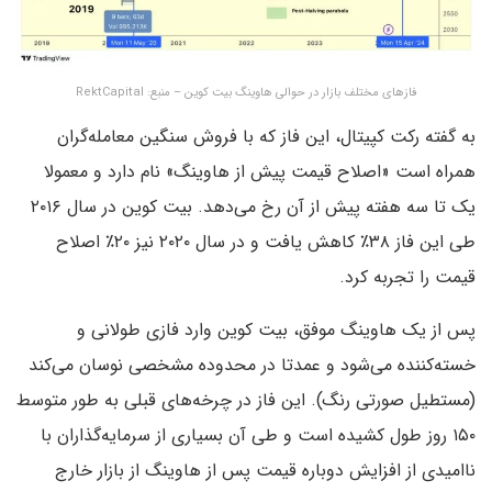
فازهای مختلف بازار در حوالی هاوینگ بیت کوین – منبع: RektCapital
به گفته رکت کپیتال، این فاز که با فروش سنگین معامله‌گران
همراه است «اصلاح قیمت پیش از هاوینگ» نام دارد و معمولا
یک تا سه هفته پیش از آن رخ می‌دهد. بیت کوین در سال ۲۰۱۶
طی این فاز ۳۸٪ کاهش یافت و در سال ۲۰۲۰ نیز ۲۰٪ اصلاح
قیمت را تجربه کرد.
پس از یک هاوینگ موفق، بیت کوین وارد فازی طولانی و
خسته‌کننده می‌شود و عمدتا در محدوده مشخصی نوسان می‌کند
(مستطیل صورتی رنگ). این فاز در چرخه‌های قبلی به طور متوسط
۱۵۰ روز طول کشیده است و طی آن بسیاری از سرمایه‌گذاران با
ناامیدی از افزایش دوباره قیمت پس از هاوینگ از بازار خارج