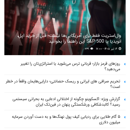
وال‌استریت فقط برای آمریکایی‌ها نیست؛ قبل از خرید اپل،
انویدیا یا S&P 500 این راهنما را بخوانید
۱۶ تیر ۱۴۰۵ - ۱۷:۰۰
۲۳۱
روزهای قرمز بازار؛ قربانی ترس می‌شوید یا استراتژی‌تان را تغییر
می‌دهید؟
تحریم صرافی های ایرانی و ریسک حضانتی؛ دارایی‌هایمان واقعاً در خطر
است؟
گزارش ویژه: اکسکوینو چگونه از اختلالی ادعایی به بحرانی سیستمی
رسید؟ کالبدشکافی ورشکستگی پنهان در فین‌تک ایران
۵ گام طلایی برای ردیابی کیف پول‌ نهنگ‌ها و به دست آوردن سرمایه
میلیون دلاری