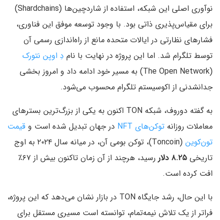
نوآوری اصلی این شبکه، استفاده از شاردچین‌ها (Shardchains)
برای مقیاس‌پذیری ذاتی بود. با وجود توسعه موفق این فناوری،
فشارهای نظارتی در ایالات متحده مانع از راه‌اندازی رسمی آن
توسط تلگرام شد. اما این پروژه در نهایت با نام
دِ اوپن نتورک
(The Open Network) به مسیر خود ادامه داد و امروز بخشی
جدانشدنی از اکوسیستم تلگرام محسوب می‌شود.
به گفته دوروف، شبکه TON اکنون به یکی از بزرگ‌ترین بسترهای
معاملات روزانه
توکن‌های NFT
در جهان تبدیل شده است و
قیمت
تون‌کوین
(Toncoin)، توکن بومی آن، در میانه سال ۲۰۲۴ به اوج
تاریخی
۸.۲۵ دلار
رسید، هرچند از آن زمان تاکنون بیش از ۶۷٪
افت کرده است.
با این حال، رشد جایگاه TON در بازار نشان می‌دهد که این پروژه،
فراتر از یک تلاش نیمه‌تمام، توانسته است مسیری مستقل برای