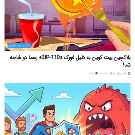
اخبار بیت کوین
بلاکچین بیت کوین به دلیل فورک «BIP-110» رسما دو شاخه
شد!
۱۸ مرداد ۱۴۰۵ - ۱۳:۰۰
۵۵