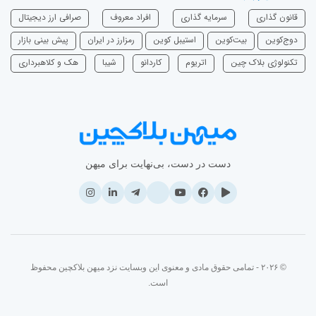
قانون گذاری
سرمایه‌ گذاری
افراد معروف
صرافی ارز دیجیتال
دوج‌کوین
بیت‌کوین
استیبل کوین
رمزارز در ایران
پیش بینی بازار
تکنولوژی بلاک چین
اتریوم
‌کاردانو
شیبا
هک و کلاهبرداری
دست در دست، بی‌نهایت برای میهن
© ۲۰۲۶ - تمامی حقوق مادی و معنوی این وبسایت نزد میهن بلاکچین محفوظ
است.