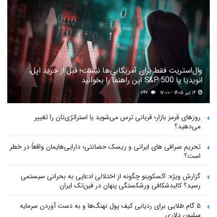
وال‌استریت فقط برای آمریکایی‌ها نیست؛ قبل از خرید اپل،
انویدیا یا S&P 500 این راهنما را بخوانید
۱۶ تیر ۱۴۰۵ - ۱۷:۰۰
۲۴۲
روزهای قرمز بازار؛ قربانی ترس می‌شوید یا استراتژی‌تان را تغییر
می‌دهید؟
تحریم صرافی های ایرانی و ریسک حضانتی؛ دارایی‌هایمان واقعاً در خطر
است؟
گزارش ویژه: اکسکوینو چگونه از اختلالی ادعایی به بحرانی سیستمی
رسید؟ کالبدشکافی ورشکستگی پنهان در فین‌تک ایران
۵ گام طلایی برای ردیابی کیف پول‌ نهنگ‌ها و به دست آوردن سرمایه
میلیون دلاری