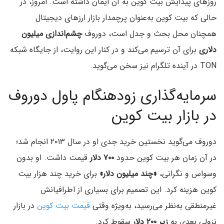
روزهای پیدایش بیت کوین به آن ایمان داشته است. امروز، در
حالی که بیت کوین به‌عنوان پرچمدار بازار ارزهای دیجیتال
همچنان محل بحث و جدل است، دوروف
چشم‌اندازی میلیون
دلاری
برای آن ترسیم می‌کند و در کنار این روایت، از جایگاه شبکه
TON در آینده تلگرام نیز سخن می‌گوید.
سرمایه‌گذاری زودهنگام پاول دوروف
در بازار بیت کوین
دوروف می‌گوید نخستین خرید جدی‌ او در سال ۲۰۱۳ انجام شد؛
در آن زمان هر بیت کوین حدود
۷۰۰ دلار
قیمت داشت. او بدون
وسواس و نگرانی،
«چند میلیون دلار»
برای خرید چند هزار بیت
کوین هزینه کرد. این تصمیم برای بسیاری از اطرافیانش
غیرمنطقی به‌نظر می‌رسید، به‌ویژه وقتی
قیمت بیت کوین
در بازار
نزولی بعدی به
زیر ۲۰۰ دلار
سقوط کرد.