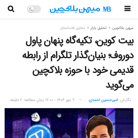
میهن بلاکچین
تحلیل بازار
تحلیل فاندامنتال
بیت کوین، تکیه‌گاه پنهان پاول
دوروف؛ بنیان‌گذار تلگرام از رابطه
قدیمی خود با حوزه بلاکچین
می‌گوید
نگارش:‌
امیرحسین احمدی
۹ مهر ۱۴۰۴ - ۱۲:۰۰
زمان مطالعه: ۲ دقیقه