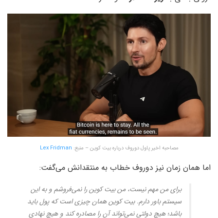
مصاحبه اخیر پاول دوروف درباره بیت کوین – منبع:
Lex Fridman
اما همان زمان نیز دوروف خطاب به منتقدانش می‌گفت:
برای من مهم نیست، من بیت کوین را نمی‌فروشم و به این
سیستم باور دارم. بیت کوین همان چیزی است که پول باید
باشد؛ هیچ دولتی نمی‌تواند آن را مصادره کند و هیچ نهادی