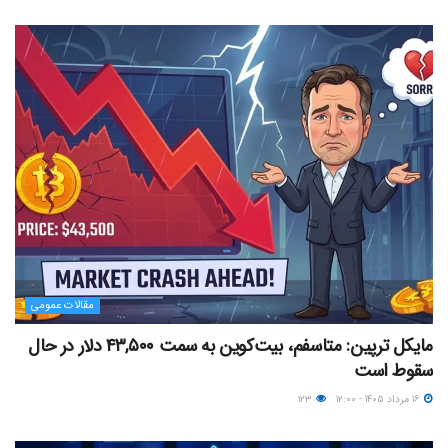
مقالات عمومی
مایکل ترپین: متاسفم، بیت‌کوین به سمت ۴۳,۵۰۰ دلار در حال
سقوط است
۱۶ مرداد ۱۴۰۵ - ۱۲:۰۰
۱۲۳