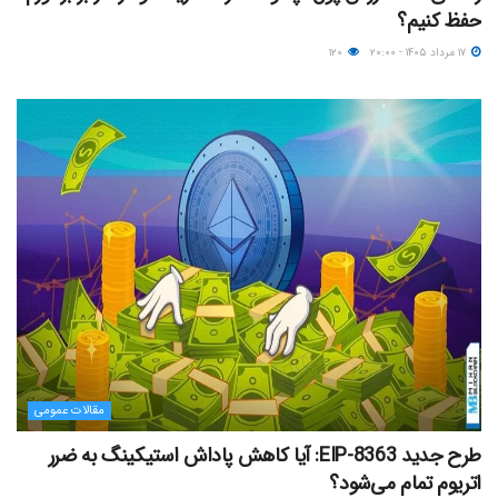
حفظ کنیم؟
۱۷ مرداد ۱۴۰۵ - ۲۰:۰۰
۱۲۰
مقالات عمومی
طرح جدید EIP-8363: آیا کاهش پاداش استیکینگ به ضرر
اتریوم تمام می‌شود؟