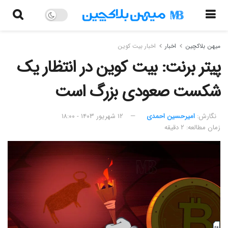
میهن بلاکچین
اخبار
اخبار بیت کوین
پیتر برنت: بیت کوین در انتظار یک
شکست صعودی بزرگ است
نگارش:‌
امیرحسین احمدی
۱۲ شهریور ۱۴۰۳ - ۱۸:۰۰
زمان مطالعه: ۲ دقیقه