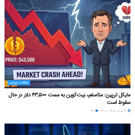
مقالات عمومی
مایکل ترپین: متاسفم، بیت‌کوین به سمت ۴۳,۵۰۰ دلار در حال
سقوط است
۱۶ مرداد ۱۴۰۵ - ۱۲:۰۰
۶۴