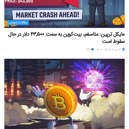
مقالات عمومی
مایکل ترپین: متاسفم، بیت‌کوین به سمت ۴۳,۵۰۰ دلار در حال
سقوط است
۱۶ مرداد ۱۴۰۵ - ۱۲:۰۰
۶۴