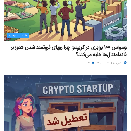
مقالات عمومی
وسواس ۱۰۰ برابری در کریپتو: چرا رویای ثروتمند شدن هنوز بر
فاندامنتال‌ها غلبه می‌کند؟
۱۰ مرداد ۱۴۰۵ - ۲۰:۰۰
۷۱