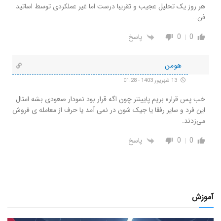
هر روز یک تحلیل عجیب و تقریبا درست اما غیر عملکردی توسط اساتید
فن…
0
0
پاسخ
هومن
13 شهریور 1403 - 01:28
خب پس قراره بریم پایینتر چون اگه قرار بود نمودار صعودی بشه امثال
این فرد و سایر رفقا یا جیک شون در نمی آمد یا حرف از معامله ی فروش
می‌زدند.
0
0
پاسخ
آموزش