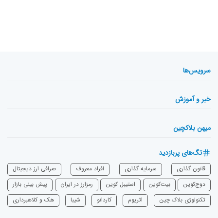
سرویس‌ها
خبر و آموزش
میهن بلاکچین
تگ‌های پربازدید
قانون گذاری
سرمایه‌ گذاری
افراد معروف
صرافی ارز دیجیتال
دوج‌کوین
بیت‌کوین
استیبل کوین
رمزارز در ایران
پیش بینی بازار
تکنولوژی بلاک چین
اتریوم
‌کاردانو
شیبا
هک و کلاهبرداری