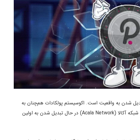
بدیل شدن به واقعیت است. اکوسیستم پولکادات هم‌چنان به
پیشرفت خود ادامه می‌دهد، به طوری که پلتفرم دیفای شبکه آکالا (Acala Network) در حال تبدیل شدن به اولین