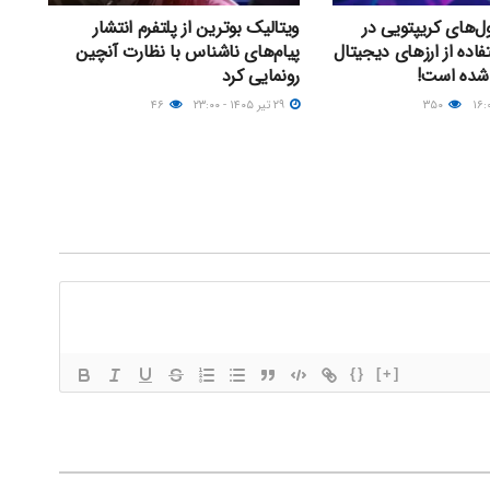
ل‌های کریپتویی در
ویتالیک بوترین از پلتفرم انتشار
۲۰؛ استفاده از ارزهای دیجیتال
پیام‌های ناشناس با نظارت آنچین
 شده است!
رونمایی کرد
۳۵۰
۲۹ تیر ۱۴۰۵ - ۲۳:۰۰
۴۶
{}
[+]