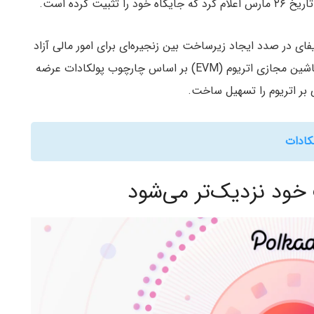
 کرده است.
کوسیستم دیفای در صدد ایجاد زیرساخت بین زنجیره‌ای برای امور مالی آزاد
در اکوسیستم پولکادات است. در ماه فوریه، آکالا یک ماشین مجازی اتریوم (EVM) بر اساس چارچوب پولکادات عرضه
ی بر اتریوم را تسهیل ساخت.
کادات
خود نزدیک‌تر می‌شود