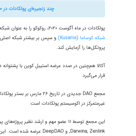
چند زنجیره‌ای پولکادات در
پولکادات در ماه آگوست ۲۰۲۰، روکوکو را به عنوان شبکه آزمایشی پاراچین عرضه کرد تا قبل از آنکه پروژه‌ها بر بستر
شبکه کوساما (Kusama)
و سپس بر بیشتر شبکه اصلی پو
پروتکل‌ها را آزمایش کند.
آکالا هم‌چنین در صدد عرضه استیبل کوین با پشتوانه دل
قرار می‌گیرد.
مجمع DAO جدیدی در تاریخ ۲۶
غیرمتمرکز در اکوسیستم پولکادات است.
Darwina, Zenlink, و DeepDAO