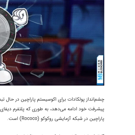
چشم‌انداز پولکادات برای اکوسیستم پاراچین در حال ت
پاراچین در شبکه آزمایشی روکوکو (Rococo) است.