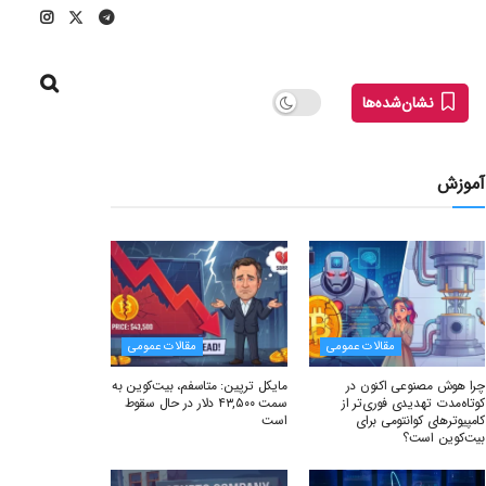
نشان‌شده‌ها
آموزش
مقالات عمومی
مقالات عمومی
چرا هوش مصنوعی اکنون در
مایکل ترپین: متاسفم، بیت‌کوین به
کوتاه‌مدت تهدیدی فوری‌تر از
سمت ۴۳,۵۰۰ دلار در حال سقوط
کامپیوترهای کوانتومی برای
است
بیت‌کوین است؟