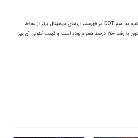
رشد سریع پولکادات منجر به صعود توکن اصلی این پلتفرم به اسم DOT در فهرست ارزهای دیجیتال برتر از لحاظ
ارزش بازار شده است. این توکن از ابتدای سال ۲۰۲۱ تاکنون با رشد ۲۵۰ درصد همراه بوده است و قیمت کنونی آن نیز