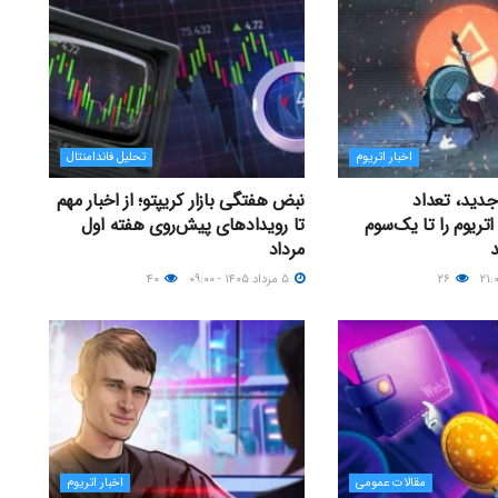
اخبار اتریوم
تحلیل فاندامنتال
 جدید، تعداد
نبض هفتگی بازار کریپتو؛ از اخبار مهم
اتریوم را تا یک‌سوم
تا رویدادهای پیش‌روی هفته اول
مرداد
۲۶
۵ مرداد ۱۴۰۵ - ۰۹:۰۰
۴۰
مقالات عمومی
اخبار اتریوم