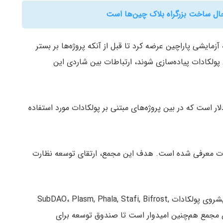
 حال ساخت بزرگراه بلاک چین‌ها است
لکادات پیاده‌سازی شوند، ارتباطات بین شاردی این
ار است که در بین پروژه‌های مبتنی بر پولکادات مورد استفاده
 مارس بر بستر پولکادات معرفی شده است. هدف این مجمع، ارتقای توسعه نظارت
این مجمع توسط ۱۱ عضو مهم و ارشد نظیر پروژه‌های پیشروی پولکادات SubDAO، Plasm, Phala, Stafi, Bifrost,
 عرضه شده است. این مجمع هم‌چنین امیدوار است تا صندوق توسعه برای