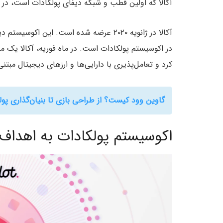
آکالا که اولین قطب و شبکه دیفای پولکادات است، در تاریخ ۲۶ مارس اعلام کرد که جایگاه خود را تثبیت
آکالا در ژانویه ۲۰۲۰ عرضه شده است. این ا
کرد و تعامل‌پذیری با دارایی‌ها و ارزهای دیجیتال مبتن
گاوین وود کیست؟ از طراحی بازی تا بنیان‌گذاری پول
اکوسیستم پولکادات به اهداف 