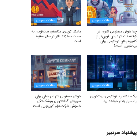
مقالات عمومی
مقالات عمومی
چرا هوش مصنوعی اکنون در
مایکل ترپین: متاسفم، بیت‌کوین به
کوتاه‌مدت تهدیدی فوری‌تر از
سمت ۴۳,۵۰۰ دلار در حال سقوط
کامپیوترهای کوانتومی برای
است
بیت‌کوین است؟
مقالات عمومی
مقالات عمومی
یک نقشه راه کوانتومی، بیت‌کوین
هوش مصنوعی تنها بهانه‌ای برای
را بسیار بالاتر خواهد برد
سرپوش گذاشتن بر ورشکستگی
خاموش شرکت‌های کریپتویی است
پیشنهاد سردبیر