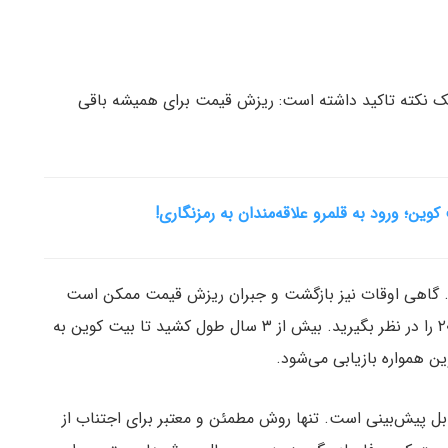
آن می‌گذرد بر یک نکته تاکید داشته است: ریزش قیمت برای همیشه باقی
کوین؛ ورود به قلمرو علاقه‌مندان به رمزنگاری!
. گاهی اوقات نیز بازگشت و جبران ریزش قیمت ممکن است
سال‌ها طول بکشد. برای مثال ریزش قیمت در سال ۲۰۱۷ را در نظر بگیرید. بیش از ۳ سال طول کشید تا بیت کوین به
ن همواره بازیابی می‌شود.
قابل پیش‌بینی است. تنها روش مطمئن و معتبر برای اجتناب از