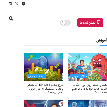
نشان‌شده‌ها
آموزش
مقالات عمومی
مقالات عمومی
راه‌های حفظ ارزش پول؛ چگونه
طرح جدید EIP-8363: آیا کاهش
قدرت خرید خود را در برابر تورم
پاداش استیکینگ به ضرر اتریوم
حفظ کنیم؟
تمام می‌شود؟