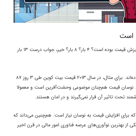
 است
در تاریخ خود چندبار شاهد ریزش قیمت بوده است؟ ۴ بار؟ ۸ بار؟ خیر، جواب درست ۱۳ بار
بعضی از این سقوط‌های قیمت بسیار زیاد و ترسناک بوده‌اند. برای مثال، در سال ۲۰۱۳ قیمت بیت کوین طی ۳ روز ۸۷
. نوسان قیمت هم‌چنان موضوعی وحشت‌آفرین است و معمولا
شمند تحت تاثیر آن قرار نمی‌گیرند و در امان هستند.
 که برای افزایش قیمت به نوسان نیاز است. هم‌چنین می‌داند که
ی از بهترین نوآوری‌های عرصه فناوری امور مالی در قرن اخیر