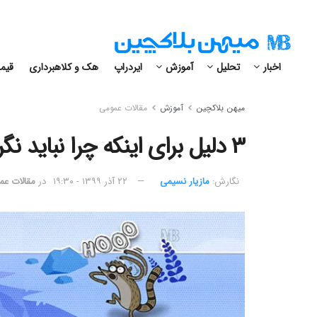
اخبار
تحلیل
آموزش
ایردراپ
هک و کلاهبرداری
قیمت
میهن بلاکچین
آموزش
مقالات عمومی
۳ دلیل برای اینکه چرا نباید نگران ریزش قیمت بیت کوین باشیم!
نگارش:‌
مازیار نسیمی
۲۲ آذر ۱۳۹۹ - ۱۹:۳۰
در
مقالات عم