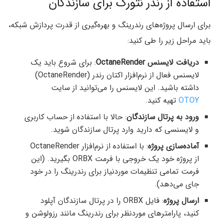
استفاده از رندر نتورک برای سازندگان
برای ارسال پروژه‌های رندرینگ و بهره‌گیری از قدرت پردازش شبکه،
باید مراحل زیر را طی کنید:
دریافت لایسنس OctaneRender
: برای شروع باید یک
لایسنس فعال از نرم‌افزار اکتان رندر (OctaneRender)
داشته باشید. این لایسنس را می‌توانید از سایت
OTOY
تهیه کنید.
ورود به پرتال سازندگان
: حالا با استفاده از حساب کاربری
و لایسنسی که دارید وارد پرتال سازندگان شوید.
آماده‌سازی پروژه
: با استفاده از نرم‌افزار OctaneRender
از پروژه خود یک خروجی با فرمت ORBX بگیرید. (این
فرمت تمامی تنظیمات موردنیاز برای رندرینگ را در خود
جای می‌دهد).
ارسال پروژه
: فایل ORBX را در پرتال سازندگان آپلود
کنید، پارامترهای موردنظر برای رندرینگ مانند رزولوشن و