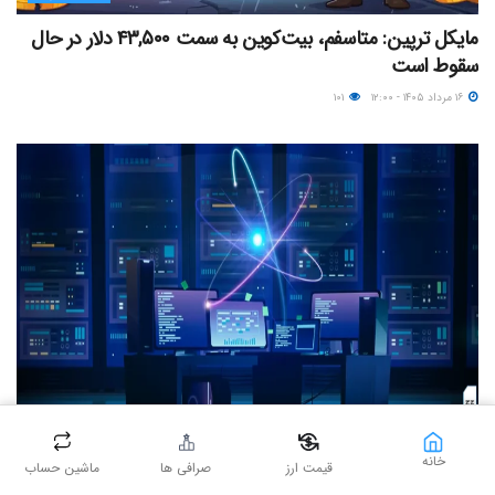
مایکل ترپین: متاسفم، بیت‌کوین به سمت ۴۳,۵۰۰ دلار در حال
سقوط است
۱۶ مرداد ۱۴۰۵ - ۱۲:۰۰
۱۰۱
مقالات عمومی
خانه
قیمت ارز
صرافی ها
ماشین حساب