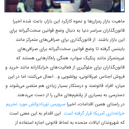
ماهیت بازار رمزارزها و نحوه کارکرد این بازار، باعث شده اخیرا
قانون‌گذاران سراسر دنیا به دنبال وضع قوانین سخت‌گیرانه برای
این بازار باشند. از قانون‌گذاری برای صرافی‌های متمرکز مانند
بایننس گرفته تا وضع قوانین سخت‌گیرانه برای صرافی‌های
غیرمتمرکز مانند پنکیک سواپ، همگی راه‌کارهایی هستند که
قانون‌گذاران برای جلوگیری از فعالیت‌های خرابکارانه مانند خرید و
فروش اجناس غیرقانونی، پولشویی و… اعمال می‌کنند؛ اما در این
میان، افراد قانونمند و درستکار بسیار زیادی هم متضرر می‌شوند و
دسترسی به بسیاری از پلتفرم‌های مالی را از دست می‌‍دهند.
در راستای همین اقدامات، اخیرا
سرویس تورنادوکش مورد تحریم
خزانه‌داری آمریکا قرار گرفته است
. این اقدام به این معنی است
که شهروندان ایالات متحده به لحاظ قانونی اجازه استفاده از