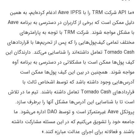
«ما API شرکت TRM را با Aave IPFS ادغام کرده‌ایم، به همین
دلیل ممکن است که برخی از کاربران در دسترسی به برنامه Aave
با مشکل مواجه شوند. شرکت TRM با توجه به پارامترهای
مختلف تمامی کیف‌پول‌هایی را که پس از تحریم‌ها با قراردادهای
Tornado Cash تعامل داشته‌اند را شناسایی می‌کند. دارندگان این
کیف پول‌ها ممکن است با مشکلاتی در دسترسی به برنامه آوه
مواجه شوند. همچنین در بین این کیف پول‌ها ممکن است
آدرس‌هایی وجود داشته باشد که توسط اشخاص ثالث با
قراردادهای Tornado Cash تعامل داشته باشند. تیم ما در تلاش
است تا با شناسایی این آدرس‌ها مشکل آنها را برطرف سازد.
پروتکل Aave غیرمتمرکز است و توسط DAO اداره می‌شود. ما
جامعه خود را تشویق می‌کنیم که در این مسئله مشارکت داشته
باشند و فعالانه برای اجرای عدالت مبارزه کنند.»