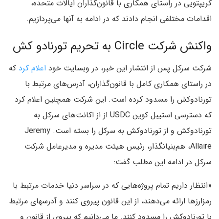
کریپتویی در راستای همکاری با قانون‌گذاران ایالات متحده،
اقدامات مختلفی انجام دادند که در ادامه به آنها می‌پردازیم.
واکنش شرکت Circle به تحریم تورنادو کش
شرکت سرکل پس از انتشار این خبر، در وبسایت خود
اعلام کرد
که
در راستای همکاری کامل با قانون‌گذاران، آدرس‌های مرتبط با
تورنادوکش را مسدود کرده است. این شرکت همچنین اعلام کرد
که دسترسی استیبل کوین USDC از از اکانت‌های سرکل به
تورنادوکش و از تورنادوکش به سرکل را بسته است. Jeremy
Allaire، هم‌بنیانگذار، رئیس هیئت مدیره و مدیرعامل شرکت
سرکل در ادامه این مطلب گفت:
«انتظار داریم تمام پروژه‌هایی که در سراسر دنیا خدمات مرتبط با
رمزارزها ارائه می‌دهند، از این قانون پیروی کنند و آدرسهای مرتبط
با تورنادوکش را مسدود کنند. ما می‌دانیم که پیروی از قانون و