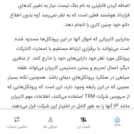
اضافه کردن قابلیتی به نام بلک لیست نیاز به تغییر کدهای
قرارداد هوشمند فعلی است که به نظر نمی‌رسد آوه بدون اطلاع
دائو خود چنین کاری را انجام دهد.
بنابراین کاربرانی که اموال آنها در این پروتکل‌ها مسدود شده
است می‌توانند با برقراری ارتباط مستقیم با اسمارت کانترکت
پروتکل مورد نظر خود دارایی‌های خود را خارج کنند. از منظری
دیگر، اعمال تحریم و بستن دسترسی کاربران می‌تواند نقطه
سیاهی در عملکرد پروتکل‌های دیفای باشد. همچنین نکته بسیار
عجیبی که در این رابطه وجود دارد، این است که پروتکل‌هایی که
از سرویس شرکت TRM استفاده می‌کنند، اطلاعات مهم کاربران
مانند IP آنها را به طور کامل در اختیار این شرکت قرار می‌دهند.
این موضوع می‌تواند امنیت کاربران حوزه کریپتو را در معرض
مخاطرات جدی قرار دهد و ضربه بزرگی به صنعت و پروتکل‌های
خانه
قیمت ارز
صرافی ها
ماشین حساب