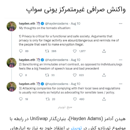
واکنش صرافی غیرمتمرکز یونی سواپ
منبع: توییتر
هیدن آدامز (Hayden Adams)، بنیان‌گذار UniSwap در رابطه با
موضوع تورنادو کش در
توییتر
بر اعتقاد خود به نیاز به ابزارهای