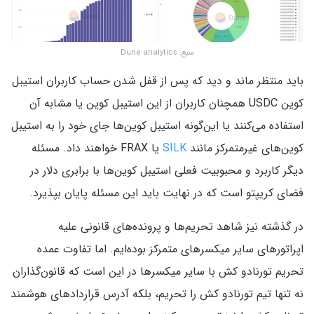
منبع: Dune analytics
باید منتظر ماند و دید که پس از قفل شدن حساب کاربران استیبل
کوین USDC همچنان کاربران از این استیبل کوین یا مشابه آن
استفاده می‌کنند یا این‌گونه استیبل کوین‌ها جای خود را به استیبل
کوین‌های غیر‌متمرکز مانند
SILK
یا FRAX خواهند داد. مسئله
دیگر کاربرد و محبوبیت فعلی استیبل کوین‌ها با برابری دلار در
فضای کریپتو است که در نهایت باید این مسئله پایان بپذیرد.
در گذشته نیز شاهد تحریم‌ها و پرونده‌های قانونی علیه
اپراتورهای سایر میکسرهای متمرکز بوده‌ایم. اما تفاوت عمده
تحریم تورنادو کش با سایر میکسرها در این است که قانون‌گذاران
نه تنها تیم تورنادو کش را تحریم، بلکه آدرس قراردادهای هوشمند