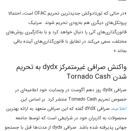
«در حالی که تورنادوکش جدیدترین تحریم OFAC است، احتمالا
پروتکل‌های دیگری هم به‌زودی تحریم شوند. سرتیک
قانون‌گذاری‌های آتی را دنبال خواهد کرد و با به‌کارگیری روش‌های
مختلف، سعی می‌کند در تطابق با قانون‌گذاری‌های آینده باقی
بماند.»
واکنش صرافی غیرمتمرکز dydx به تحریم
شدن Tornado Cash
صرافی dydx روز دهم آگوست در وبسایت خود اعلامیه‌ای در
خصوص تحریم Tornado Cash منتشر کرد. بر اساس این
اطلاعیه
، صرافی dYdX گفته که این صرافی متعهد به ارائه بهترین
محصولات به کاربران خود در شرایطی است که توسط جامعه
جهانی پذیرفته شده باشد. صرافی dydx از مدت‌ها قبل با جستجو