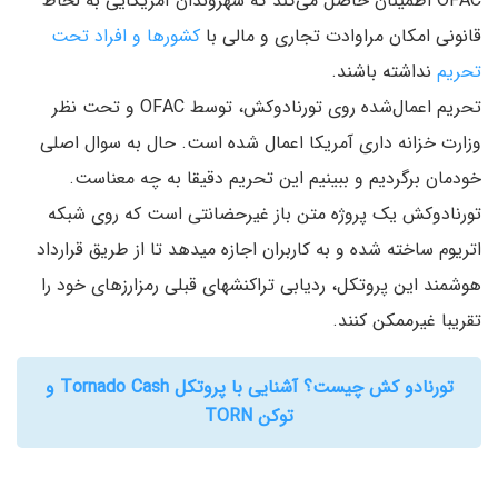
OFAC اطمینان حاصل می‌کند که شهروندان آمریکایی به لحاظ
قانونی امکان مراوادت تجاری و مالی با
کشورها و افراد تحت
تحریم
نداشته باشند.
تحریم اعمال‌شده روی تورنادوکش، توسط OFAC و تحت نظر
وزارت خزانه داری آمریکا اعمال شده است. حال به سوال اصلی
خودمان برگردیم و ببینیم این تحریم دقیقا به چه معناست.
تورنادوکش یک پروژه متن باز غیرحضانتی است که روی شبکه
اتریوم ساخته شده و به کاربران اجازه میدهد تا از طریق قرارداد
هوشمند این پروتکل، ردیابی تراکنشهای قبلی رمزارزهای خود را
تقریبا غیرممکن کنند.
تورنادو کش چیست؟ آشنایی با پروتکل Tornado Cash و
توکن TORN