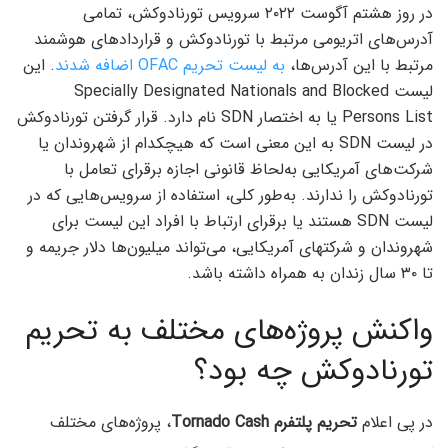
در روز هشتم آگوست ۲۰۲۲ سرویس تورنادوکش، تمامی
آدرس‌های اتریومی مرتبط با تورنادوکش و قراردادهای هوشمند
مرتبط با این آدرس‌ها،
به لیست تحریم OFAC اضافه شدند
. این
لیست Specially Designated Nationals and Blocked
Persons List یا به اختصار SDN نام دارد. قرار گرفتن تورنادوکش
در لیست SDN به این معنی است که هیچکدام از شهروندان یا
شرکت‌های آمریکایی به‌لحاظ قانونی اجازه برقرای تعامل با
تورنادوکش را ندارند. به‌طور کلی، استفاده از سرویس‌هایی که در
لیست SDN هستند یا برقرای ارتباط با افراد این لیست برای
شهروندان و شرکتهای آمریکایی، می‌تواند میلیون‌ها دلار جریمه و
تا ۳۰ سال زندان به همراه داشته باشد.
واکنش پروژه‌های مختلف به تحریم
تورنادوکش چه بود؟
در پی اعلام
تحریم پلتفرم Tornado Cash
، پروژه‌های مختلف