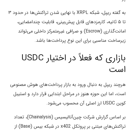
به گفته ریپل، شبکه XRPL با نهایی شدن تراکنش‌ها در حدود ۳
تا ۵ ثانیه، کارمزدهای قابل پیش‌بینی، قابلیت چندامضایی،
امانت‌گذاری (Escrow) و صرافی غیرمتمرکز داخلی می‌تواند
زیرساخت مناسبی برای این نوع پرداخت‌ها باشد.
بازاری که فعلاً در اختیار USDC
است
هرچند ریپل به دنبال ورود به بازار پرداخت‌های هوش مصنوعی
است، اما این حوزه هنوز در مراحل ابتدایی قرار دارد و استیبل
کوین USDC ارز اصلی آن محسوب می‌شود.
بر اساس گزارش شرکت چین‌آنالیسیس (Chainalysis)، تعداد
تراکنش‌های مبتنی بر پروتکل x402 در شبکه بیس (Base) از