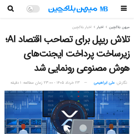
میهن بلاکچین
اخبار
اخبار بلاکچین
تلاش ریپل برای تصاحب اقتصاد AI؛
زیرساخت پرداخت ایجنت‌های
هوش مصنوعی رونمایی شد
نگارش:‌
علی ابراهیمی
۲۳ خرداد ۱۴۰۵ - ۲۳:۰۰
زمان مطالعه: ۱ دقیقه