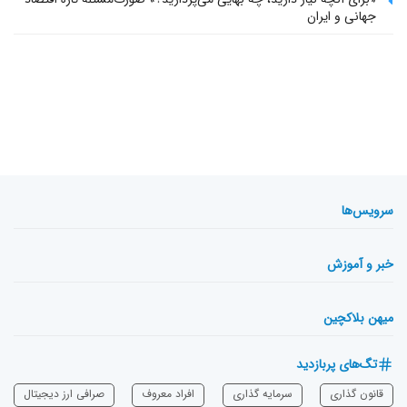
جهانی و ایران
سرویس‌ها
خبر و آموزش
میهن بلاکچین
تگ‌های پربازدید
قانون گذاری
سرمایه‌ گذاری
افراد معروف
صرافی ارز دیجیتال