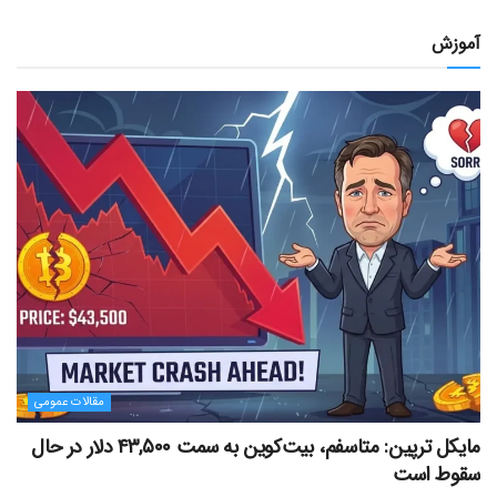
آموزش
مقالات عمومی
مایکل ترپین: متاسفم، بیت‌کوین به سمت ۴۳,۵۰۰ دلار در حال
سقوط است