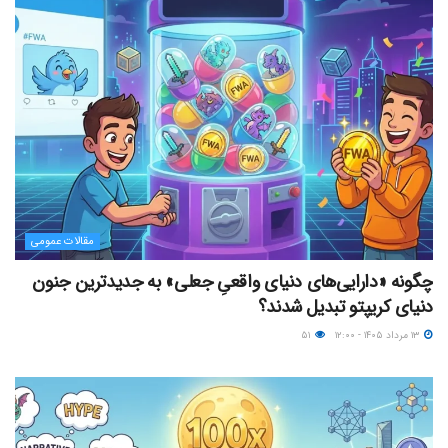
مقالات عمومی
چگونه «دارایی‌های دنیای واقعیِ جعلی» به جدیدترین جنون
دنیای کریپتو تبدیل شدند؟
۱۳ مرداد ۱۴۰۵ - ۱۲:۰۰
۵۱