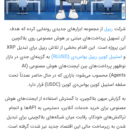
شرکت
ریپل
از مجموعه ابزارهای جدیدی رونمایی کرده که هدف
آن تسهیل پرداخت‌های مبتنی بر هوش مصنوعی روی بلاکچین
این پروژه است. این اقدام بخشی از تلاش ریپل برای تبدیل XRP
و
استیبل کوین ریپل یو‌اس‌دی (RLUSD)
به گزینه‌ای جدی در بازار
نوظهور پرداخت‌های بین ایجنت‌های هوش مصنوعی (AI
Agents) محسوب می‌شود؛ بازاری که در حال حاضر عمدتاً تحت
سلطه استیبل کوین یو‌اس‌دی کوین (USDC) قرار دارد.
به گزارش میهن بلاکچین، با گسترش استفاده از ایجنت‌های هوش
مصنوعی برای خرید خدمات آنلاین، دسترسی به APIها و انجام
تراکنش‌های خودکار، رقابت میان شبکه‌های بلاکچینی برای تبدیل
شدن به زیرساخت مالی این اقتصاد جدید نیز شدت گرفته است.