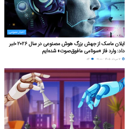
اخبار عمومی
ایلان ماسک از جهش بزرگ هوش مصنوعی در سال ۲۰۲۶ خبر
داد: وارد فاز «سونامی مافوق‌صوت» شده‌ایم
۱۲ مرداد ۱۴۰۵ - ۲۱:۰۰
۸۴