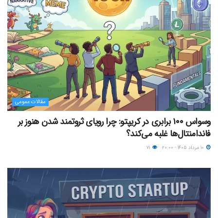
مقالات عمومی
وسواس ۱۰۰ برابری در کریپتو: چرا رویای ثروتمند شدن هنوز بر
فاندامنتال‌ها غلبه می‌کند؟
۱۰ مرداد ۱۴۰۵ - ۲۰:۰۰
۷۱