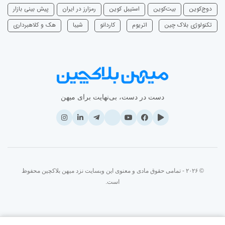
دوج‌کوین
بیت‌کوین
استیبل کوین
رمزارز در ایران
پیش بینی بازار
تکنولوژی بلاک چین
اتریوم
‌کاردانو
شیبا
هک و کلاهبرداری
دست در دست، بی‌نهایت برای میهن
© ۲۰۲۶ - تمامی حقوق مادی و معنوی این وبسایت نزد میهن بلاکچین محفوظ
است.