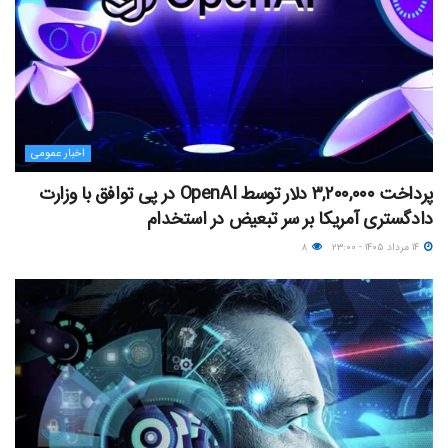
اخبار عمومی
پرداخت ۳,۲۰۰,۰۰۰ دلار توسط OpenAI در پی توافق با وزارت
دادگستری آمریکا بر سر تبعیض در استخدام
۱۴ مرداد ۱۴۰۵ - ۲۳:۰۰
۸