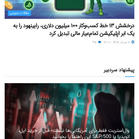
مقالات عمومی
درخشش ۱۳ خط کسب‌وکار ۱۰۰ میلیون دلاری، رابینهود را به
یک ابر اپلیکیشن تمام‌عیار مالی تبدیل کرد
۱۰ مرداد ۱۴۰۵ - ۱۲:۰۰
۴۵
پیشنهاد سردبیر
وال‌استریت فقط برای آمریکایی‌ها نیست؛ قبل از خرید اپل،
انویدیا یا S&P 500 این راهنما را بخوانید