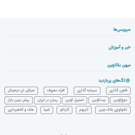
سرویس‌ها
خبر و آموزش
میهن بلاکچین
تگ‌های پربازدید
قانون گذاری
سرمایه‌ گذاری
افراد معروف
صرافی ارز دیجیتال
دوج‌کوین
بیت‌کوین
استیبل کوین
رمزارز در ایران
پیش بینی بازار
تکنولوژی بلاک چین
اتریوم
‌کاردانو
شیبا
هک و کلاهبرداری