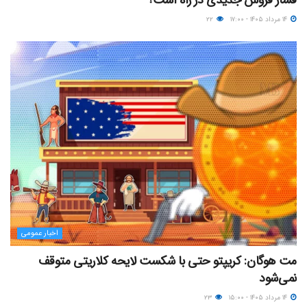
فشار فروش جدیدی در راه است؟
۱۴ مرداد ۱۴۰۵ - ۱۷:۰۰
۲۲
اخبار عمومی
مت هوگان: کریپتو حتی با شکست لایحه کلاریتی متوقف
نمی‌شود
۱۴ مرداد ۱۴۰۵ - ۱۵:۰۰
۲۳