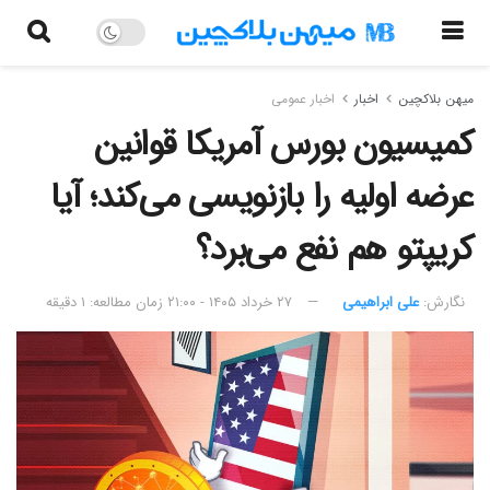
میهن بلاکچین
اخبار
اخبار عمومی
کمیسیون بورس آمریکا قوانین
عرضه اولیه را بازنویسی می‌کند؛ آیا
کریپتو هم نفع می‌برد؟
نگارش:‌
علی ابراهیمی
۲۷ خرداد ۱۴۰۵ - ۲۱:۰۰
زمان مطالعه: ۱ دقیقه