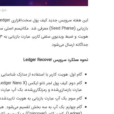
منبع: Boxmining.Com
این هفته سرویس جدید کیف پول سخت‌افزاری Ledger با نام “
بازیابی (Seed Pharse) معرفی شد. م
جداگانه ارسال می‌شود.
نحوه عملکرد سرویس Ledger Recover
گام اول: هویت کاربر با استفاده از مدارک شناسای
عبارت بازسازی‌شده و رمزنگاری‌شده، بک آپ عبارت 
گام سوم: بک آپ عبارت بازیابی به هویت تایید‌شده
گام چهارم: بک آپ به سه بخش تقسیم می‌شود. ه
(Ledger)، کوین کاور (Coincover) و یک سرور ثالث نگهداری می‌شود.