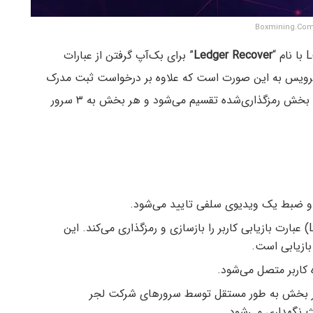
Ledger Recover
” برای بک‌آپ‌ گرفتن از عبارات
کانیسم اصلی سرویس به این صورت است که علاوه بر درخواست ثبت مدرک
هویت و ضبط ویدیوی سلفی کاربر، عبارت بازیابی به ۳ بخش رمزگذاری‌شده تقسیم می‌شود و هر بخش به ۳ سرور
ی و ضبط یک ویدیوی سلفی تایید می‌شود.
گام دوم: کیف پول لجر نانو ایکس (Ledger Nano X) عبارت بازیابی کاربر را بازسازی و رمزگذاری می‌کند. این
بازیابی است.
 کاربر متصل می‌شود.
ر بخش به طور مستقل توسط سرورهای شرکت لجر