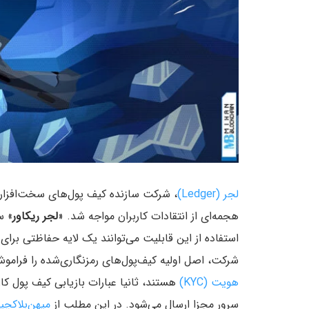
لجر (Ledger)
، شرکت سازنده کیف پول‌های سخت‌افزا
هجمه‌ای از انتقادات کاربران مواجه شد. «
لجر ریکاور
» س
استفاده از این قابلیت می‌توانند یک لایه حفاظتی برای
شرکت، اصل اولیه کیف‌پول‌های رمزنگاری‌شده را فرامو
هویت (KYC)
سرور مجزا ارسال می‌شود. در این مطلب از
میهن‌بلاکچی