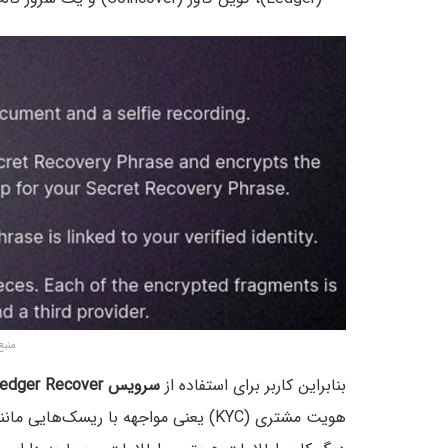
منبع: r.com
بنابراین کاربر برای استفاده از
سرویس Ledger Recover
هویت مشتری (KYC) یعنی مواجهه با ریسک