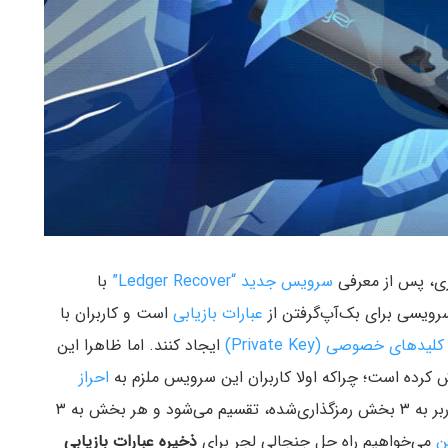
ری، پس از معرفی
سرویس جدید “Ledger Recover”
با
رویسی برای بک‌آپ‌گرفتن از
عبارات بازیابی
است و کاربران با
کلیدهای خصوصی (Private Key)
ایجاد کنند. اما ظاهرا این
ش کرده است؛ چراکه اولا کاربران این سرویس ملزم به
احراز
هستند، ثانیا عبارات بازیابی کیف پول کاربر به ۳ بخش رمزگذاری‌شده، تقسیم می‌شود و هر بخش به ۳
ن
می‌خواهیم راه‌ حل جنجالی لجر برای
ذخیره عبارات بازیابی