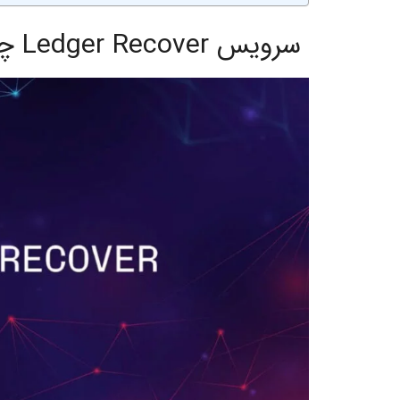
سرویس Ledger Recover چیست؟