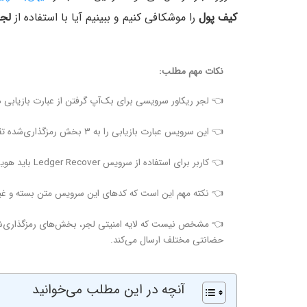
کیف پول
را موشکافی کنیم و ببینیم آیا با استفاده از
لجر
نکات مهم مطلب:
👈 لجر ریکاور سرویسی برای بک‌آپ گرفتن از عبارت بازیابی 
👈 این سرویس عبارت بازیابی را به ۳ بخش رمزگذاری‌شده تقسیم می‌کند و هر بخش به ۳ سرور جداگانه ارسال می‌شود.
👈 کاربر برای استفاده از سرویس Ledger Recover باید هویت خود را برای کیف پول لجر آشکار کند.
👈 نکته مهم این است که کدهای این سرویس متن بسته و غیرقابل بررسی هستند 
حضانتی مختلف ارسال می‌کند.
آنچه در این مطلب می‌خوانید