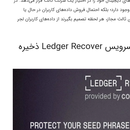
های دیجیتال خود را در اختیار یک شرکت ثالث قرار می‌دهد. در
وجود دارد؛ بلکه احتمال فروش داده‌های کاربران در حال یا
الث مجاز، هر لحظه تصمیم بگیرند از داده‌های کاربران لجر
آیا اطلاعات شخصی کاربر در سرویس Ledger Recover ذخیره