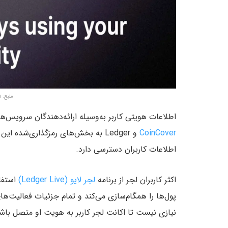
منبع: Boxmining.Com
اطلاعات هویتی کاربر به‌وسیله ارائه‌دهندگان سرویس‌ه
CoinCover
و Ledger به بخش‌های رمزگذاری‌شد
اطلاعات کاربران دسترسی دارد.
اکثر کاربران لجر از برنامه
لجر لایو (Ledger Live)
استفاد
پول‌ها را همگام‌سازی می‌کند و تمام جزئیات فعالیت‌ها
نیازی نیست تا اکانت لجر کاربر به هویت او متصل باش