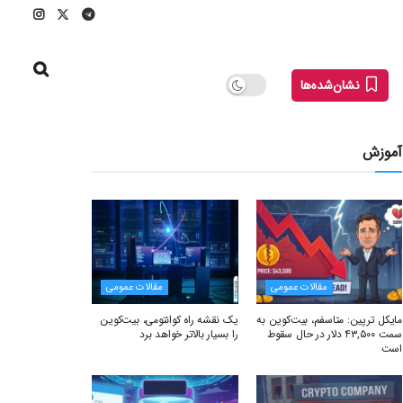
نشان‌شده‌ها
آموزش
مقالات عمومی
مقالات عمومی
مایکل ترپین: متاسفم، بیت‌کوین به
یک نقشه راه کوانتومی، بیت‌کوین
سمت ۴۳,۵۰۰ دلار در حال سقوط
را بسیار بالاتر خواهد برد
است