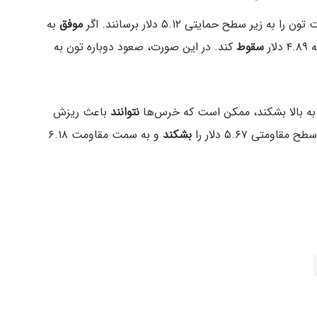
 سطح حمایتی ۵.۱۲ دلار برسانند. اگر
موفق
به
ار
سقوط
کند. در این صورت، صعود دوباره تون به
و‌ به بالا بشکند، ممکن است که خرس‌ها
نتوانند
باعث ریزش
تی ۵.۶۷ دلار را
بشکند
و به سمت مقاومت ۶.۱۸