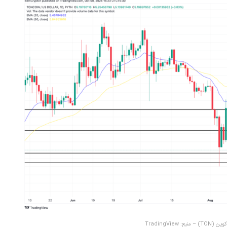
TradingView