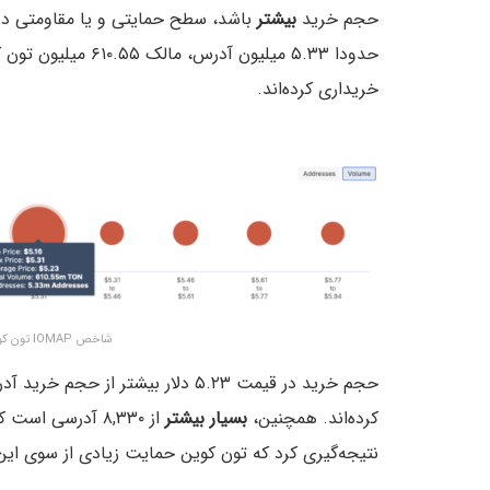
حجم خرید
بیشتر
باشد، سطح حمایتی و یا مقاومتی در 
حدودا ۵.۳۳ میلیون آدرس، مالک ۶۱۰.۵۵ میلیون تون کوین هستند و این توکن‌ها را با قیمت
خریداری کرده‌اند.
شاخص IOMAP تون کوین (TON) – منبع: IntoTheBlock
کرده‌اند. همچنین،
بسیار بیشتر
از ۸,۳۳۰ آدرسی ا
نتیجه‌گیری کرد که تون کوین حمایت زیادی از سوی ای