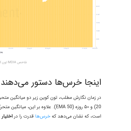
شاخص MDIA تون کوین (TON) – منبع: Santiment
اینجا خرس‌ها دستور می‌دهند!
است، که نشان می‌دهد که
خرس‌ها
قدرت را در
اختیار
د