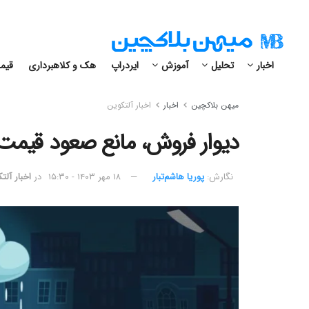
اخبار
تحلیل
آموزش
ایردراپ
هک و کلاهبرداری
قیمت
میهن بلاکچین
اخبار
اخبار آلتکوین
دیوار فروش، مانع صعود قیمت تون 
نگارش:‌
پوریا هاشم‌تبار
۱۸ مهر ۱۴۰۳ - ۱۵:۳۰
در
اخبار آلت