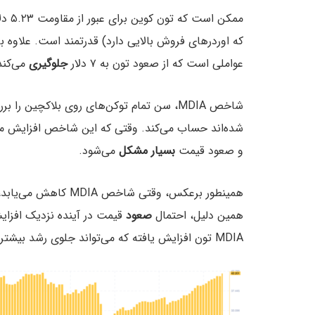
ممکن است که تون کوین برای عبور از مقاومت ۵.۲۳ دلار به مشکل بخورد، زیرا این منطقه یک
عواملی است که از صعود تون به ۷ دلار
جلوگیری
می‌کند
شاخص MDIA، سن تمام توکن‌های روی بلاکچین 
شده‌اند حساب می‌کند. وقتی که این شاخص افزایش می‌
و صعود قیمت
بسیار مشکل
می‌شود.
همینطور برعکس، وقتی شاخص MDIA کاهش می‌یابد، نشان می‌دهد که معاملات این توکن
همین دلیل، احتمال
صعود
قیمت در آینده نزدیک افزای
MDIA تون افزایش یافته که می‌تواند جلوی رشد بیشتر قیمت تون را بگیرد.