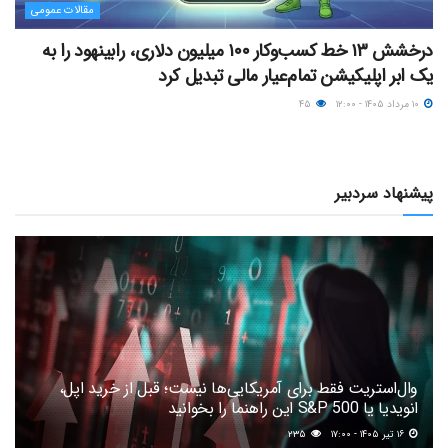
مقالات عمومی
درخشش ۱۳ خط کسب‌وکار ۱۰۰ میلیون دلاری، رابینهود را به
یک ابر اپلیکیشن تمام‌عیار مالی تبدیل کرد
۱۰ مرداد ۱۴۰۵ - ۱۲:۰۰
۴۵
پیشنهاد سردبیر
وال‌استریت فقط برای آمریکایی‌ها نیست؛ قبل از خرید اپل،
انویدیا یا S&P 500 این راهنما را بخوانید
۱۶ تیر ۱۴۰۵ - ۱۷:۰۰
۲۳۵