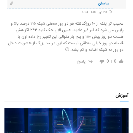
ساسان
20 تیر 1401 - 14:24
عجیب تر اینکه از ۱۰ روز‌گذشته هر دو روز سختی شبکه ۳۵ درصد بالا و
پایین می شود که امر غیر عادیه، همین الان جک کنید ۲۴۴ اگزاهش
هست دو روز پیش ۱۸۰ و پنج بار متوالی این تغییر رخ داده اون با
فاصله دو روز خیلی منطقی نیست که این درصد بزرگ از هشریت داخل
دو روز به شبکه اضافه و کم بشه، 🥴
0
0
پاسخ
آموزش