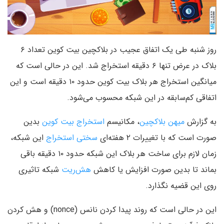
روز شنبه طی یک اتفاق عجیب در بلاکچین بیت کوین تعداد ۶
بلاک در عرض تنها ۶ دقیقه استخراج شد. این در حالی است که
میانگین استخراج هر بلاک بیت کوین حدود ۱۰ دقیقه است و این
اتفاقی کم‌سابقه در این شبکه محسوب می‌شود.
به گزارش
میهن بلاکچین
، مکانیسم
استخراج
بیت کوین
بدین
صورت است که با تغییرات ۲ هفته‌ای
سختی استخراج
این شبکه،
زمان لازم برای ساخت هر بلاک این شبکه حدود ۱۰ دقیقه باقی
بماند تا بدین صورت افزایش یا کاهش
هش‌ریت
شبکه تاثیری
روی این قضیه نگذارد.
این در حالی است که روند پیدا کردن نانس (nonce) و هش کردن