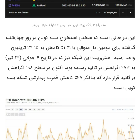
استخراج ۶ بلاک بیت کوین در عرض ۶ دقیقه منبع: توییتر
این در حالی است که سختی استخراج بیت کوین در روز چهارشنبه
گذشته برای دومین بار متوالی با ۱.۴۱٪ کاهش به ۲۹.۱۵ تریلیون
واحد رسید. هش‌ریت این شبکه نیز که در تاریخ ۴ جولای (۱۳ تیر)
به ۲۷۳ اگزاهش بر ثانیه رسیده بود، اکنون در سطح ۱۹۸ اگزاهش
بر ثانیه قرار دارد که بیانگر ۲۷٪ کاهش قدرت پردازشی شبکه بیت
کوین است.