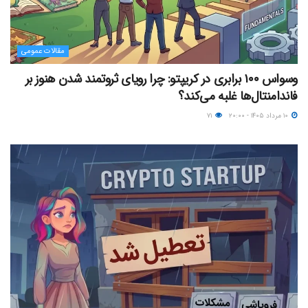
مقالات عمومی
وسواس ۱۰۰ برابری در کریپتو: چرا رویای ثروتمند شدن هنوز بر
فاندامنتال‌ها غلبه می‌کند؟
۱۰ مرداد ۱۴۰۵ - ۲۰:۰۰
۷۱