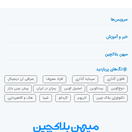
سرویس‌ها
خبر و آموزش
میهن بلاکچین
تگ‌های پربازدید
قانون گذاری
سرمایه‌ گذاری
افراد معروف
صرافی ارز دیجیتال
دوج‌کوین
بیت‌کوین
استیبل کوین
رمزارز در ایران
پیش بینی بازار
تکنولوژی بلاک چین
اتریوم
‌کاردانو
شیبا
هک و کلاهبرداری