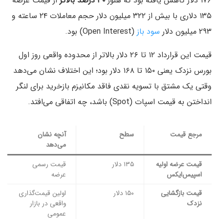
۱۷۶ دلار کاهش یافته بود که هنوز
۳۰ درصد بالاتر
از قیمت عرضه
۱۳۵ دلاری با بیش از ۳۲۲ میلیون دلار حجم معاملات ۲۴ ساعته و
۲۹۳ میلیون دلار
سود باز
(Open Interest) بود.
قیمت این قرارداد ۱۲ تا ۲۶ دلار بالاتر از محدوده واقعی روز اول
بورس نزدک یعنی ۱۵۰ تا ۱۶۸ دلار بود؛ این اختلاف نشان می‌دهد
وقتی یک مشتق با تسویه نقدی فاقد مکانیزم بازخرید برای لنگر
انداختن به قیمت اسپات (Spot) باشد، چه اتفاقی می‌افتد.
مرجع قیمت
سطح
آنچه نشان
می‌دهد
قیمت عرضه اولیه
۱۳۵ دلار
قیمت رسمی
اسپیس‌ایکس
عرضه
قیمت بازگشایی
۱۵۰ دلار
اولین قیمت‌گذاری
نزدک
واقعی در بازار
عمومی