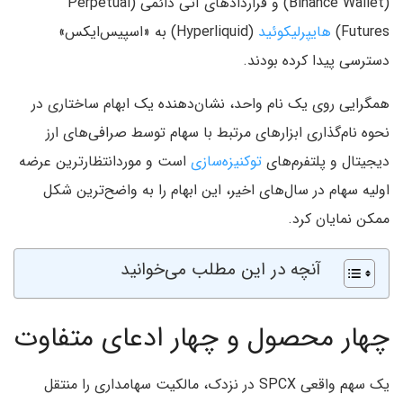
(Binance Wallet) و قراردادهای آتی دائمی (Perpetual
Futures)
هایپرلیکوئید
(Hyperliquid) به «اسپیس‌ایکس»
دسترسی پیدا کرده بودند.
همگرایی روی یک نام واحد، نشان‌دهنده یک ابهام ساختاری در
نحوه نام‌گذاری ابزارهای مرتبط با سهام توسط صرافی‌های ارز
دیجیتال و پلتفرم‌های
توکنیزه‌سازی
است و موردانتظارترین عرضه
اولیه سهام در سال‌های اخیر، این ابهام را به واضح‌ترین شکل
ممکن نمایان کرد.
آنچه در این مطلب می‌خوانید
چهار محصول و چهار ادعای متفاوت
یک سهم واقعی SPCX در نزدک، مالکیت سهامداری را منتقل