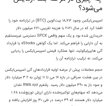
می‌شود؟
اسپیس‌ایکس وجود ۱۸,۷۱۲ بیت‌کوین (BTC) در ترازنامه خود را
افشا کرد که در سال ۲۰۲۱ با هزینه تقریبی ۶۶۱ میلیون دلار
خریداری شده بود و یک سهم واقعی SPCX دسترسی غیرمستقیم
به آن دارایی را فراهم می‌کند. اما یک گواهی xStocks یا قرارداد
آتی هایپرلیکوئید، تنها عملکرد قیمتی اسپیس‌ایکس را ردیابی
می‌کند، نه ترکیب ترازنامه آن را.
حجم معاملات پیش از عرضه اولیه قراردادهای آتی اسپیس‌ایکس
در بین هشت صرافی در بازه ۱۷ می تا ۱۱ ژوئن به ۳.۲ میلیارد دلار
و سود باز به ۳۹۰ میلیون دلار رسید. پلتفرم RWA.xyz نشان
می‌دهد که سهام‌های توکنیزه‌شده دارای ارزش توزیع‌شده ۱.۶۸
میلیارد دلار هستند که ۳۹ درصد در طی ۳۰ روز افزایش یافته و