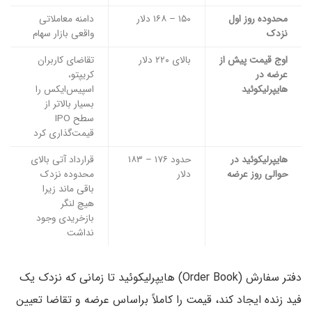
محدوده روز اول
۱۵۰ – ۱۶۸ دلار
دامنه معاملاتی
نزدک
واقعی بازار سهام
اوج قیمت پیش از
بالای ۲۲۰ دلار
تقاضای کاربران
عرضه در
کریپتو،
هایپرلیکوئید
اسپیس‌ایکس را
بسیار بالاتر از
سطح IPO
قیمت‌گذاری کرد
هایپرلیکوئید در
حدود ۱۷۶ – ۱۸۳
قرارداد آتی بالای
حوالی روز عرضه
دلار
محدوده نزدک
باقی ماند زیرا
هیچ لنگر
بازخریدی وجود
نداشت
دفتر سفارش (Order Book) هایپرلیکوئید تا زمانی که نزدک یک
فید زنده ایجاد کند، قیمت را کاملاً براساس عرضه و تقاضا تعیین