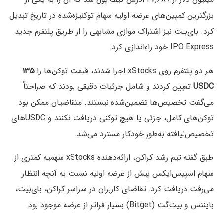
بزرگترین کمپین‌های عرضه اولیه سهام توکنیزه‌شده در تاریخ تبدیل
کرد. بای‌بیت نیز اشتراک موازی مشابهی را از طریق پلتفرم جدید
IPO Express خود راه‌اندازی کرد.
هر دو پلتفرم روی xStocks اجرا شدند، قیمت توکن‌ها را
۱۳۵
USDC
تعیین کردند و شامل جزئیات دقیقی بودند که صراحتاً
می‌گفت تخصیص‌ها تضمین‌شده نیستند. متقاضیان ممکن بود
توکن‌های کامل، جزئی یا هیچ توکنی دریافت نکنند و USDCهای
تخصیص‌نیافته به‌طور خودکار مسترد می‌شد.
طبق گفته تیم رشد کراکن، ارائه‌دهنده xStocks سهمیه کمتری از
سهام اسپیس‌ایکس پیش از عرضه اولیه نسبت به آنچه انتظار
می‌رفت دریافت کرد. تقاضای کاربران در سراسر کراکن، بای‌بیت،
بایننس و بیت‌گت (Bitget) بسیار فراتر از عرضه موجود بود.