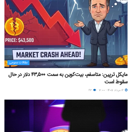
مقالات عمومی
مایکل ترپین: متاسفم، بیت‌کوین به سمت ۴۳,۵۰۰ دلار در حال
سقوط است
۱۶ مرداد ۱۴۰۵ - ۱۲:۰۰
۶۳