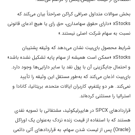
بخش سوالات متداول صرافی کراکن صراحتاً بیان می‌کند که
xStocks «دارای حقوق سهامداری، حق رای یا هیچ ادعای قانونی
نسبت به سهام شرکت اصلی نیستند.»
شرایط محصول بای‌بیت نشان می‌دهد که وثیقه پشتیبان
xStocks «ممکن است همیشه از سهام پایه تشکیل نشده باشد»
و احتمال جایگزینی آن با پول نقد یا سایر دارایی‌ها وجود دارد.
بای‌بیت اذعان می‌کند که به‌طور مستقل این وثیقه را تأیید
نمی‌کند. هر دو پلتفرم، کاربران ایالات متحده، بریتانیا، کانادا و
استرالیا را مستثنی کرده‌اند.
قراردادهای SPCX در هایپرلیکوئید، مشتقاتی با تسویه نقدی
هستند که با استفاده از قیمت زنده نزدک به‌عنوان یک اوراکل
(Oracle) پس از لیست شدن سهام، به قراردادهای آتی دائمی