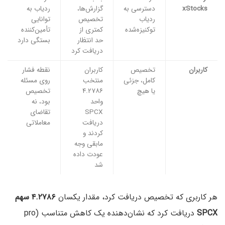
xStocks
دسترسی به
گزارش‌ها،
ردیاب به
ردیاب
تخصیص
توانایی
توکنیزه‌شده
کمتری از
تأمین‌کننده
حد انتظار
بستگی دارد
دریافت کرد
کاربران
تخصیص
کاربران
نقطه فشار
کامل، جزئی
منتخب
روی مسئله
یا هیچ
۴.۲۷۸۶
تخصیص
واحد
بود، نه
SPCX
تقاضای
دریافت
معاملاتی
کردند و
مابقی وجه
عودت داده
شد
هر کاربری که تخصیص دریافت کرد، مقدار یکسان
۴.۲۷۸۶ سهم
SPCX
دریافت کرد که نشان‌دهنده یک کاهش متناسب (pro