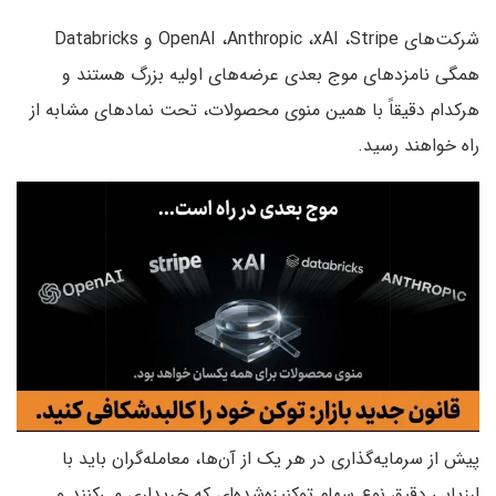
شرکت‌های OpenAI ،Anthropic ،xAI ،Stripe و Databricks
همگی نامزدهای موج بعدی عرضه‌های اولیه بزرگ هستند و
هرکدام دقیقاً با همین منوی محصولات، تحت نمادهای مشابه از
راه خواهند رسید.
پیش از سرمایه‌گذاری در هر یک از آن‌ها، معامله‌گران باید با
ارزیابی دقیق نوع سهام توکنیزه‌شده‌ای که خریداری می‌کنند و