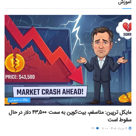
آموزش
مقالات عمومی
مایکل ترپین: متاسفم، بیت‌کوین به سمت ۴۳,۵۰۰ دلار در حال
سقوط است
۱۶ مرداد ۱۴۰۵ - ۱۲:۰۰
۶۳