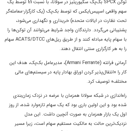
توکن SPCX بک‌پک سکیوریتیز در سولانا، با نسبت
۱:۱
توسط یک
سهم واقعی اسپیس‌ایکس که توسط بک‌پک (یک کارگزار-معامله‌گر
تحت نظارت در ایالات متحده) خریداری و نگهداری می‌شود،
پشتیبانی می‌گردد. دارندگان واجد شرایط می‌توانند آن توکن‌ها را
با سهام پایه مبادله کنند و از طریق ریل‌های ACATS/DTCC سهام
را به هر کارگزاری سنتی انتقال دهند.
آرمانی فرانته (Armani Ferrante)، مدیرعامل بک‌پک، هدف این
کار را «انتقال‌پذیر کردن اوراق بهادار پایه در سیستم‌های مالی
مختلف» توصیف کرد.
راه‌اندازی در شبکه سولانا همزمان با عرضه در نزدک زمان‌بندی
شده بود و این اولین باری بود که یک سهام تازه‌وارد شده، از روز
اول یک بازار همزمان به صورت آنچین داشت. این مدل
نزدیک‌ترین حالت به مالکیت مستقیم سهام است، زیرا مسیر