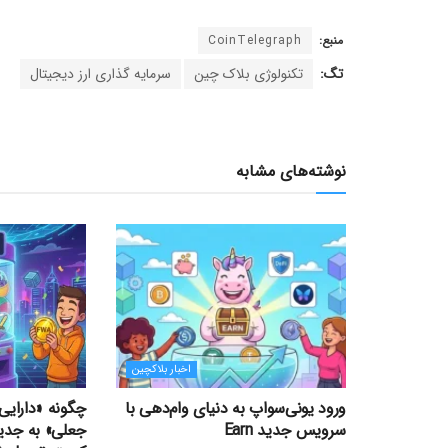
منبع:
CoinTelegraph
تگ:
تکنولوژی بلاک چین
سرمایه گذاری ارز دیجیتال
نوشته‌های مشابه
اخبار بلاکچین
ورود یونی‌سواپ به دنیای وام‌دهی با
چگونه «دارایی‌
سرویس جدید Earn
جعلی» به جدی