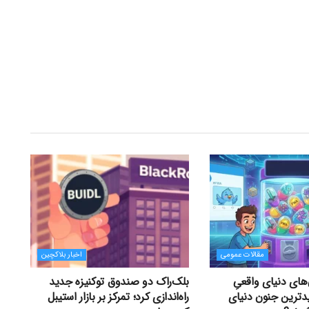
مقالات عمومی
اخبار بلاکچین
های دنیای واقعیِ
بلک‌راک دو صندوق توکنیزه جدید
دترین جنون دنیای
راه‌اندازی کرد؛ تمرکز بر بازار استیبل