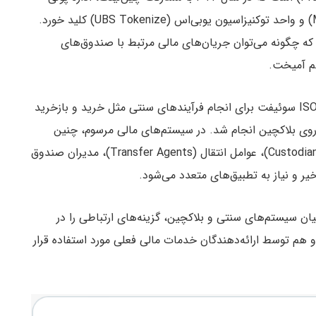
سنگاپور (Monetary Authority of Singapore یا MAS) و واحد توکنیزاسیون یوبی‌اس (UBS Tokenize) کلید خورد.
که چگونه می‌توان جریان‌های مالی مرتبط با صندوق‌های
هم آمیخت.
در این پایلوت، شرکت‌ها از پیام‌های استاندارد ISO 20022 سوئیفت برای انجام فرآیندهای سنتی مثل خرید و بازخرید
روی بلاکچین انجام شد. در سیستم‌های مالی مرسوم، چنین
فرآیندهایی معمولاً از لایه‌های مختلفی مثل متولیان (Custodians)، عوامل انتقال (Transfer Agents)، مدیران صندوق
ر و نیاز به تطبیق‌های متعدد می‌شود.
یان سیستم‌های سنتی و بلاکچین، گزینه‌های ارتباطی را در
 هم توسط ارائه‌دهندگان خدمات مالی فعلی مورد استفاده قرار