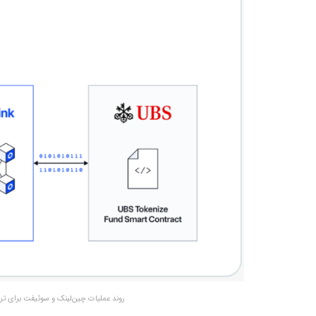
روند عملیات چین‌لینک و سوئیفت برای تراکنش‌