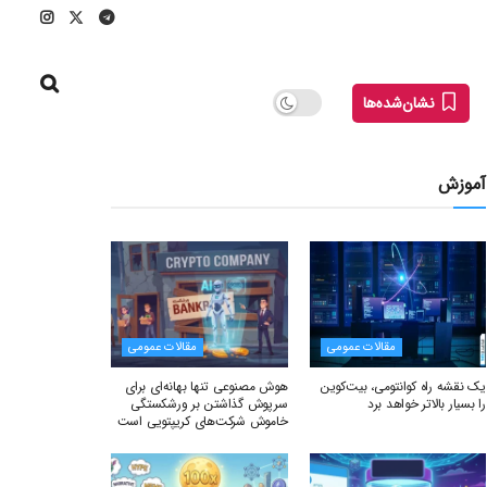
نشان‌شده‌ها
آموزش
مقالات عمومی
مقالات عمومی
یک نقشه راه کوانتومی، بیت‌کوین
هوش مصنوعی تنها بهانه‌ای برای
را بسیار بالاتر خواهد برد
سرپوش گذاشتن بر ورشکستگی
خاموش شرکت‌های کریپتویی است