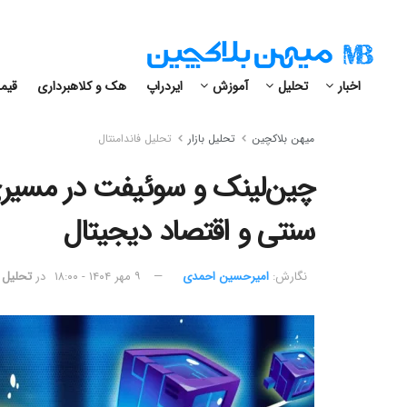
اخبار
تحلیل
آموزش
ایردراپ
هک و کلاهبرداری
قیمت
میهن بلاکچین
تحلیل بازار
تحلیل فاندامنتال
چین‌لینک و سوئیفت در مسیری
سنتی و اقتصاد دیجیتال
نگارش:‌
امیرحسین احمدی
۹ مهر ۱۴۰۴ - ۱۸:۰۰
در
تحلیل ف