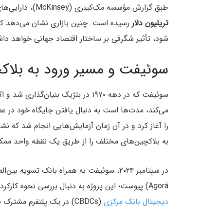
طبق گزارش مؤسسه مک‌کینزی (McKinsey)، دارایی‌های تحت مدیریت در جهان تا ژوئن ۲۰۲۵ به رقم خیره‌کننده
تریلیون دلار
رسیده است. چنین بازاری نشان می‌دهد که
شود، تأثیر شگرفی بر ساختار اقتصاد جهانی خواهد دا
سوئیفت و مسیر ورود به بلاک
سوئیفت که در دهه ۱۹۷۰ در بلژیک بنی
را آغاز کرد و در آن زمان آزمایش‌هایی انجام شد که 
به بلاکچین‌های مختلف را از طریق یک نقطه واحد ممک
Agorá) پیوست؛ این پروژه به دنبال بررسی نحوه کارکرد سپرده‌های توکنیزه‌شده بانک‌های تجاری در کنار
دیجیتال بانک مرکزی
(CBDCs) در یک پلتفرم مشترک بود.