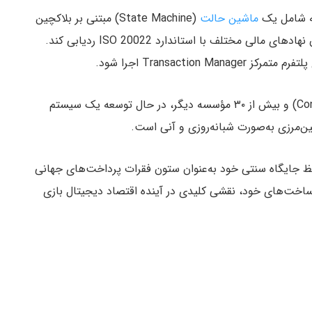
ه شامل یک
ماشین حالت
(State Machine) مبتنی بر بلاکچین
بود که می‌توانست تراکنش‌ها و مانده حساب‌ها را میان نهادهای مالی مختلف با استاندارد ISO 20022 ردیابی کند.
Transacti اجرا شود.
همچنین سوئیفت در همکاری با کانسنسیس (Consensys) و بیش از ۳۰ مؤسسه دیگر، در حال توسعه یک سیستم
ن‌مرزی به‌صورت شبانه‌روزی و آنی است.
فظ جایگاه سنتی خود به‌عنوان ستون فقرات پرداخت‌های جهانی
ساخت‌های خود، نقشی کلیدی در آینده اقتصاد دیجیتال بازی