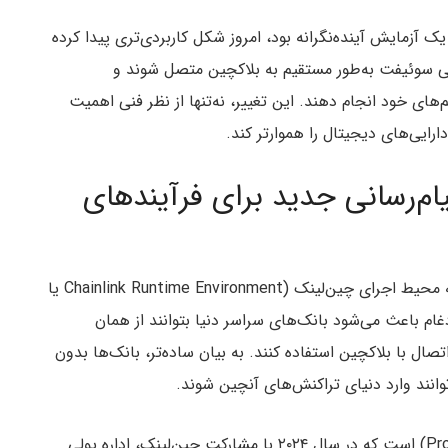
ک آزمایش آینده‌نگرانه بود، امروز شکل کاربردی‌تری پیدا کرده
یمی سوئیفت به‌طور مستقیم به بلاکچین متصل شوند و
های خود انجام دهند. این تغییر، نه‌تنها از نظر فنی اهمیت
ایی‌های دیجیتال را هموارتر کند.
ام‌رسانی جدید برای فرآیندهای
چین‌لینک اخیراً اعلام کرد که لایه اجرایی خود موسوم به محیط اجرای چین‌لینک (Chainlink Runtime Environment یا
ادغام باعث می‌شود بانک‌های سراسر دنیا بتوانند از همان
ال با بلاکچین استفاده کنند. به بیان ساده‌تر، بانک‌ها بدون
انند وارد دنیای تراکنش‌های آنچین شوند.
این همکاری ادامه‌‌دهنده پروژه گاردین (Project Guardian) است که در سال ۲۰۲۴ با مشارکت چین‌لینک، اداره پولی