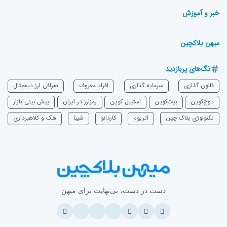
خبر و آموزش
میهن بلاکچین
تگ‌های پربازدید
قانون گذاری
سرمایه‌ گذاری
افراد معروف
صرافی ارز دیجیتال
دوج‌کوین
بیت‌کوین
استیبل کوین
رمزارز در ایران
پیش بینی بازار
تکنولوژی بلاک چین
اتریوم
‌کاردانو
شیبا
هک و کلاهبرداری
دست در دست، بی‌نهایت برای میهن