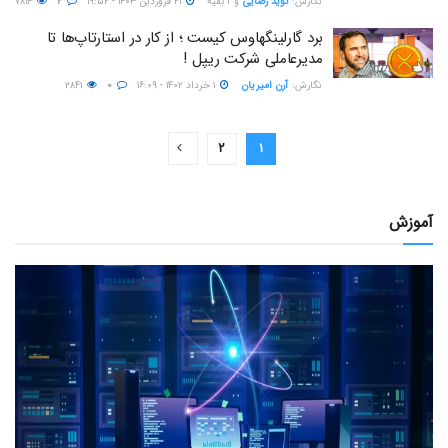
نگارش:‌
نوید رضایی
و
۱ بقیه
۲۱ فروردین ۱۴۰۳ - ۱۹:۵۲
۲
۷۸۱۴
برد گارلینگهاوس کیست ؛ از کار در استارتاپ‌ها تا
مدیرعاملی شرکت ریپل !
نگارش:‌
آرن امیریان
۱ خرداد ۱۴۰۲ - ۱۶:۰۹
۰
۲۸۴۱
۲
۱
آموزش