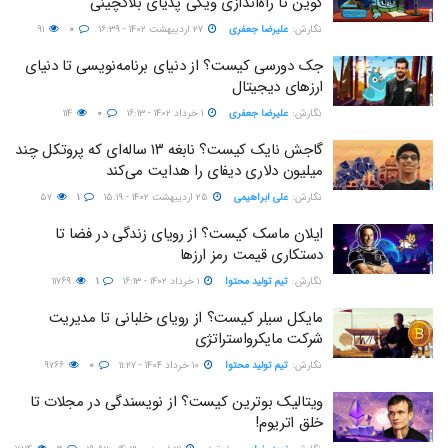
کوین تا راه‌اندازی ویکی پدیای بلاکچینی
نگارش:‌
علیرضا جعفری
۲۷ اردیبهشت ۱۴۰۲ - ۱۶:۳۹
۰
۹۱
جک دورسی کیست؟ از دنیای برنامه‌نویسی تا دنیای
ارزهای دیجیتال
نگارش:‌
علیرضا جعفری
۱ خرداد ۱۴۰۲ - ۱۶:۱۳
۰
۱۱۴
گاجش نایک کیست؟ نابغه ۱۳ ساله‌ای که پروتکل چند
میلیون دلاری دیفای را هدایت می‌کند
نگارش:‌
علی ابراهیمی
۲۵ اردیبهشت ۱۴۰۲ - ۱۵:۱۹
۱
۵۷
ایلان ماسک کیست؟ از رویای زندگی در فضا تا
دستکاری قیمت رمز ارزها
نگارش:‌
تیم تولید محتوا
۱ خرداد ۱۴۰۲ - ۱۶:۱۳
۱
۱۱۷۶۹
مایکل سیلر کیست؟ از رویای خلبانی تا مدیریت
شرکت مایکرواستراتژی
نگارش:‌
تیم تولید محتوا
۱۰ خرداد ۱۴۰۴ - ۱۱:۲۷
۰
۹۷۶۶
ویتالیک بوترین کیست؟ از نویسندگی در مجلات تا
خلق اتریوم!