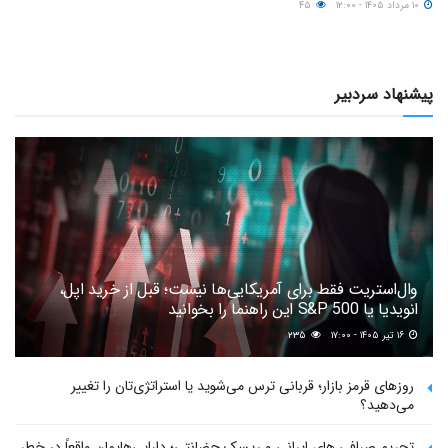
۱۰ مرداد ۱۴۰۵ - ۱۲:۰۰
۴۵
پیشنهاد سردبیر
وال‌استریت فقط برای آمریکایی‌ها نیست؛ قبل از خرید اپل،
انویدیا یا S&P 500 این راهنما را بخوانید
۱۶ تیر ۱۴۰۵ - ۱۷:۰۰
۲۳۵
روزهای قرمز بازار؛ قربانی ترس می‌شوید یا استراتژی‌تان را تغییر
می‌دهید؟
تحریم صرافی های ایرانی و ریسک حضانتی؛ دارایی‌هایمان واقعاً در خطر