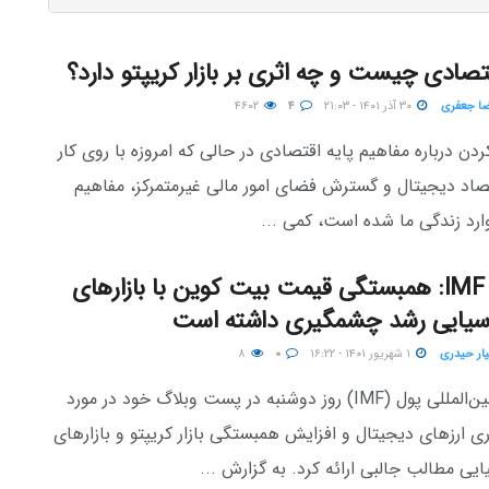
تصادی چیست و چه اثری بر بازار کریپتو دارد؟
ضا جعفری
۳۰ آذر ۱۴۰۱ - ۲۱:۰۳
۴
۴۶۰۲
 درباره مفاهیم پایه اقتصادی در حالی که امروزه با روی کار
صاد دیجیتال و گسترش فضای امور مالی غیرمتمرکز، مفاهیم
رد زندگی ما شده است، کمی ...
گزارش IMF: همبستگی قیمت بیت کوین با بازارهای
سیایی رشد چشمگیری داشته است
ار حیدری
۱ شهریور ۱۴۰۱ - ۱۶:۲۲
۰
۸
صندوق بین‌المللی پول (IMF) روز دوشنبه در پست وبلاگ خود در مورد
ری ارزهای دیجیتال و افزایش همبستگی بازار کریپتو و بازارهای
یی مطالب جالبی ارائه کرد. به گزارش ...