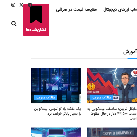
ب ارزهای دیجیتال
مقایسه قیمت در صرافی
نشان‌شده‌ها
آموزش
مقالات عمومی
مقالات عمومی
مایکل ترپین: متاسفم، بیت‌کوین به
یک نقشه راه کوانتومی، بیت‌کوین
سمت ۴۳,۵۰۰ دلار در حال سقوط
را بسیار بالاتر خواهد برد
است