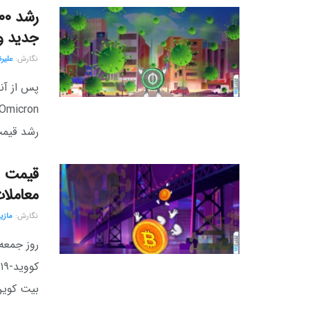
جدید و
نگارش:‌
علیر
پس از آن
رشد قیمت 
معاملات
نگارش:‌
مازی
روز جمعه
بیت کوین با ۵۰۰۰ 