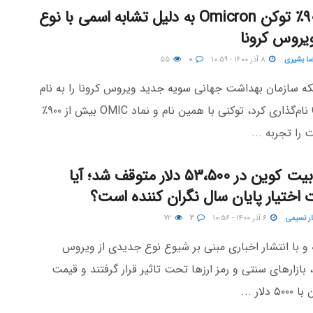
رشد ۹۰۰٪ توکن Omicron به دلیل تشابه اسمی با نوع
یروس کرونا
ضا بشیری
۸ آذر ۱۴۰۰ - ۱۰:۵۹
۰
۵۵
که سازمان بهداشت جهانی سویه جدید ویروس کرونا را به نام
Omicron نام‌گذاری کرد، توکنی با همین نام و نماد OMIC بیش از ۹۰۰٪
را تجربه ...
قیمت بیت کوین در ۵۳،۵۰۰ دلار متوقف شد؛ آیا
 اختیار پایان سال نگران کننده است؟
ار نسیمی
۶ آذر ۱۴۰۰ - ۱۰:۵۶
۲
۷۲
 و با انتشار اخباری مبنی بر شیوع نوع جدیدی از ویروس
کووید-۱۹، بازارهای سنتی و رمز ارزها تحت تاثیر قرار گرفتند و قیمت
دلار ...