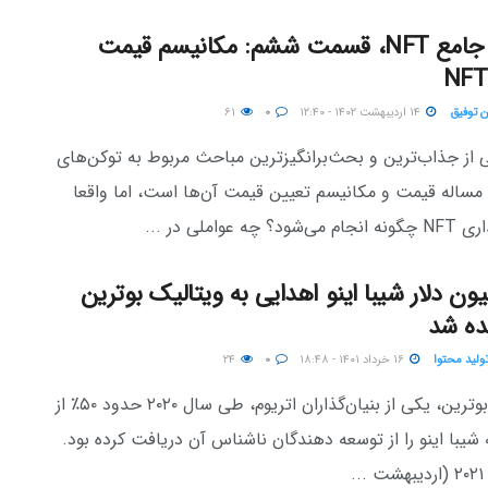
گزارش جامع NFT، قسمت ششم: مکانیسم قیمت
ن توفیق
۱۴ اردیبهشت ۱۴۰۲ - ۱۲:۴۰
۰
۶۱
 از جذاب‌ترین و بحث‌برانگیزترین مباحث مربوط به توکن‌های
 مساله قیمت و مکانیسم تعیین قیمت آن‌ها است، اما واقعا
 چه عواملی در ...
میلیون دلار شیبا اینو اهدایی به ویتالیک بوترین
نده شد
تولید محتوا
۱۶ خرداد ۱۴۰۱ - ۱۸:۴۸
۰
۲۴
ویتالیک بوترین، یکی از بنیان‌گذاران اتریوم، طی سال ۲۰۲۰ حدود ۵۰٪ از
یبا اینو را از توسعه دهندگان ناشناس آن دریافت کرده بود.
.