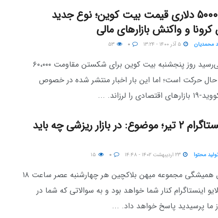
سقوط ۵۰۰۰ دلاری قیمت بیت کوین؛ نوع جدید
رونا و واکنش بازارهای مالی
 محمدیان
۵ آذر ۱۴۰۰ - ۱۳:۲۴
۰
۵۳
به نظر می‌رسید روز پنجشنبه بیت کوین برای شکستن مقاومت ۶۰،۰۰۰
 حال حرکت است؛ اما این بار اخبار منتشر شده در خصوص
ادی را لرزاند. ...
لایو اینستاگرام ۲ تیر؛ موضوع: در بازار ریزشی چه باید
تولید محتوا
۲۳ اردیبهشت ۱۴۰۲ - ۱۴:۴۸
۰
۱۵
طبق روال همیشگی مجموعه میهن بلاکچین هر چهارشنبه عصر ساعت ۱۸
ایو اینستاگرام کنار شما خواهد بود و به سوالاتی که شما در
 ما پرسیدید پاسخ خواهد داد. ...