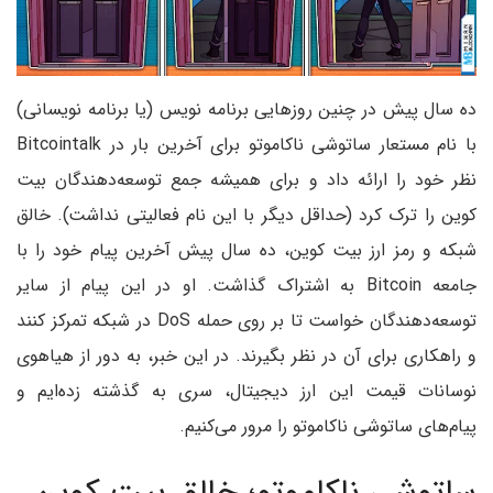
ده سال پیش در چنین روزهایی برنامه نویس (یا برنامه نویسانی)
با نام مستعار ساتوشی ناکاموتو برای آخرین بار در Bitcointalk
نظر خود را ارائه داد و برای همیشه جمع توسعه‌دهندگان بیت
کوین را ترک کرد (حداقل دیگر با این نام فعالیتی نداشت). خالق
شبکه و رمز ارز بیت کوین، ده سال پیش آخرین پیام خود را با
جامعه Bitcoin به اشتراک گذاشت. او در این پیام از سایر
توسعه‌دهندگان خواست تا بر روی حمله DoS در شبکه تمرکز کنند
و راهکاری برای آن در نظر بگیرند. در این خبر، به دور از هیاهوی
نوسانات قیمت این ارز دیجیتال، سری به گذشته زده‌ایم و
پیام‌های ساتوشی ناکاموتو را مرور می‌کنیم.