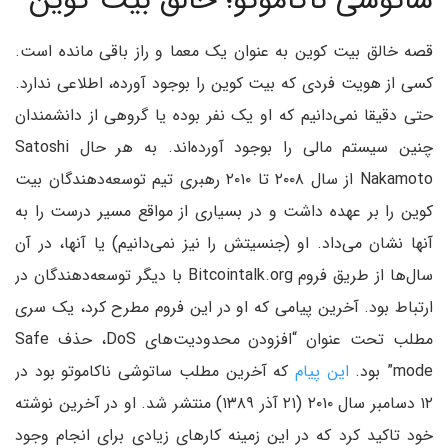
ساتوشی ناکاموتو؛ خالق بیت کوین
قصه خالق بیت کوین به عنوان یک معما و راز باقی مانده است.
کسی از هویت فردی که بیت کوین را بوجود آورده، اطلاعی ندارد.
حتی دقیقا نمی‌دانیم که او یک نفر بوده یا گروهی از دانشمندان
چنین سیستم مالی را بوجود آورده‌اند. به هر حال Satoshi
Nakamoto از سال ۲۰۰۸ تا ۲۰۱۰ رهبری تیم توسعه‌دهندگان بیت
کوین را بر عهده داشت و در بسیاری از مواقع مسیر درست را به
آنها نشان می‌داد. او (جنسیتش را نیز نمی‌دانیم) یا آنها، در آن
سال‌ها از طریق فروم Bitcointalk.org با دیگر توسعه‌دهندگان در
ارتباط بود. آخرین پیامی که او در این فروم مطرح کرد، یک سری
مطلب تحت عنوان “افزودن محدودیت‌های DoS، حذف Safe
mode” بود.
این پیام
که آخرین مطلب ساتوشی ناکاموتو بود در
۱۲ دسامبر سال ۲۰۱۰ (۲۱ آذر ۱۳۸۹) منتشر شد. او در آخرین نوشته
خود تاکید کرد که در این زمینه کارهای زیادی برای انجام وجود