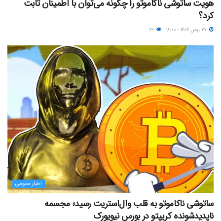
هویت ساتوشی ناکاموتو را چگونه می‌توان با اطمینان ثابت
کرد؟
۲۷ بهمن ۱۴۰۴ - ۱۸:۰۰
۷۲
اخبار عمومی
ساتوشی ناکاموتو به قلب وال‌استریت رسید؛ مجسمه
ناپدیدشونده کریپتو در بورس نیویورک