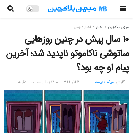
میهن بلاکچین
اخبار
اخبار عمومی
۱۰ سال پیش در چنین روزهایی
ساتوشی ناکاموتو ناپدید شد؛ آخرین
پیام او چه بود؟
نگارش:‌
میثم مقیسه
۲۴ آذر ۱۳۹۹ - ۱۲:۰۰
زمان مطالعه: ۱ دقیقه