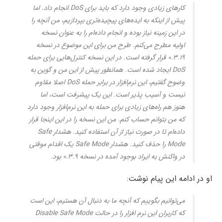
کارهای زیادی وجود دارد که باید برای DoS انجام داد. اما
پیش از اینکه به ایده‌های پیچیده‌تری بپردازیم، من آنچه را
در این زمینه نیاز بوده و انجام داده‌ام را به عنوان نسخه
اولیه مطرح می‌کنم. طرح من برای این موضوع در نسخه
۰.۳.۱۹ قرار گرفته است. در این نسخه کنترل‌هایی برای حمله
DoS ایجاد شده است. همانطور پیش از این من و گوین به
وضوح گفتیم، این نرم‌افزار در برابر حمله DoS اصلا مقاوم
نیست و آسیب پذیر است. این یک پیشرفت است، اما
هنوز هم راه‌های زیادی برای حمله به این نرم‌افزار وجود دارد
که من بتوانم حساب کنم. من این نسخه را در این اینجا قرار
داده‌ام تا در صورت نیاز از آن استفاده کنید. هشدار Safe
Mode را حذف کنید. هشدار Safe Mode یک اقدام موقتی
در واکنش به ایراد بوجود آمده در نسخه ۰.۳.۹ بود.
او در ادامه این پیام نوشت:
می‌توانیم بگوییم که آنچه ما به دنبال آن هستیم، این است
که کاربران این نرم افزار را در حالت Disable Safe Mode