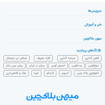
سرویس‌ها
خبر و آموزش
میهن بلاکچین
تگ‌های پربازدید
قانون گذاری
سرمایه‌ گذاری
افراد معروف
صرافی ارز دیجیتال
دوج‌کوین
بیت‌کوین
استیبل کوین
رمزارز در ایران
پیش بینی بازار
تکنولوژی بلاک چین
اتریوم
‌کاردانو
شیبا
هک و کلاهبرداری