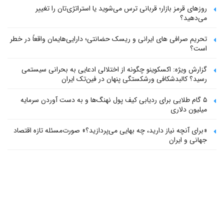
روزهای قرمز بازار؛ قربانی ترس می‌شوید یا استراتژی‌تان را تغییر
می‌دهید؟
تحریم صرافی های ایرانی و ریسک حضانتی؛ دارایی‌هایمان واقعاً در خطر
است؟
گزارش ویژه: اکسکوینو چگونه از اختلالی ادعایی به بحرانی سیستمی
رسید؟ کالبدشکافی ورشکستگی پنهان در فین‌تک ایران
۵ گام طلایی برای ردیابی کیف پول‌ نهنگ‌ها و به دست آوردن سرمایه
میلیون دلاری
«برای آنچه نیاز دارید، چه بهایی می‌پردازید؟» صورت‌مسئله تازه اقتصاد
جهانی و ایران