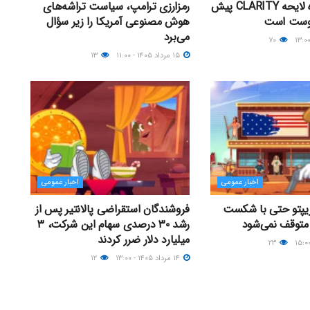
رأی‌گیری درباره لایحه CLARITY پیش
رمزارزی ترامپ، سیاست تراشه‌های
گوست است
هوش مصنوعی آمریکا را زیر سؤال
می‌برد
۷۰
۱۵ مرداد ۱۴۰۵ - ۱۱:۰۰
۱۳
اخبار عمومی
اخبار عمومی
یپتو حتی با شکست
فروشندگان استقراضی پالانتیر پس از
 متوقف نمی‌شود
رشد ۳۰ درصدی سهام این شرکت، ۳
میلیارد دلار ضرر کردند
۲۳
۱۴ مرداد ۱۴۰۵ - ۱۳:۰۰
۱۲