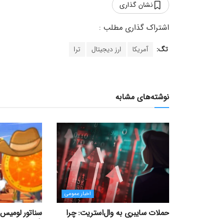
نشان گذاری
تگ:
آمریکا
ارز دیجیتال
ترا
نوشته‌های مشابه
اخبار عمومی
حملات سایبری به وال‌استریت: چرا
سناتور لومیس 