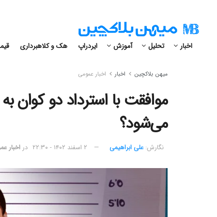
اخبار
تحلیل
آموزش
ایردراپ
هک و کلاهبرداری
قیمت
میهن بلاکچین
اخبار
اخبار عمومی
موافقت با استرداد دو کوان به 
می‌شود؟
نگارش:‌
علی ابراهیمی
۲ اسفند ۱۴۰۲ - ۲۲:۳۰
در
اخبار عم