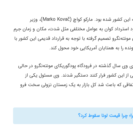
علاوه بر آمریکا، کره جنوبی نیز خواهان استرداد کوان به این کشور شده بود. مارکو کواچ (Marko Kovač)، وزیر
د استرداد کوان به عوامل مختلفی مثل شدت، مکان و زمان جرم
 مونته‌نگرو تصمیم گرفته با توجه به قرارداد قدیمی این کشور با
ونده را به همتایان آمریکایی خود محول کند.
(Hon Chand Yun)، یکی از شرکای وی سال گذشته در فرودگاه پودگوریکای مونته‌نگرو در حالی
 از این کشور فرار کنند دستگیر شدند. وی مسئول یکی از
اتفاقی که باعث شد کل بازار به یک زمستان نزولی سخت فرو
؛ چرا قیمت لونا سقوط کرد؟