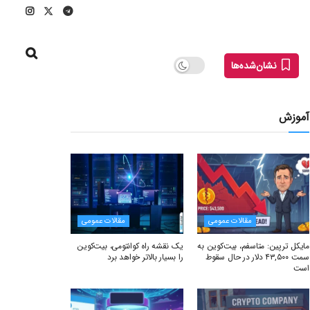
نشان‌شده‌ها
آموزش
مقالات عمومی
مقالات عمومی
مایکل ترپین: متاسفم، بیت‌کوین به
یک نقشه راه کوانتومی، بیت‌کوین
سمت ۴۳,۵۰۰ دلار در حال سقوط
را بسیار بالاتر خواهد برد
است